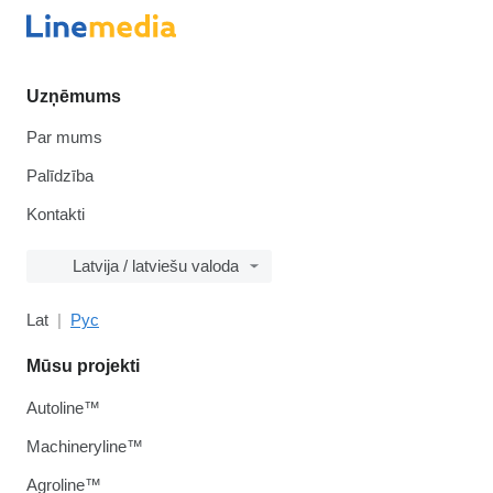
Uzņēmums
Par mums
Palīdzība
Kontakti
Latvija / latviešu valoda
Lat
Рус
Mūsu projekti
Autoline™
Machineryline™
Agroline™