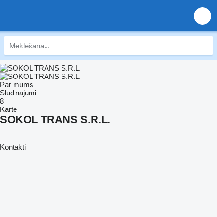
Par mums
Sludinājumi
8
Karte
SOKOL TRANS S.R.L.
Kontakti