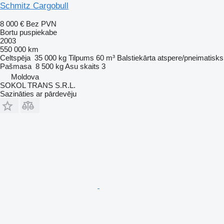
Schmitz Cargobull
8 000 €
Bez PVN
Bortu puspiekabe
2003
550 000 km
Celtspēja
35 000 kg
Tilpums
60 m³
Balstiekārta
atspere/pneimatisks
Pašmasa
8 500 kg
Asu skaits
3
Moldova
SOKOL TRANS S.R.L.
Sazināties ar pārdevēju