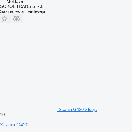
Moldova
SOKOL TRANS S.R.L.
Sazināties ar pārdevēju
Scania G420 vilcējs
10
Scania G420