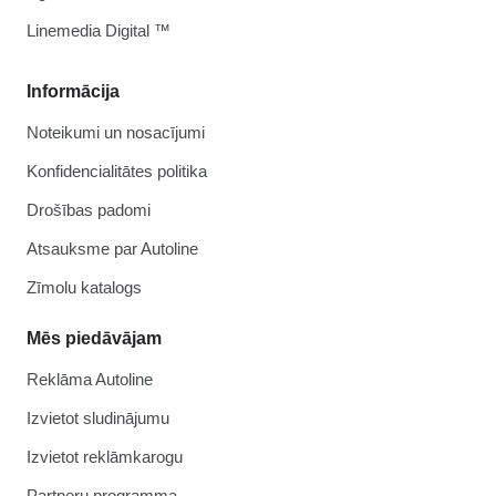
Linemedia Digital ™
Informācija
Noteikumi un nosacījumi
Konfidencialitātes politika
Drošības padomi
Atsauksme par Autoline
Zīmolu katalogs
Mēs piedāvājam
Reklāma Autoline
Izvietot sludinājumu
Izvietot reklāmkarogu
Partneru programma