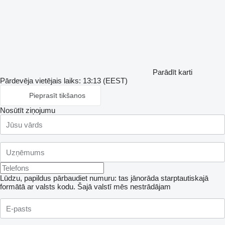
Parādīt karti
Pārdevēja vietējais laiks: 13:13 (EEST)
Pieprasīt tikšanos
Nosūtīt ziņojumu
Lūdzu, papildus pārbaudiet numuru: tas jānorāda starptautiskajā
formātā ar valsts kodu.
Šajā valstī mēs nestrādājam