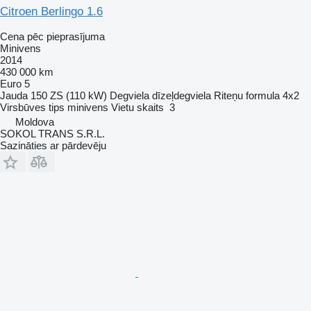
Citroen Berlingo 1.6
Cena pēc pieprasījuma
Minivens
2014
430 000 km
Euro 5
Jauda
150 ZS (110 kW)
Degviela
dīzeļdegviela
Riteņu formula
4x2
Virsbūves tips
minivens
Vietu skaits
3
Moldova
SOKOL TRANS S.R.L.
Sazināties ar pārdevēju