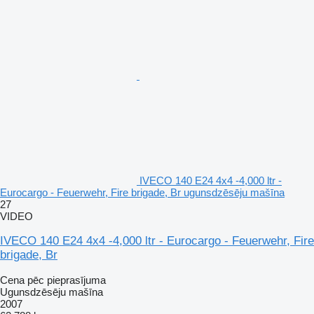
IVECO 140 E24 4x4 -4,000 ltr -
Eurocargo - Feuerwehr, Fire brigade, Br ugunsdzēsēju mašīna
27
VIDEO
IVECO 140 E24 4x4 -4,000 ltr - Eurocargo - Feuerwehr, Fire
brigade, Br
Cena pēc pieprasījuma
Ugunsdzēsēju mašīna
2007