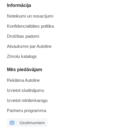
Informācija
Noteikumi un nosacījumi
Konfidencialitātes politika
Drošības padomi
Atsauksme par Autoline
Zīmolu katalogs
Mēs piedāvājam
Reklāma Autoline
Izvietot sludinājumu
Izvietot reklāmkarogu
Partneru programma
Uzņēmumiem