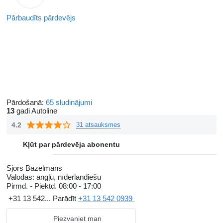
Pārbaudīts pārdevējs
Pārdošanā:
65 sludinājumi
13
gadi Autoline
4.2
31 atsauksmes
Kļūt par pārdevēja abonentu
Sjors Bazelmans
Valodas:
angļu, nīderlandiešu
Pirmd. - Piektd.
08:00 - 17:00
+31 13 542...
Parādīt
+31 13 542 0939
Piezvaniet man