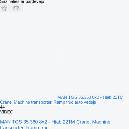
Sazināties ar pārdevēju
MAN TGS 35.360 8x2 - Hiab 22TM
Crane, Machine transporter, Ramp truc auto vedējs
44
VIDEO
MAN TGS 35.360 8x2 - Hiab 22TM Crane, Machine
transporter, Ramp truc