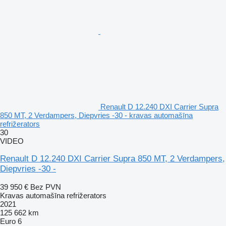
Renault D 12.240 DXI Carrier Supra
850 MT, 2 Verdampers, Diepvries -30 - kravas automašīna
refrižerators
30
VIDEO
Renault D 12.240 DXI Carrier Supra 850 MT, 2 Verdampers,
Diepvries -30 -
39 950 €
Bez PVN
Kravas automašīna refrižerators
2021
125 662 km
Euro 6