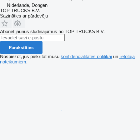
Nīderlande, Dongen
TOP TRUCKS B.V.
Sazināties ar pārdevēju
Abonēt jaunus sludinājumus no TOP TRUCKS B.V.
Parakstīties
Nospiežot, jūs piekrītat mūsu
konfidencialitātes politikai
un
lietotāja
noteikumiem
.