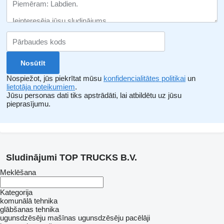
Nospiežot, jūs piekrītat mūsu
konfidencialitātes politikai
un
lietotāja noteikumiem
.
Jūsu personas dati tiks apstrādāti, lai atbildētu uz jūsu
pieprasījumu.
Sludinājumi TOP TRUCKS B.V.
Meklēšana
Kategorija
komunālā tehnika
glābšanas tehnika
ugunsdzēsēju mašīnas
ugunsdzēsēju pacēlāji