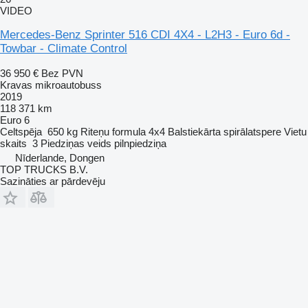
VIDEO
Mercedes-Benz Sprinter 516 CDI 4X4 - L2H3 - Euro 6d -
Towbar - Climate Control
36 950 €
Bez PVN
Kravas mikroautobuss
2019
118 371 km
Euro 6
Celtspēja
650 kg
Riteņu formula
4x4
Balstiekārta
spirālatspere
Vietu
skaits
3
Piedziņas veids
pilnpiedziņa
Nīderlande, Dongen
TOP TRUCKS B.V.
Sazināties ar pārdevēju