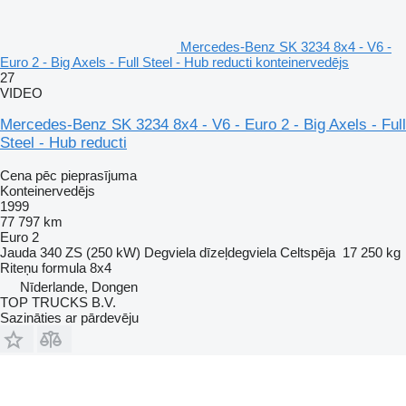
Mercedes-Benz SK 3234 8x4 - V6 -
Euro 2 - Big Axels - Full Steel - Hub reducti konteinervedējs
27
VIDEO
Mercedes-Benz SK 3234 8x4 - V6 - Euro 2 - Big Axels - Full
Steel - Hub reducti
Cena pēc pieprasījuma
Konteinervedējs
1999
77 797 km
Euro 2
Jauda
340 ZS (250 kW)
Degviela
dīzeļdegviela
Celtspēja
17 250 kg
Riteņu formula
8x4
Nīderlande, Dongen
TOP TRUCKS B.V.
Sazināties ar pārdevēju