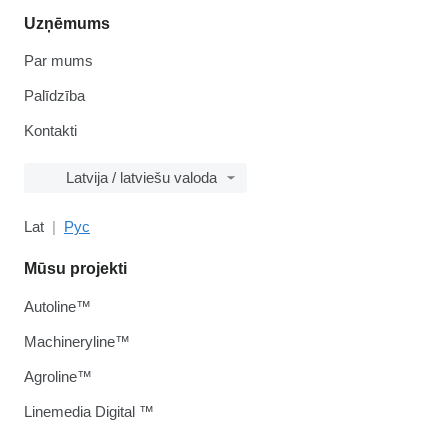
Uzņēmums
Par mums
Palīdzība
Kontakti
Latvija / latviešu valoda
Lat
Рус
Mūsu projekti
Autoline™
Machineryline™
Agroline™
Linemedia Digital ™