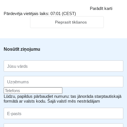
Parādīt karti
Pārdevēja vietējais laiks: 07:01 (CEST)
Pieprasīt tikšanos
Nosūtīt ziņojumu
Lūdzu, papildus pārbaudiet numuru: tas jānorāda starptautiskajā
formātā ar valsts kodu.
Šajā valstī mēs nestrādājam