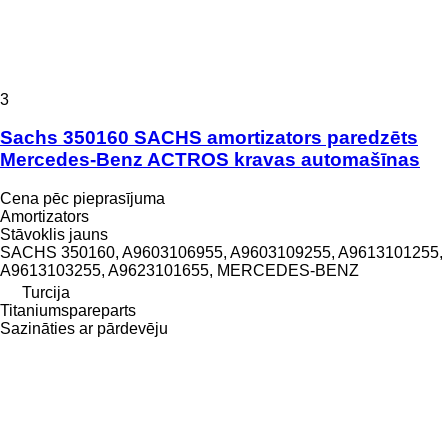
3
Sachs 350160 SACHS amortizators paredzēts
Mercedes-Benz ACTROS kravas automašīnas
Cena pēc pieprasījuma
Amortizators
Stāvoklis
jauns
SACHS 350160, A9603106955, A9603109255, A9613101255,
A9613103255, A9623101655, MERCEDES-BENZ
Turcija
Titaniumspareparts
Sazināties ar pārdevēju