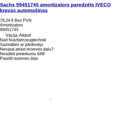
Sachs 99451745 amortizators paredzēts IVECO
kravas automašīnas
78,24 €
Bez PVN
Amortizators
99451745
Vācija, Altdorf
Nart Nutzfahrzeugtechnik
Sazināties ar pārdevēju
Nevarat atrast rezerves daļu?
Nosūtiet pieteikumu tūlīt!
Pasūtīt rezerves daļu