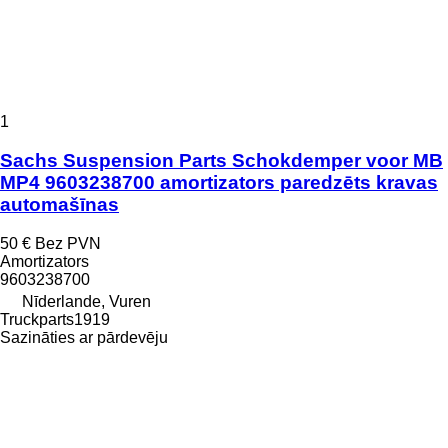
1
Sachs Suspension Parts Schokdemper voor MB
MP4 9603238700 amortizators paredzēts kravas
automašīnas
50 €
Bez PVN
Amortizators
9603238700
Nīderlande, Vuren
Truckparts1919
Sazināties ar pārdevēju