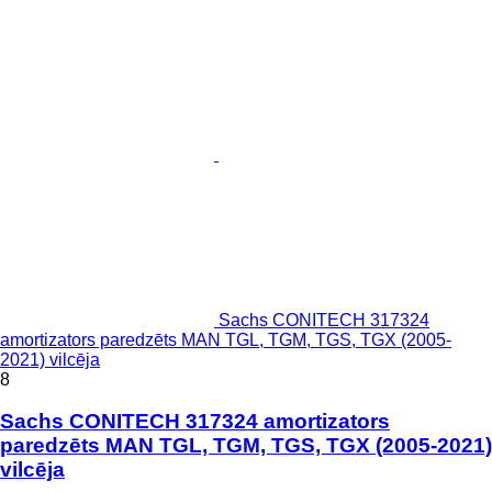
Sachs CONITECH 317324
amortizators paredzēts MAN TGL, TGM, TGS, TGX (2005-
2021) vilcēja
8
Sachs CONITECH 317324 amortizators
paredzēts MAN TGL, TGM, TGS, TGX (2005-2021)
vilcēja