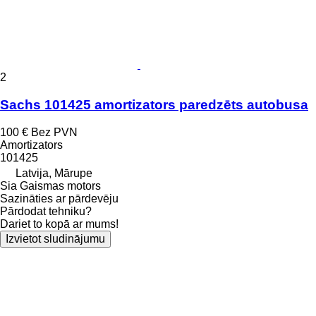
2
Sachs 101425 amortizators paredzēts autobusa
100 €
Bez PVN
Amortizators
101425
Latvija, Mārupe
Sia Gaismas motors
Sazināties ar pārdevēju
Pārdodat tehniku?
Dariet to kopā ar mums!
Izvietot sludinājumu