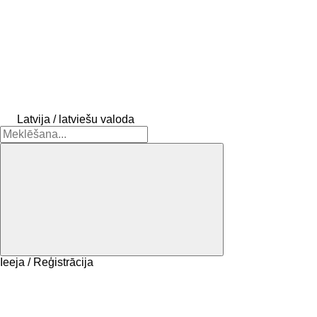
Latvija / latviešu valoda
Ieeja / Reģistrācija