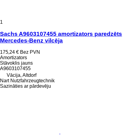
1
Sachs A9603107455 amortizators paredzēts
Mercedes-Benz vilcēja
175,24 €
Bez PVN
Amortizators
Stāvoklis
jauns
A9603107455
Vācija, Altdorf
Nart Nutzfahrzeugtechnik
Sazināties ar pārdevēju