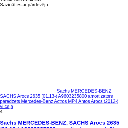
Sazināties ar pārdevēju
Sachs MERCEDES-BENZ,
SACHS Arocs 2635 (01.13-) A9603235800 amortizators
paredzēts Mercedes-Benz Actros MP4 Antos Arocs (2012-)
vilcēja
4
Sachs MERCEDES-BENZ, SACHS Arocs 2635