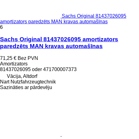
Sachs Original 81437026095
amortizators paredzēts MAN kravas automašīnas
6
Sachs Original 81437026095 amortizators
paredzēts MAN kravas automašīnas
71,25 €
Bez PVN
Amortizators
81437026095 oder 471700007373
Vācija, Altdorf
Nart Nutzfahrzeugtechnik
Sazināties ar pārdevēju