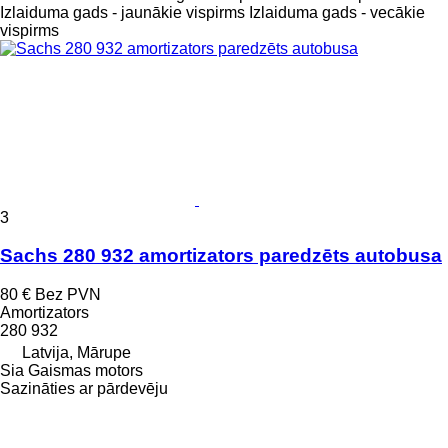
Izlaiduma gads - jaunākie vispirms
Izlaiduma gads - vecākie
vispirms
3
Sachs 280 932 amortizators paredzēts autobusa
80 €
Bez PVN
Amortizators
280 932
Latvija, Mārupe
Sia Gaismas motors
Sazināties ar pārdevēju