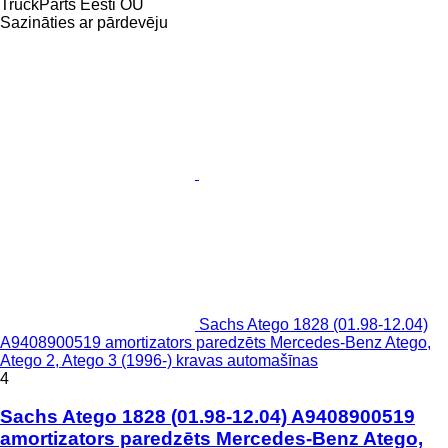
TruckParts Eesti OÜ
Sazināties ar pārdevēju
Sachs Atego 1828 (01.98-12.04)
A9408900519 amortizators paredzēts Mercedes-Benz Atego,
Atego 2, Atego 3 (1996-) kravas automašīnas
4
Sachs Atego 1828 (01.98-12.04) A9408900519
amortizators paredzēts Mercedes-Benz Atego,