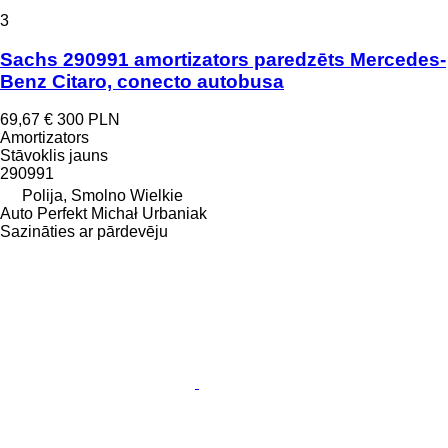
3
Sachs 290991 amortizators paredzēts Mercedes-
Benz Citaro, conecto autobusa
69,67 €
300 PLN
Amortizators
Stāvoklis
jauns
290991
Polija, Smolno Wielkie
Auto Perfekt Michał Urbaniak
Sazināties ar pārdevēju