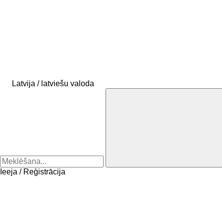
Latvija / latviešu valoda
Ieeja / Reģistrācija