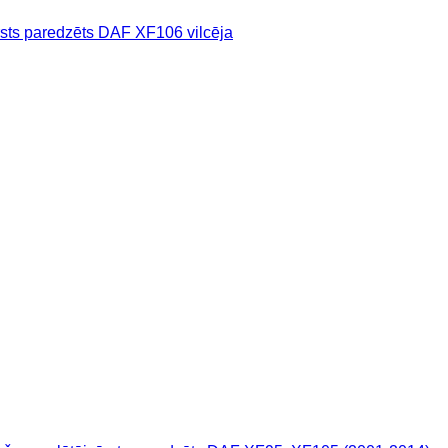
ts paredzēts DAF XF106 vilcēja