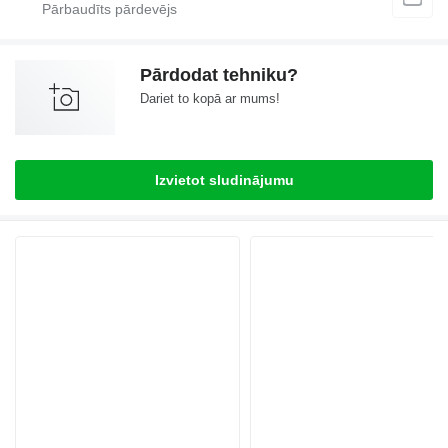
Pārdodat tehniku?
Dariet to kopā ar mums!
Izvietot sludinājumu