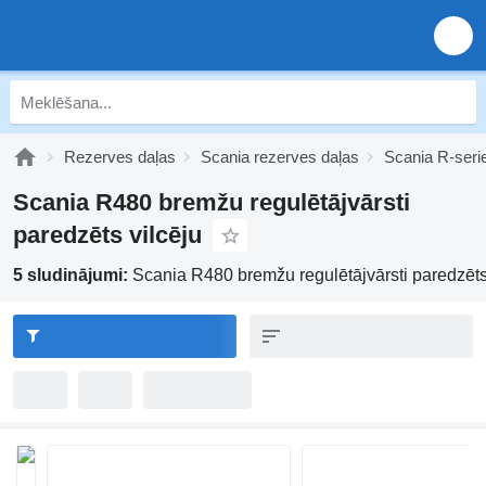
Rezerves daļas
Scania rezerves daļas
Scania R-seri
Scania R480 bremžu regulētājvārsti
paredzēts vilcēju
5 sludinājumi:
Scania R480 bremžu regulētājvārsti paredzēts