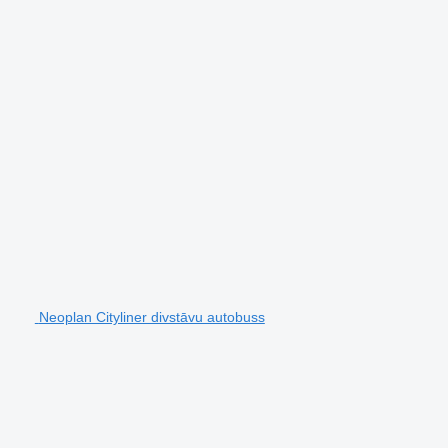
Neoplan Cityliner divstāvu autobuss