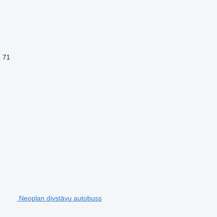
71
Neoplan divstāvu autobuss