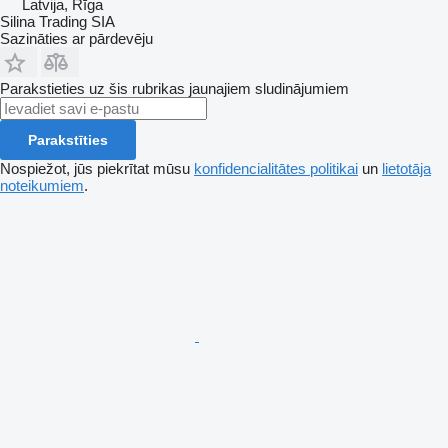
Latvija, Rīga
Silina Trading SIA
Sazināties ar pārdevēju
Parakstieties uz šis rubrikas jaunajiem sludinājumiem
Parakstīties
Nospiežot, jūs piekrītat mūsu
konfidencialitātes politikai
un
lietotāja
noteikumiem
.