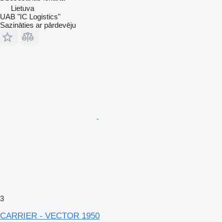
Lietuva
UAB "IC Logistics"
Sazināties ar pārdevēju
3
CARRIER - VECTOR 1950