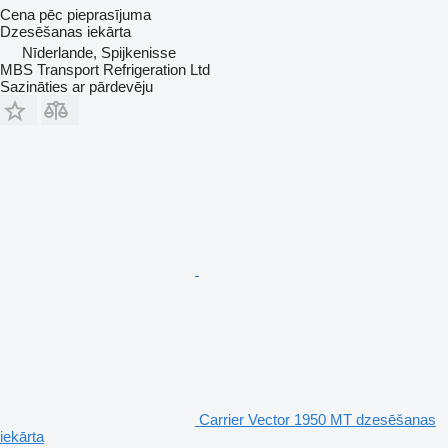
Cena pēc pieprasījuma
Dzesēšanas iekārta
Nīderlande, Spijkenisse
MBS Transport Refrigeration Ltd
Sazināties ar pārdevēju
Carrier Vector 1950 MT dzesēšanas
iekārta