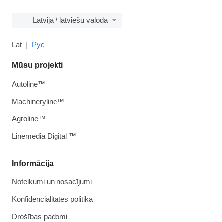
Latvija / latviešu valoda
Lat
Рус
Mūsu projekti
Autoline™
Machineryline™
Agroline™
Linemedia Digital ™
Informācija
Noteikumi un nosacījumi
Konfidencialitātes politika
Drošības padomi