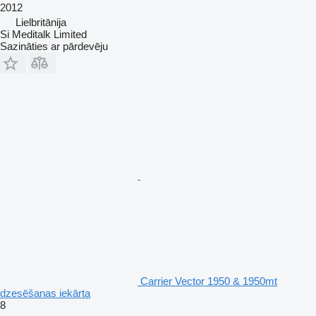
2012
Lielbritānija
Si Meditalk Limited
Sazināties ar pārdevēju
Carrier Vector 1950 & 1950mt
dzesēšanas iekārta
8