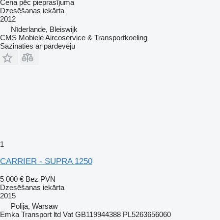
Cena pēc pieprasījuma
Dzesēšanas iekārta
2012
Nīderlande, Bleiswijk
CMS Mobiele Aircoservice & Transportkoeling
Sazināties ar pārdevēju
1
CARRIER - SUPRA 1250
5 000 €
Bez PVN
Dzesēšanas iekārta
2015
Polija, Warsaw
Emka Transport ltd Vat GB119944388 PL5263656060