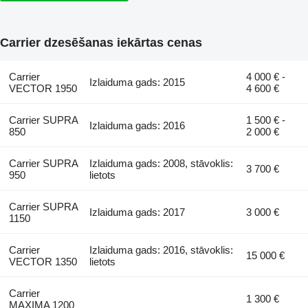
Carrier dzesēšanas iekārtas cenas
Carrier
4 000 € -
Izlaiduma gads: 2015
VECTOR 1950
4 600 €
Carrier SUPRA
1 500 € -
Izlaiduma gads: 2016
850
2 000 €
Carrier SUPRA
Izlaiduma gads: 2008, stāvoklis:
3 700 €
950
lietots
Carrier SUPRA
Izlaiduma gads: 2017
3 000 €
1150
Carrier
Izlaiduma gads: 2016, stāvoklis:
15 000 €
VECTOR 1350
lietots
Carrier
1 300 €
MAXIMA 1200