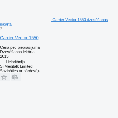
Carrier Vector 1550 dzesēšanas
iekārta
7
Carrier Vector 1550
Cena pēc pieprasījuma
Dzesēšanas iekārta
2015
Lielbritānija
Si Meditalk Limited
Sazināties ar pārdevēju