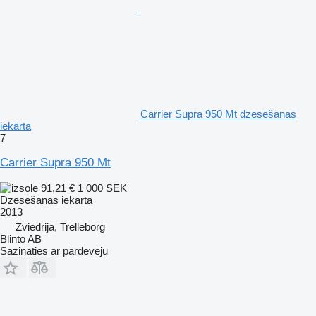
Carrier Supra 950 Mt dzesēšanas
iekārta
7
Carrier Supra 950 Mt
91,21 €
1 000 SEK
Dzesēšanas iekārta
2013
Zviedrija, Trelleborg
Blinto AB
Sazināties ar pārdevēju