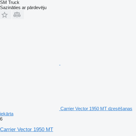
SM Truck
Sazināties ar pārdevēju
Carrier Vector 1950 MT dzesēšanas
iekārta
6
Carrier Vector 1950 MT