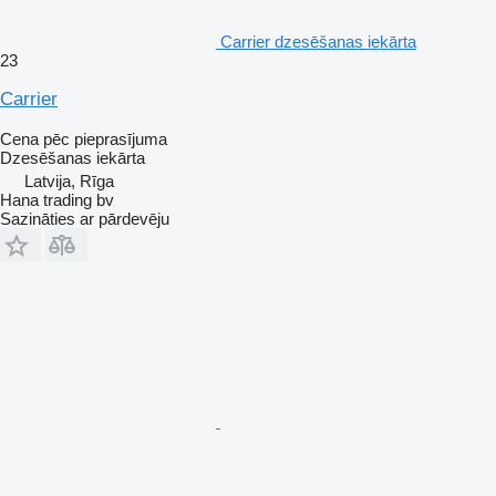
Carrier dzesēšanas iekārta
23
Carrier
Cena pēc pieprasījuma
Dzesēšanas iekārta
Latvija, Rīga
Hana trading bv
Sazināties ar pārdevēju