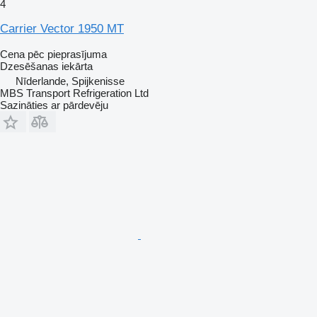
4
Carrier Vector 1950 MT
Cena pēc pieprasījuma
Dzesēšanas iekārta
Nīderlande, Spijkenisse
MBS Transport Refrigeration Ltd
Sazināties ar pārdevēju