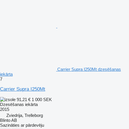
Carrier Supra I250Mt dzesēšanas
iekārta
7
Carrier Supra I250Mt
91,21 €
1 000 SEK
Dzesēšanas iekārta
2015
Zviedrija, Trelleborg
Blinto AB
Sazināties ar pārdevēju