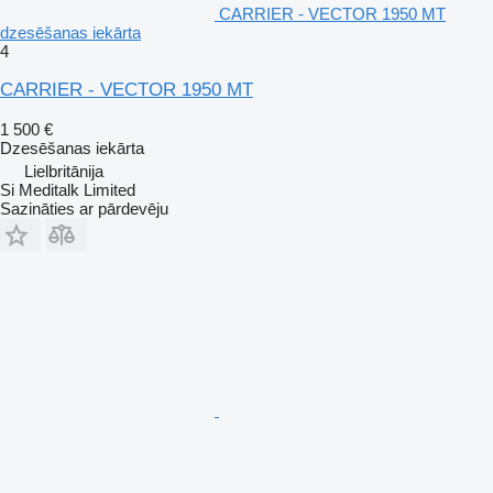
CARRIER - VECTOR 1950 MT
dzesēšanas iekārta
4
CARRIER - VECTOR 1950 MT
1 500 €
Dzesēšanas iekārta
Lielbritānija
Si Meditalk Limited
Sazināties ar pārdevēju