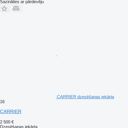
Sazināties ar pārdevēju
CARRIER dzesēšanas iekārta
16
CARRIER
2 500 €
Dzesēšanas iekārta