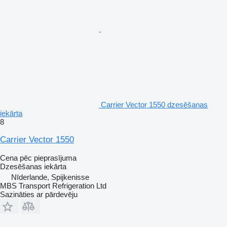
Carrier Vector 1550 dzesēšanas
iekārta
8
Carrier Vector 1550
Cena pēc pieprasījuma
Dzesēšanas iekārta
Nīderlande, Spijkenisse
MBS Transport Refrigeration Ltd
Sazināties ar pārdevēju