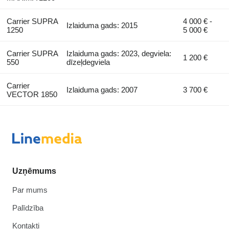
Carrier SUPRA
4 000 € -
Izlaiduma gads: 2015
1250
5 000 €
Carrier SUPRA
Izlaiduma gads: 2023, degviela:
1 200 €
550
dīzeļdegviela
Carrier
Izlaiduma gads: 2007
3 700 €
VECTOR 1850
Uzņēmums
Par mums
Palīdzība
Kontakti