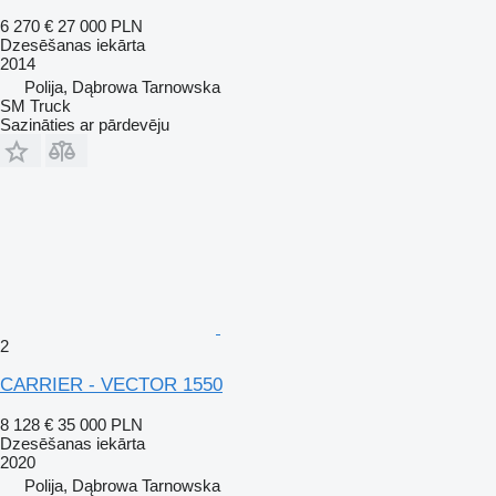
6 270 €
27 000 PLN
Dzesēšanas iekārta
2014
Polija, Dąbrowa Tarnowska
SM Truck
Sazināties ar pārdevēju
2
CARRIER - VECTOR 1550
8 128 €
35 000 PLN
Dzesēšanas iekārta
2020
Polija, Dąbrowa Tarnowska