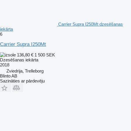
Carrier Supra I250Mt dzesēšanas
iekārta
6
Carrier Supra I250Mt
136,80 €
1 500 SEK
Dzesēšanas iekārta
2018
Zviedrija, Trelleborg
Blinto AB
Sazināties ar pārdevēju