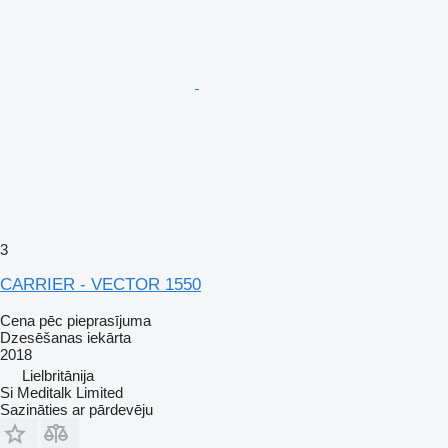
3
CARRIER - VECTOR 1550
Cena pēc pieprasījuma
Dzesēšanas iekārta
2018
Lielbritānija
Si Meditalk Limited
Sazināties ar pārdevēju