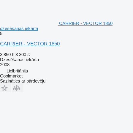
CARRIER - VECTOR 1850
dzesēšanas iekārta
5
CARRIER - VECTOR 1850
3 850 €
3 300 £
Dzesēšanas iekārta
2008
Lielbritānija
Coolmarket
Sazināties ar pārdevēju