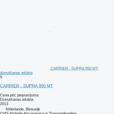
CARRIER - SUPRA 950 MT
dzesēšanas iekārta
9
CARRIER - SUPRA 950 MT
Cena pēc pieprasījuma
Dzesēšanas iekārta
2013
Nīderlande, Bleiswijk
CMS Mobiele Aircoservice & Transportkoeling