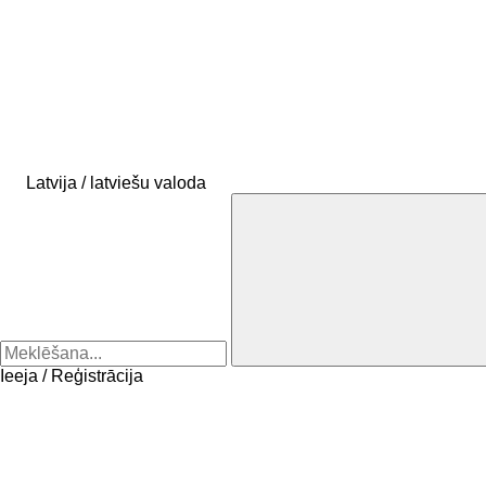
Latvija / latviešu valoda
Ieeja / Reģistrācija