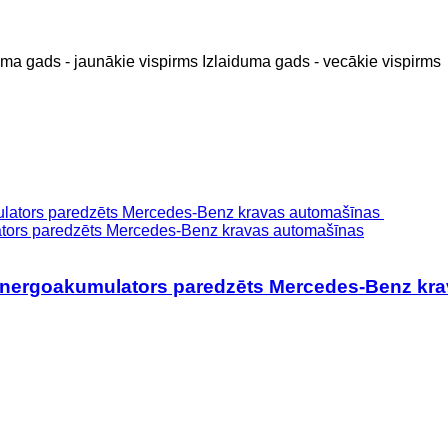
uma gads - jaunākie vispirms
Izlaiduma gads - vecākie vispirms
tors paredzēts Mercedes-Benz kravas automašīnas
energoakumulators paredzēts Mercedes-Benz kr