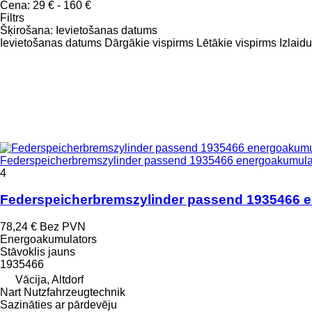
Cena:
29 € - 160 €
Filtrs
Šķirošana
:
Ievietošanas datums
Ievietošanas datums
Dārgākie vispirms
Lētākie vispirms
Izlaid
Federspeicherbremszylinder passend 1935466 energoakumula
4
Federspeicherbremszylinder passend 1935466 
78,24 €
Bez PVN
Energoakumulators
Stāvoklis
jauns
1935466
Vācija, Altdorf
Nart Nutzfahrzeugtechnik
Sazināties ar pārdevēju