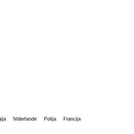
ija
Nīderlande
Polija
Francija