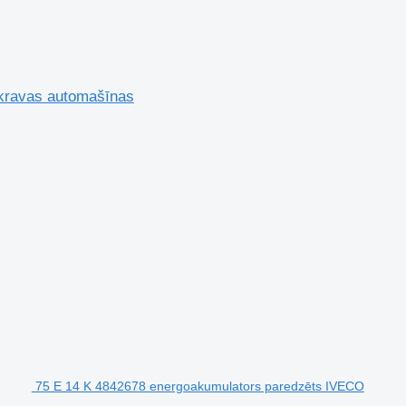
ravas automašīnas
75 E 14 K 4842678 energoakumulators paredzēts IVECO