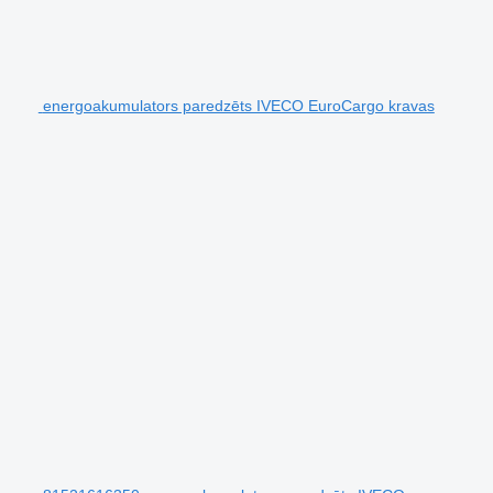
energoakumulators paredzēts IVECO EuroCargo kravas