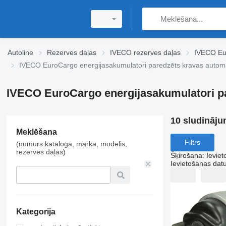
Autoline
Rezerves daļas
IVECO rezerves daļas
IVECO Eu
IVECO EuroCargo energijasakumulatori paredzēts kravas autom
IVECO EuroCargo energijasakumulatori p
10 sludināju
Meklēšana
Filtrs
(numurs katalogā, marka, modelis,
rezerves daļas)
Šķirošana
:
Ievie
Ievietošanas da
Kategorija