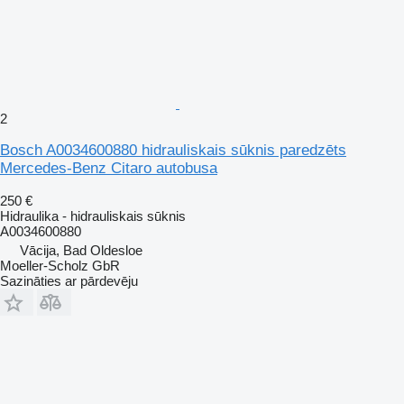
2
Bosch A0034600880 hidrauliskais sūknis paredzēts
Mercedes-Benz Citaro autobusa
250 €
Hidraulika - hidrauliskais sūknis
A0034600880
Vācija, Bad Oldesloe
Moeller-Scholz GbR
Sazināties ar pārdevēju