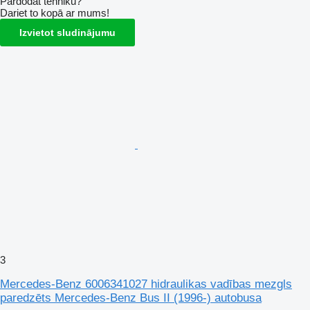
Pārdodat tehniku?
Dariet to kopā ar mums!
Izvietot sludinājumu
3
Mercedes-Benz 6006341027 hidraulikas vadības mezgls
paredzēts Mercedes-Benz Bus II (1996-) autobusa