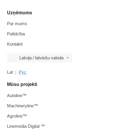
Uzņēmums
Par mums
Palīdzība
Kontakti
Latvija / latviešu valoda
Lat
Рус
Mūsu projekti
Autoline™
Machineryline™
Agroline™
Linemedia Digital ™