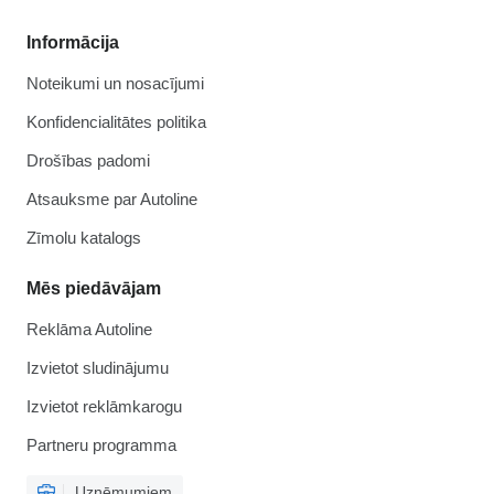
Informācija
Noteikumi un nosacījumi
Konfidencialitātes politika
Drošības padomi
Atsauksme par Autoline
Zīmolu katalogs
Mēs piedāvājam
Reklāma Autoline
Izvietot sludinājumu
Izvietot reklāmkarogu
Partneru programma
Uzņēmumiem