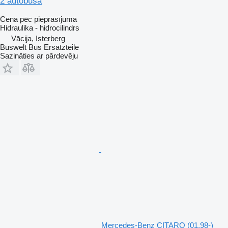
2 autobusa
Cena pēc pieprasījuma
Hidraulika - hidrocilindrs
Vācija, Isterberg
Buswelt Bus Ersatzteile
Sazināties ar pārdevēju
Mercedes-Benz CITARO (01.98-)