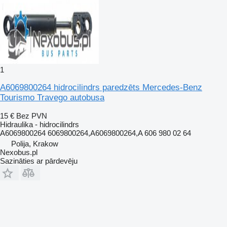
1
A6069800264 hidrocilindrs paredzēts Mercedes-Benz
Tourismo Travego autobusa
15 €
Bez PVN
Hidraulika - hidrocilindrs
A6069800264 6069800264,A6069800264,A 606 980 02 64
Polija, Krakow
Nexobus.pl
Sazināties ar pārdevēju