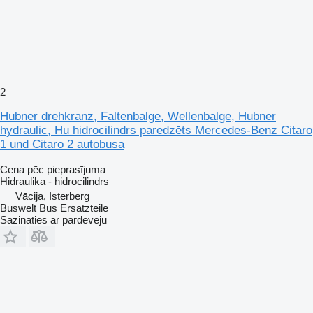
2
Hubner drehkranz, Faltenbalge, Wellenbalge, Hubner
hydraulic, Hu hidrocilindrs paredzēts Mercedes-Benz Citaro
1 und Citaro 2 autobusa
Cena pēc pieprasījuma
Hidraulika - hidrocilindrs
Vācija, Isterberg
Buswelt Bus Ersatzteile
Sazināties ar pārdevēju