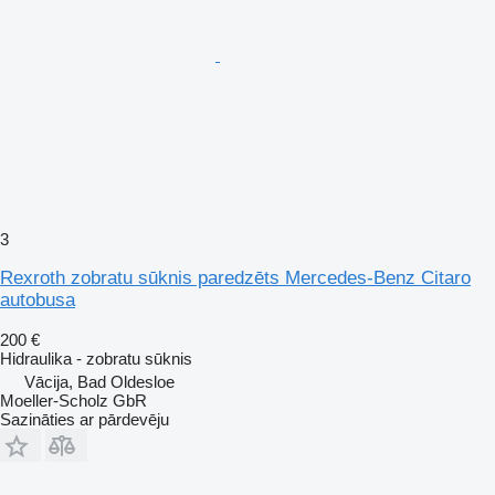
3
Rexroth zobratu sūknis paredzēts Mercedes-Benz Citaro
autobusa
200 €
Hidraulika - zobratu sūknis
Vācija, Bad Oldesloe
Moeller-Scholz GbR
Sazināties ar pārdevēju