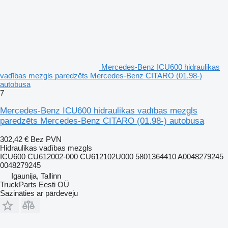
Mercedes-Benz ICU600 hidraulikas
vadības mezgls paredzēts Mercedes-Benz CITARO (01.98-)
autobusa
7
Mercedes-Benz ICU600 hidraulikas vadības mezgls
paredzēts Mercedes-Benz CITARO (01.98-) autobusa
302,42 €
Bez PVN
Hidraulikas vadības mezgls
ICU600 CU612002-000 CU612102U000 5801364410 A0048279245
0048279245
Igaunija, Tallinn
TruckParts Eesti OÜ
Sazināties ar pārdevēju