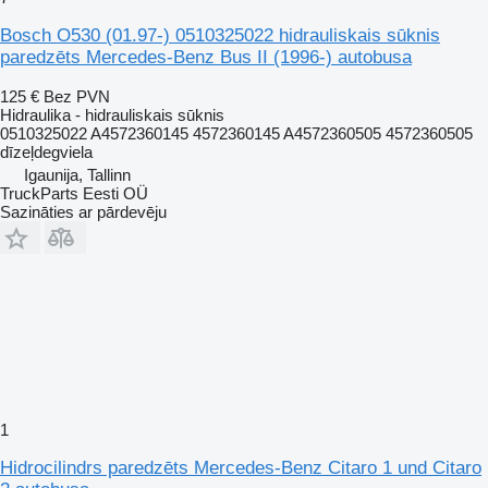
Bosch O530 (01.97-) 0510325022 hidrauliskais sūknis
paredzēts Mercedes-Benz Bus II (1996-) autobusa
125 €
Bez PVN
Hidraulika - hidrauliskais sūknis
0510325022 A4572360145 4572360145 A4572360505 4572360505
dīzeļdegviela
Igaunija, Tallinn
TruckParts Eesti OÜ
Sazināties ar pārdevēju
1
Hidrocilindrs paredzēts Mercedes-Benz Citaro 1 und Citaro