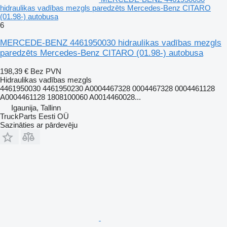
hidraulikas vadības mezgls paredzēts Mercedes-Benz CITARO
(01.98-) autobusa
6
MERCEDE-BENZ 4461950030 hidraulikas vadības mezgls
paredzēts Mercedes-Benz CITARO (01.98-) autobusa
198,39 €
Bez PVN
Hidraulikas vadības mezgls
4461950030 4461950230 A0004467328 0004467328 0004461128
A0004461128 1808100060 A0014460028...
Igaunija, Tallinn
TruckParts Eesti OÜ
Sazināties ar pārdevēju