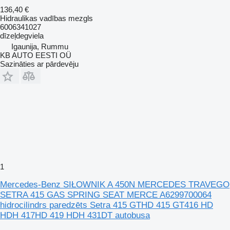
136,40 €
Hidraulikas vadības mezgls
6006341027
dīzeļdegviela
Igaunija, Rummu
KB AUTO EESTI OÜ
Sazināties ar pārdevēju
1
Mercedes-Benz SIŁOWNIK A 450N MERCEDES TRAVEGO
SETRA 415 GAS SPRING SEAT MERCE A6299700064
hidrocilindrs paredzēts Setra 415 GTHD 415 GT416 HD
HDH 417HD 419 HDH 431DT autobusa