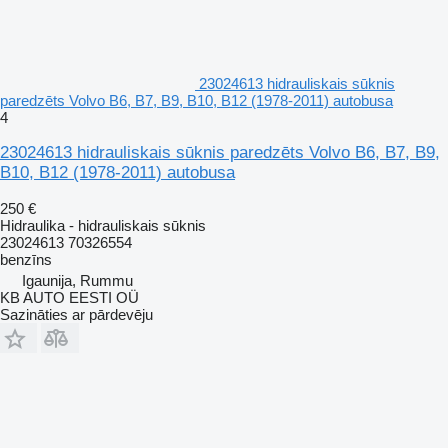
23024613 hidrauliskais sūknis
paredzēts Volvo B6, B7, B9, B10, B12 (1978-2011) autobusa
4
23024613 hidrauliskais sūknis paredzēts Volvo B6, B7, B9,
B10, B12 (1978-2011) autobusa
250 €
Hidraulika - hidrauliskais sūknis
23024613 70326554
benzīns
Igaunija, Rummu
KB AUTO EESTI OÜ
Sazināties ar pārdevēju