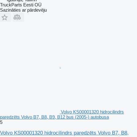
TruckParts Eesti OÜ
Sazināties ar pārdevēju
Volvo KS00001320 hidrocilindrs
paredzēts Volvo B7, B8, B9, B12 bus (2005-) autobusa
5
Volvo KS00001320 hidrocilindrs paredzēts Volvo B7, B8,