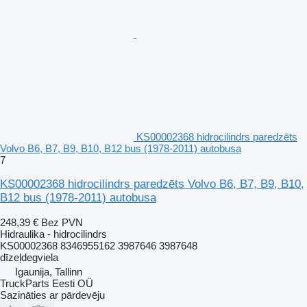
KS00002368 hidrocilindrs paredzēts
Volvo B6, B7, B9, B10, B12 bus (1978-2011) autobusa
7
KS00002368 hidrocilindrs paredzēts Volvo B6, B7, B9, B10,
B12 bus (1978-2011) autobusa
248,39 €
Bez PVN
Hidraulika - hidrocilindrs
KS00002368 8346955162 3987646 3987648
dīzeļdegviela
Igaunija, Tallinn
TruckParts Eesti OÜ
Sazināties ar pārdevēju