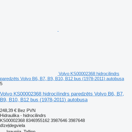
Volvo KS00002368 hidrocilindrs
paredzēts Volvo B6, B7, B9, B10, B12 bus (1978-2011) autobusa
5
Volvo KS00002368 hidrocilindrs paredzēts Volvo B6, B7,
B9, B10, B12 bus (1978-2011) autobusa
248,39 €
Bez PVN
Hidraulika - hidrocilindrs
KS00002368 8346955162 3987646 3987648
dīzeļdegviela
Igaunija, Tallinn