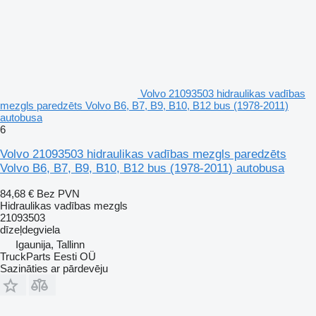
Volvo 21093503 hidraulikas vadības
mezgls paredzēts Volvo B6, B7, B9, B10, B12 bus (1978-2011)
autobusa
6
Volvo 21093503 hidraulikas vadības mezgls paredzēts
Volvo B6, B7, B9, B10, B12 bus (1978-2011) autobusa
84,68 €
Bez PVN
Hidraulikas vadības mezgls
21093503
dīzeļdegviela
Igaunija, Tallinn
TruckParts Eesti OÜ
Sazināties ar pārdevēju