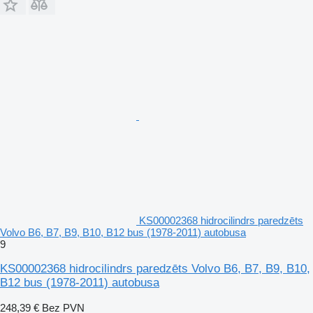
KS00002368 hidrocilindrs paredzēts
Volvo B6, B7, B9, B10, B12 bus (1978-2011) autobusa
9
KS00002368 hidrocilindrs paredzēts Volvo B6, B7, B9, B10,
B12 bus (1978-2011) autobusa
248,39 €
Bez PVN