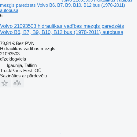
mezgls paredzēts Volvo B6, B7, B9, B10, B12 bus (1978-2011)
autobusa
6
Volvo 21093503 hidraulikas vadības mezgls paredzēts
Volvo B6, B7, B9, B10, B12 bus (1978-2011) autobusa
79,84 €
Bez PVN
Hidraulikas vadības mezgls
21093503
dīzeļdegviela
Igaunija, Tallinn
TruckParts Eesti OÜ
Sazināties ar pārdevēju