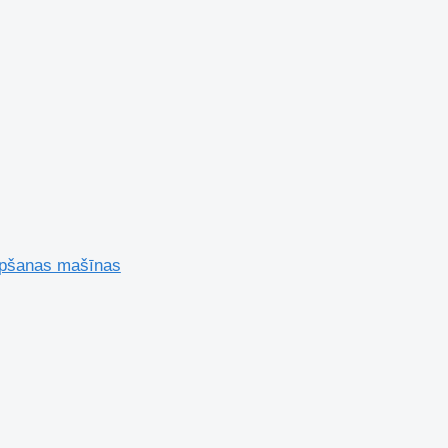
opšanas mašīnas