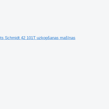
zēts Schmidt 42 101T uzkopšanas mašīnas