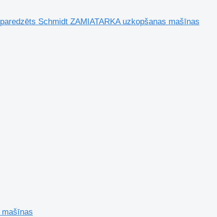
 paredzēts Schmidt ZAMIATARKA uzkopšanas mašīnas
s mašīnas