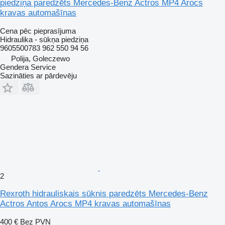
piedziņa paredzēts Mercedes-Benz Actros MP4 Arocs
kravas automašīnas
Cena pēc pieprasījuma
Hidraulika - sūkņa piedziņa
9605500783 962 550 94 56
Polija, Goleczewo
Gendera Service
Sazināties ar pārdevēju
2
Rexroth hidrauliskais sūknis paredzēts Mercedes-Benz
Actros Antos Arocs MP4 kravas automašīnas
400 €
Bez PVN