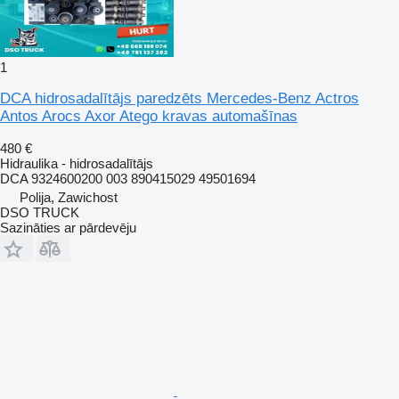
1
DCA hidrosadalītājs paredzēts Mercedes-Benz Actros
Antos Arocs Axor Atego kravas automašīnas
480 €
Hidraulika - hidrosadalītājs
DCA 9324600200 003 890415029 49501694
Polija, Zawichost
DSO TRUCK
Sazināties ar pārdevēju