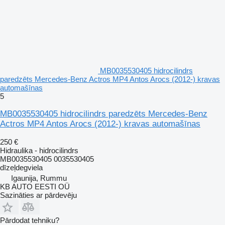
MB0035530405 hidrocilindrs
paredzēts Mercedes-Benz Actros MP4 Antos Arocs (2012-) kravas
automašīnas
5
MB0035530405 hidrocilindrs paredzēts Mercedes-Benz
Actros MP4 Antos Arocs (2012-) kravas automašīnas
250 €
Hidraulika - hidrocilindrs
MB0035530405 0035530405
dīzeļdegviela
Igaunija, Rummu
KB AUTO EESTI OÜ
Sazināties ar pārdevēju
Pārdodat tehniku?