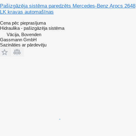
Pašizgāzēja sistēma paredzēts Mercedes-Benz Arocs 2648
LK kravas automašīnas
Cena pēc pieprasījuma
Hidraulika - pašizgāzēja sistēma
Vācija, Bovenden
Gassmann GmbH
Sazināties ar pārdevēju