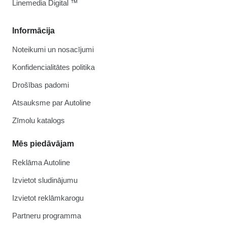
Linemedia Digital ™
Informācija
Noteikumi un nosacījumi
Konfidencialitātes politika
Drošības padomi
Atsauksme par Autoline
Zīmolu katalogs
Mēs piedāvājam
Reklāma Autoline
Izvietot sludinājumu
Izvietot reklāmkarogu
Partneru programma