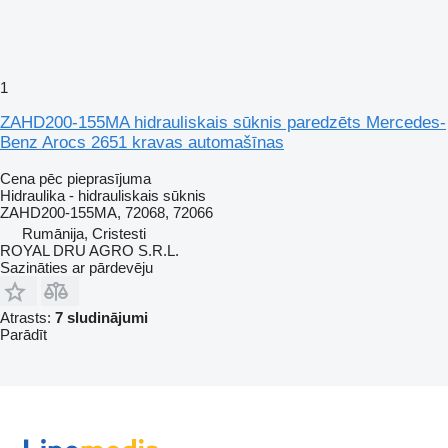
1
ZAHD200-155MA hidrauliskais sūknis paredzēts Mercedes-
Benz Arocs 2651 kravas automašīnas
Cena pēc pieprasījuma
Hidraulika - hidrauliskais sūknis
ZAHD200-155MA, 72068, 72066
Rumānija, Cristesti
ROYAL DRU AGRO S.R.L.
Sazināties ar pārdevēju
Atrasts:
7 sludinājumi
Parādīt