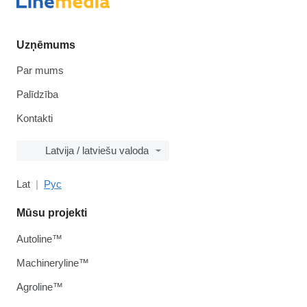
Uzņēmums
Par mums
Palīdzība
Kontakti
Latvija / latviešu valoda
Lat
Рус
Mūsu projekti
Autoline™
Machineryline™
Agroline™