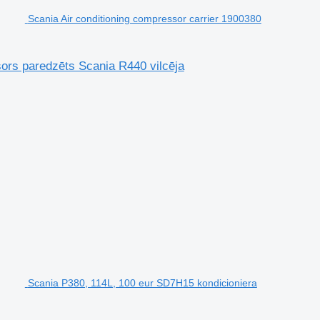
Scania Air conditioning compressor carrier 1900380
sors paredzēts Scania R440 vilcēja
Scania P380, 114L, 100 eur SD7H15 kondicioniera