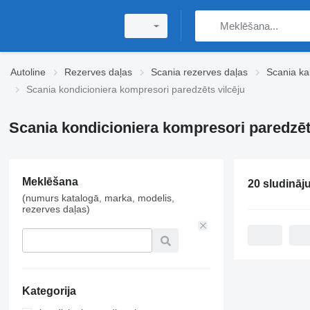
Autoline
Rezerves daļas
Scania rezerves daļas
Scania ka
Scania kondicioniera kompresori paredzēts vilcēju
Scania kondicioniera kompresori paredzēt
Meklēšana
20 sludināj
(numurs katalogā, marka, modelis,
rezerves daļas)
Kategorija