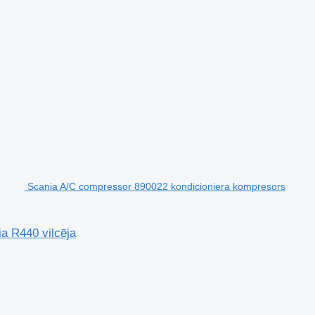
Scania A/C compressor 890022 kondicioniera kompresors
a R440 vilcēja