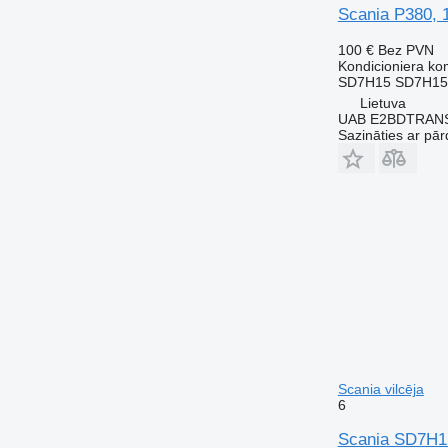
Scania P380, 
100 €
Bez PVN
Kondicioniera ko
SD7H15 SD7H15,
Lietuva
UAB E2BDTRAN
Sazināties ar pār
Scania vilcēja
6
Scania SD7H15