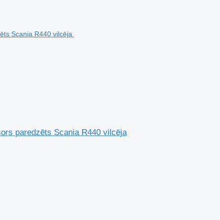
sors paredzēts Scania R440 vilcēja