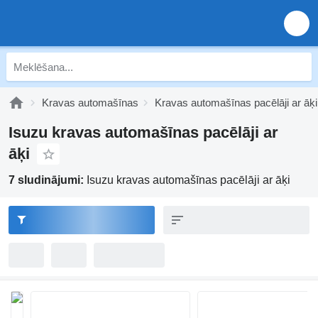
Kravas automašīnas
Kravas automašīnas pacēlāji ar āķi
Isuzu kravas automašīnas pacēlāji ar
āķi
7 sludinājumi:
Isuzu kravas automašīnas pacēlāji ar āķi