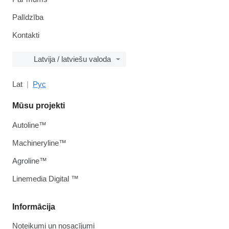
Palīdzība
Kontakti
Latvija / latviešu valoda
Lat
Рус
Mūsu projekti
Autoline™
Machineryline™
Agroline™
Linemedia Digital ™
Informācija
Noteikumi un nosacījumi