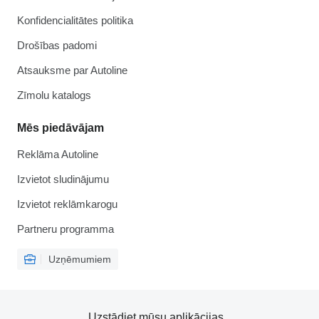
Konfidencialitātes politika
Drošības padomi
Atsauksme par Autoline
Zīmolu katalogs
Mēs piedāvājam
Reklāma Autoline
Izvietot sludinājumu
Izvietot reklāmkarogu
Partneru programma
Uzņēmumiem
Uzstādiet mūsu aplikācijas