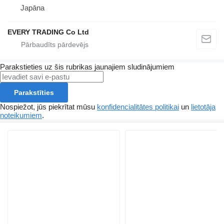
Japāna
EVERY TRADING Co Ltd
Parakstieties uz šis rubrikas jaunajiem sludinājumiem
Parakstīties
Nospiežot, jūs piekrītat mūsu
konfidencialitātes politikai
un
lietotāja
noteikumiem
.