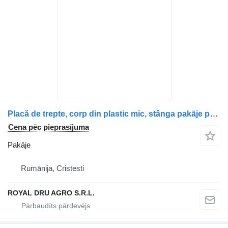
Placă de trepte, corp din plastic mic, stânga pakāje paredzēts Volvo kravas automašīnas
Cena pēc pieprasījuma
Pakāje
Rumānija, Cristesti
ROYAL DRU AGRO S.R.L.