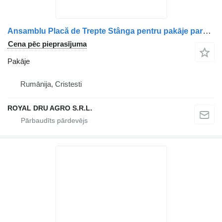
Ansamblu Placă de Trepte Stânga pentru pakāje paredzēts Volvo kravas automašīnas
Cena pēc pieprasījuma
Pakāje
Rumānija, Cristesti
ROYAL DRU AGRO S.R.L.