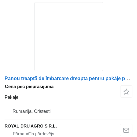
Panou treaptă de îmbarcare dreapta pentru pakāje paredzēts Volvo kravas automašīnas
Cena pēc pieprasījuma
Pakāje
Rumānija, Cristesti
ROYAL DRU AGRO S.R.L.