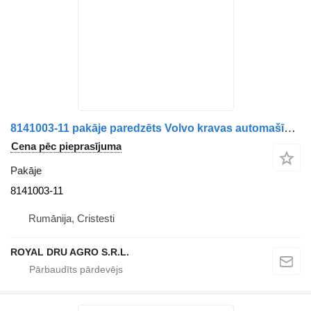
8141003-11 pakāje paredzēts Volvo kravas automašīnas
Cena pēc pieprasījuma
Pakāje
8141003-11
Rumānija, Cristesti
ROYAL DRU AGRO S.R.L.