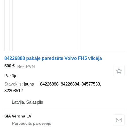
84226888 pakāje paredzēts Volvo FH5 vilcēja
500 €
Bez PVN
Pakāje
Stāvoklis
jauns
84226888, 84226884, 84577533,
82208512
Latvija, Salaspils
SIA Verona LV