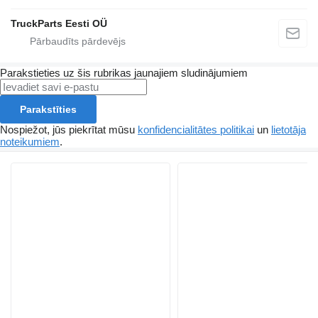
TruckParts Eesti OÜ
Parakstieties uz šis rubrikas jaunajiem sludinājumiem
Parakstīties
Nospiežot, jūs piekrītat mūsu
konfidencialitātes politikai
un
lietotāja
noteikumiem
.