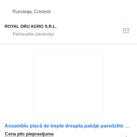
Rumānija, Cristesti
ROYAL DRU AGRO S.R.L.
Ansamblu placă de trepte dreapta pakāje paredzēts Volvo cu lampă semnalizare kravas automašīnas
Cena pēc pieprasījuma