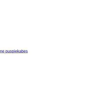
one puspiekabes