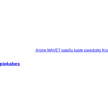
Krone MAVET palešu kaste paredzēts Kr
spiekabes