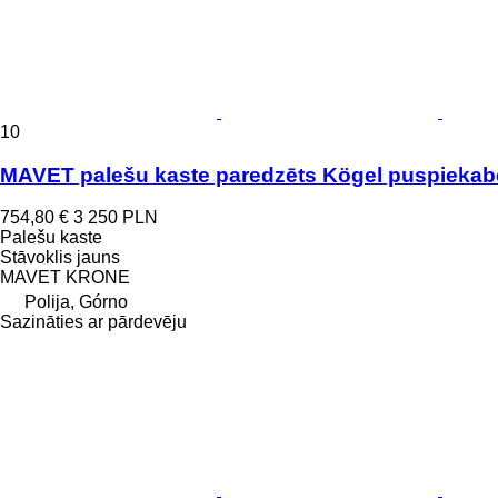
10
MAVET palešu kaste paredzēts Kögel puspiekab
754,80 €
3 250 PLN
Palešu kaste
Stāvoklis
jauns
MAVET KRONE
Polija, Górno
Sazināties ar pārdevēju