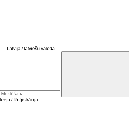
Latvija / latviešu valoda
Ieeja / Reģistrācija