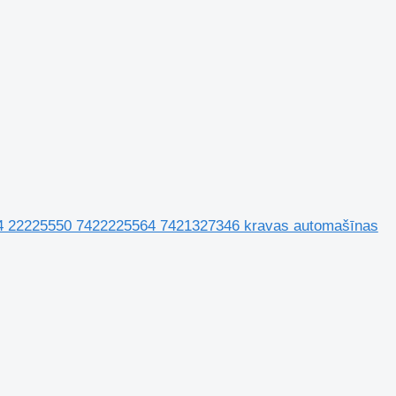
74 22225550 7422225564 7421327346 kravas automašīnas