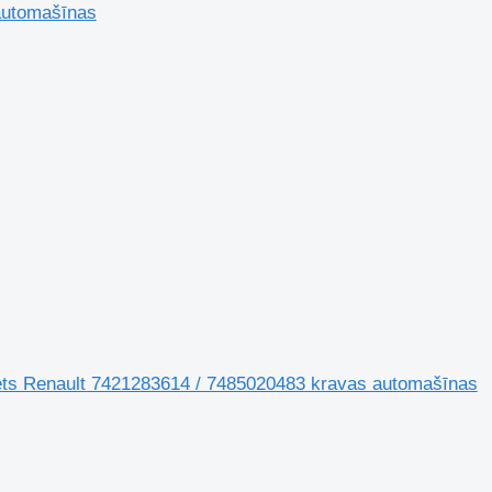
automašīnas
ts Renault 7421283614 / 7485020483 kravas automašīnas