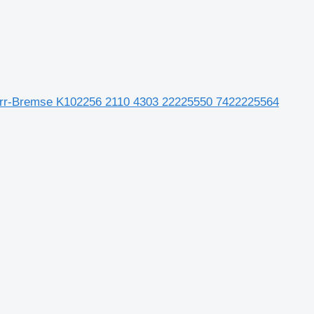
orr-Bremse K102256 2110 4303 22225550 7422225564