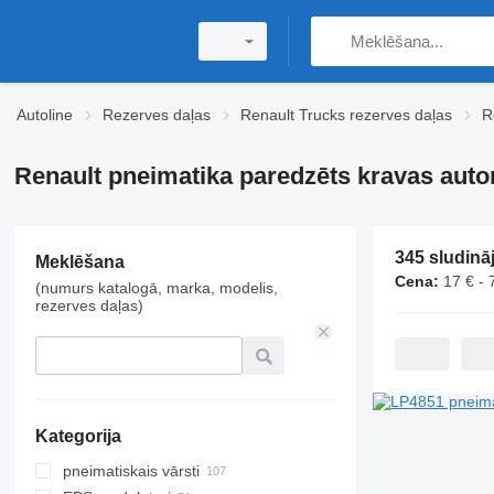
Autoline
Rezerves daļas
Renault Trucks rezerves daļas
R
Renault pneimatika paredzēts kravas aut
Meklēšana
Cena:
17 € - 
(numurs katalogā, marka, modelis,
rezerves daļas)
Kategorija
pneimatiskais vārsti