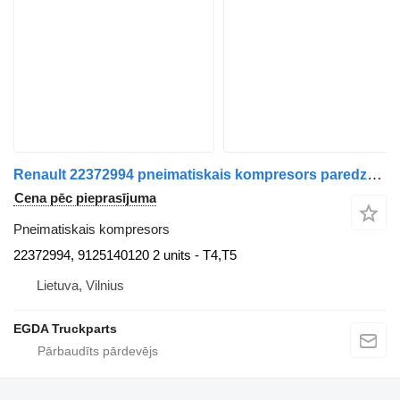
Renault 22372994 pneimatiskais kompresors paredzēts Renault vilcēja
Cena pēc pieprasījuma
Pneimatiskais kompresors
22372994, 9125140120 2 units - T4,T5
Lietuva, Vilnius
EGDA Truckparts