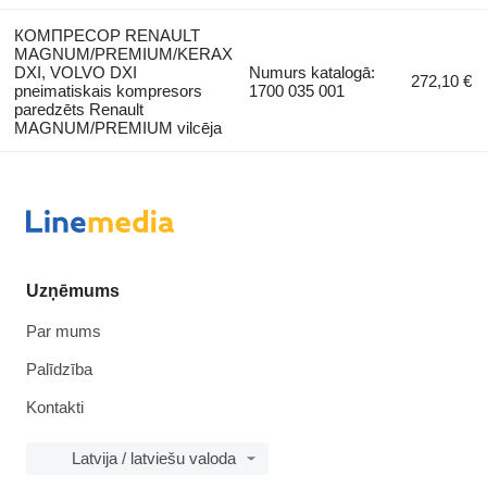
КОМПРЕСОР RENAULT
MAGNUM/PREMIUM/KERAX
DXI, VOLVO DXI
Numurs katalogā:
272,10 €
pneimatiskais kompresors
1700 035 001
paredzēts Renault
MAGNUM/PREMIUM vilcēja
Uzņēmums
Par mums
Palīdzība
Kontakti
Latvija / latviešu valoda