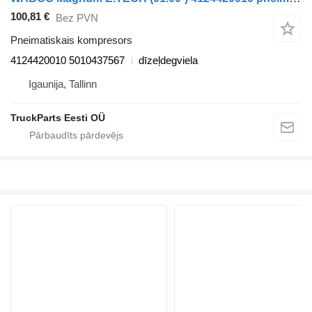
100,81 €
Bez PVN
Pneimatiskais kompresors
4124420010 5010437567
dīzeļdegviela
Igaunija, Tallinn
TruckParts Eesti OÜ