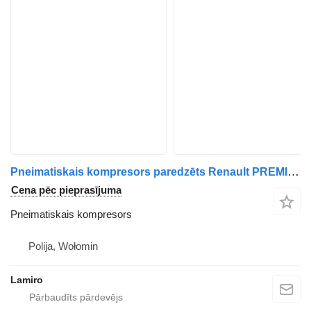
Pneimatiskais kompresors paredzēts Renault PREMIUM / VOLVO FH4 / RENAULT GAMA T vilcēja
Cena pēc pieprasījuma
Pneimatiskais kompresors
Polija, Wołomin
Lamiro