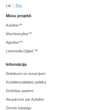
Lat
Рус
Mūsu projekti
Autoline™
Machineryline™
Agroline™
Linemedia Digital ™
Informācija
Noteikumi un nosacījumi
Konfidencialitātes politika
Drošības padomi
Atsauksme par Autoline
Zīmolu katalogs