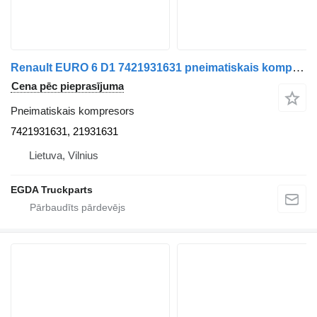
Renault EURO 6 D1 7421931631 pneimatiskais kompresors paredzēts Renault vilcēja
Cena pēc pieprasījuma
Pneimatiskais kompresors
7421931631, 21931631
Lietuva, Vilnius
EGDA Truckparts