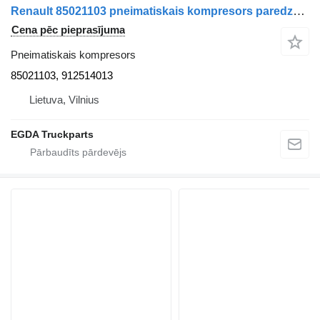
Renault 85021103 pneimatiskais kompresors paredzēts vilcēja
Cena pēc pieprasījuma
Pneimatiskais kompresors
85021103, 912514013
Lietuva, Vilnius
EGDA Truckparts