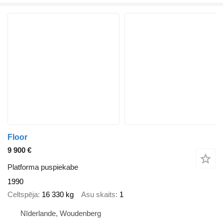
Floor
9 900 €
Platforma puspiekabe
1990
Celtspēja
16 330 kg
Asu skaits
1
Nīderlande, Woudenberg