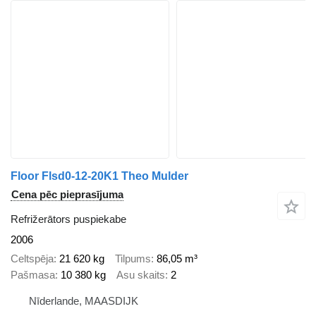
Floor Flsd0-12-20K1 Theo Mulder
Cena pēc pieprasījuma
Refrižerātors puspiekabe
2006
Celtspēja
21 620 kg
Tilpums
86,05 m³
Pašmasa
10 380 kg
Asu skaits
2
Nīderlande, MAASDIJK