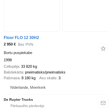
Floor FLO 12 30H2
2 950 €
Bez PVN
Bortu puspiekabe
1998
Celtspēja
33 820 kg
Balstiekārta
pneimatisks/pneimatisks
Pašmasa
8 180 kg
Asu skaits
3
Nīderlande, Meerkerk
De Ruyter Trucks