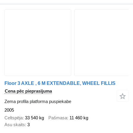
Floor 3 AXLE , 6 M EXTENDABLE, WHEEL FILLIS
Cena pēc pieprasījuma
Zema profila platforma puspiekabe
2005
Celtspēja
33 540 kg
Pašmasa
11 460 kg
Asu skaits
3