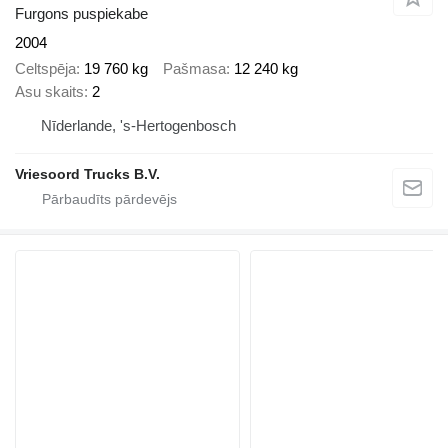
Furgons puspiekabe
2004
Celtspēja
19 760 kg
Pašmasa
12 240 kg
Asu skaits
2
Nīderlande, 's-Hertogenbosch
Vriesoord Trucks B.V.