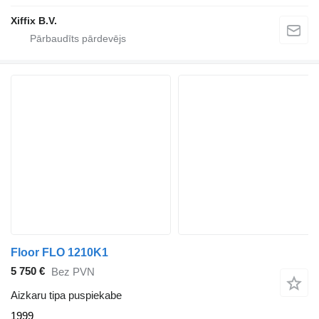
Xiffix B.V.
Floor FLO 1210K1
5 750 €
Bez PVN
Aizkaru tipa puspiekabe
1999