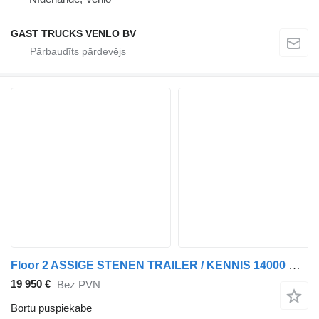
GAST TRUCKS VENLO BV
Floor 2 ASSIGE STENEN TRAILER / KENNIS 14000 R / KEURING 2027 / TUV 20
19 950 €
Bez PVN
Bortu puspiekabe