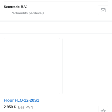
Semtrade B.V.
Floor FLO-12-20S1
2 950 €
Bez PVN