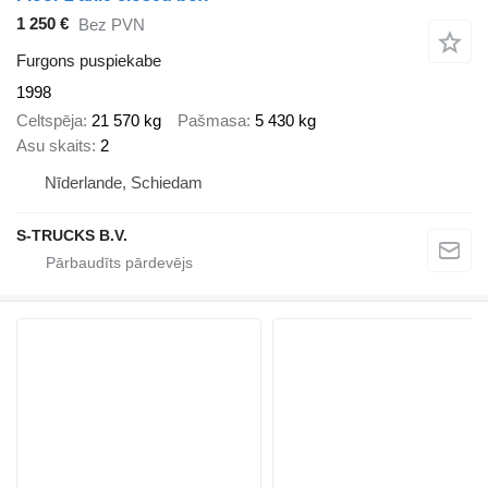
1 250 €
Bez PVN
Furgons puspiekabe
1998
Celtspēja
21 570 kg
Pašmasa
5 430 kg
Asu skaits
2
Nīderlande, Schiedam
S-TRUCKS B.V.