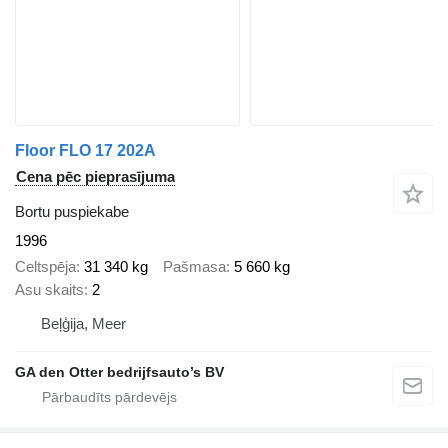
Floor FLO 17 202A
Cena pēc pieprasījuma
Bortu puspiekabe
1996
Celtspēja
31 340 kg
Pašmasa
5 660 kg
Asu skaits
2
Beļģija, Meer
GA den Otter bedrijfsauto’s BV