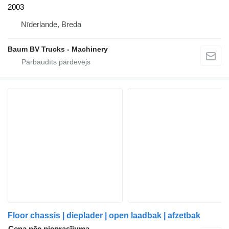
2003
Nīderlande, Breda
Baum BV Trucks - Machinery
Floor chassis | dieplader | open laadbak | afzetbak
Cena pēc pieprasījuma