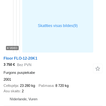
VIDEO
Floor FLO-12-20K1
3 750 €
Bez PVN
Furgons puspiekabe
2001
Celtspēja
23 280 kg
Pašmasa
8 720 kg
Asu skaits
2
Nīderlande, Vuren