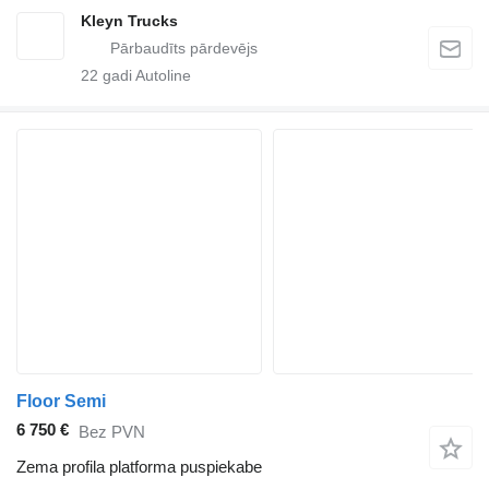
Kleyn Trucks
22
gadi Autoline
Floor Semi
6 750 €
Bez PVN
Zema profila platforma puspiekabe