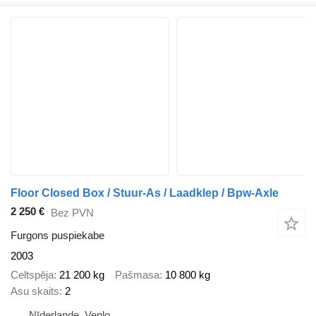
Floor Closed Box / Stuur-As / Laadklep / Bpw-Axle
2 250 €
Bez PVN
Furgons puspiekabe
2003
Celtspēja
21 200 kg
Pašmasa
10 800 kg
Asu skaits
2
Nīderlande, Venlo