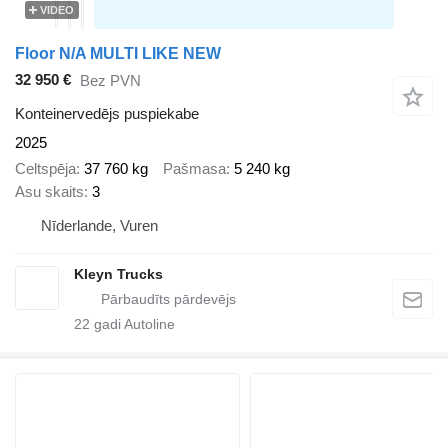
VIDEO
Floor N/A MULTI LIKE NEW
32 950 €
Bez PVN
Konteinervedējs puspiekabe
2025
Celtspēja
37 760 kg
Pašmasa
5 240 kg
Asu skaits
3
Nīderlande, Vuren
Kleyn Trucks
22
gadi Autoline