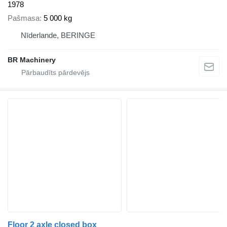
1978
Pašmasa
5 000 kg
Nīderlande, BERINGE
BR Machinery
Floor 2 axle closed box