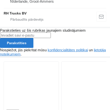
Nīderlande, Groot-Ammers
RH Trucks BV
Parakstieties uz šis rubrikas jaunajiem sludinājumiem
Parakstīties
Nospiežot, jūs piekrītat mūsu
konfidencialitātes politikai
un
lietotāja
noteikumiem
.