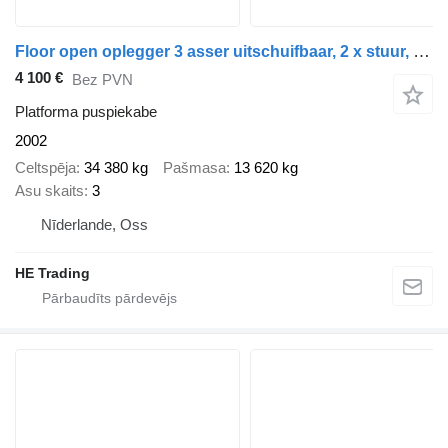
Floor open oplegger 3 asser uitschuifbaar, 2 x stuur, 1 x liftas
4 100 €
Bez PVN
Platforma puspiekabe
2002
Celtspēja
34 380 kg
Pašmasa
13 620 kg
Asu skaits
3
Nīderlande, Oss
HE Trading