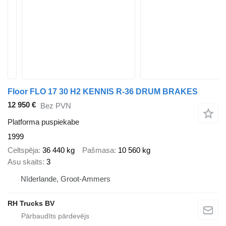
Floor FLO 17 30 H2 KENNIS R-36 DRUM BRAKES
12 950 €
Bez PVN
Platforma puspiekabe
1999
Celtspēja
36 440 kg
Pašmasa
10 560 kg
Asu skaits
3
Nīderlande, Groot-Ammers
RH Trucks BV