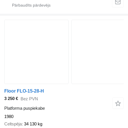
Floor FLO-15-28-H
3 250 €
Bez PVN
Platforma puspiekabe
1980
Celtspēja
34 130 kg