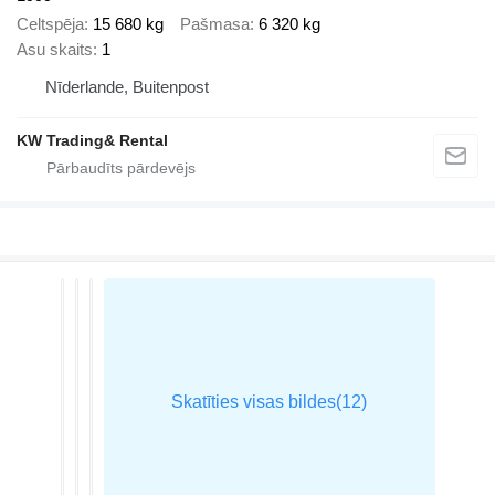
Celtspēja
15 680 kg
Pašmasa
6 320 kg
Asu skaits
1
Nīderlande, Buitenpost
KW Trading& Rental