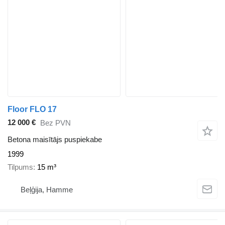
Floor FLO 17
12 000 €
Bez PVN
Betona maisītājs puspiekabe
1999
Tilpums
15 m³
Beļģija, Hamme