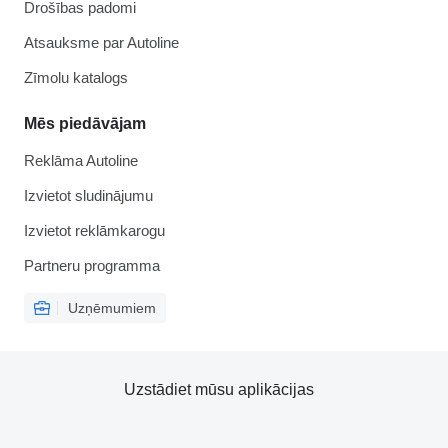
Drošības padomi
Atsauksme par Autoline
Zīmolu katalogs
Mēs piedāvājam
Reklāma Autoline
Izvietot sludinājumu
Izvietot reklāmkarogu
Partneru programma
Uzņēmumiem
Uzstādiet mūsu aplikācijas