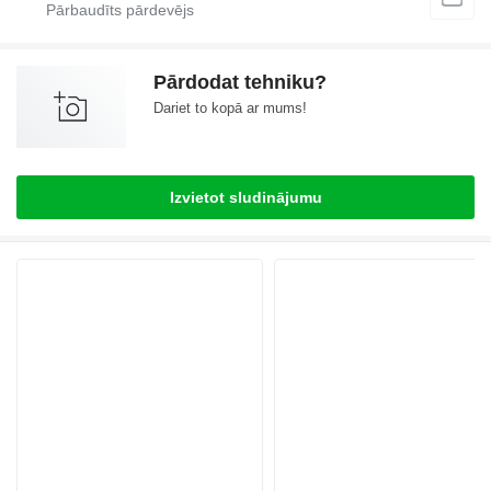
Pārdodat tehniku?
Dariet to kopā ar mums!
Izvietot sludinājumu