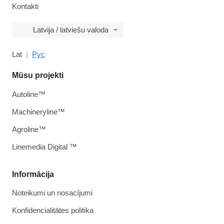
Kontakti
Latvija / latviešu valoda
Lat
Рус
Mūsu projekti
Autoline™
Machineryline™
Agroline™
Linemedia Digital ™
Informācija
Noteikumi un nosacījumi
Konfidencialitātes politika