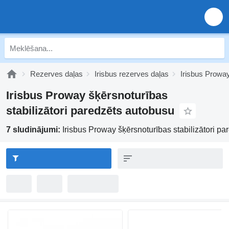
Rezerves daļas
Irisbus rezerves daļas
Irisbus Prowa
Irisbus Proway šķērsnoturības
stabilizātori paredzēts autobusu
7 sludinājumi:
Irisbus Proway šķērsnoturības stabilizātori p