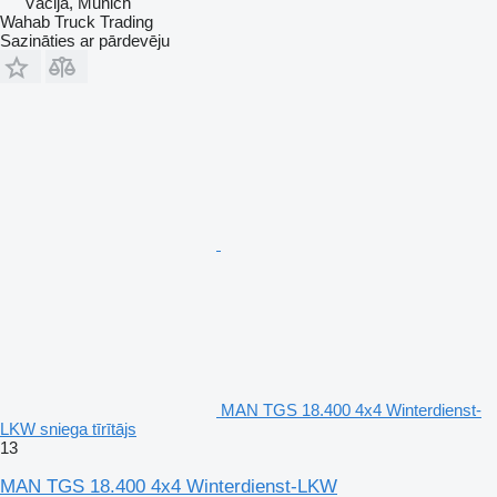
Vācija, Munich
Wahab Truck Trading
Sazināties ar pārdevēju
MAN TGS 18.400 4x4 Winterdienst-
LKW sniega tīrītājs
13
MAN TGS 18.400 4x4 Winterdienst-LKW