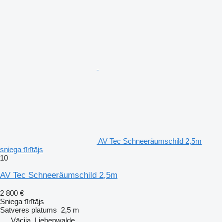
AV Tec Schneeräumschild 2,5m
sniega tīrītājs
10
AV Tec Schneeräumschild 2,5m
2 800 €
Sniega tīrītājs
Satveres platums
2,5 m
Vācija, Liebenwalde