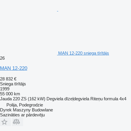
MAN 12-220 sniega tīrītājs
26
MAN 12-220
28 832 €
Sniega tīrītājs
1999
55 000 km
Jauda
220 ZS (162 kW)
Degviela
dīzeļdegviela
Riteņu formula
4x4
Polija, Podegrodzie
Dyrek Maszyny Budowlane
Sazināties ar pārdevēju