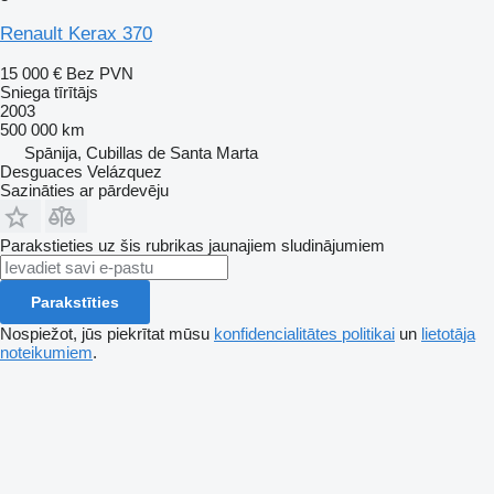
Renault Kerax 370
15 000 €
Bez PVN
Sniega tīrītājs
2003
500 000 km
Spānija, Cubillas de Santa Marta
Desguaces Velázquez
Sazināties ar pārdevēju
Parakstieties uz šis rubrikas jaunajiem sludinājumiem
Parakstīties
Nospiežot, jūs piekrītat mūsu
konfidencialitātes politikai
un
lietotāja
noteikumiem
.