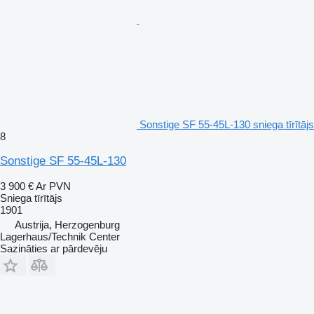
Sonstige SF 55-45L-130 sniega tīrītājs
8
Sonstige SF 55-45L-130
3 900 €
Ar PVN
Sniega tīrītājs
1901
Austrija, Herzogenburg
Lagerhaus/Technik Center
Sazināties ar pārdevēju