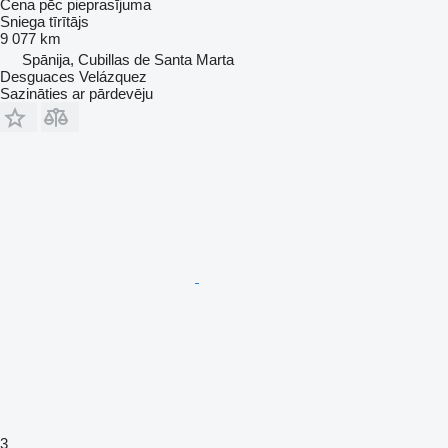
Cena pēc pieprasījuma
Sniega tīrītājs
9 077 km
Spānija, Cubillas de Santa Marta
Desguaces Velázquez
Sazināties ar pārdevēju
3