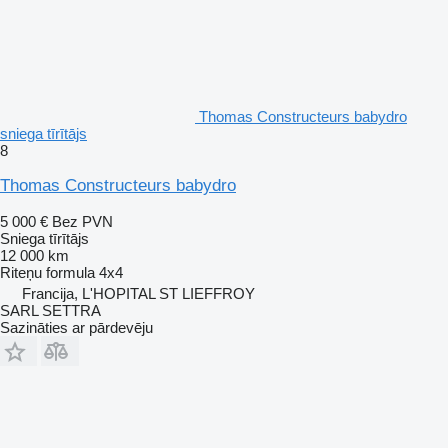
Thomas Constructeurs babydro
sniega tīrītājs
8
Thomas Constructeurs babydro
5 000 €
Bez PVN
Sniega tīrītājs
12 000 km
Riteņu formula
4x4
Francija, L'HOPITAL ST LIEFFROY
SARL SETTRA
Sazināties ar pārdevēju