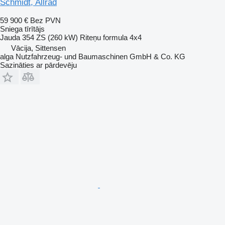
Schmidt, Allrad
59 900 €
Bez PVN
Sniega tīrītājs
Jauda
354 ZS (260 kW)
Riteņu formula
4x4
Vācija, Sittensen
alga Nutzfahrzeug- und Baumaschinen GmbH & Co. KG
Sazināties ar pārdevēju