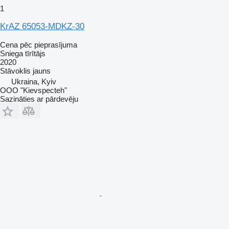
1
KrAZ 65053-MDKZ-30
Cena pēc pieprasījuma
Sniega tīrītājs
2020
Stāvoklis
jauns
Ukraina, Kyiv
OOO "Kievspecteh"
Sazināties ar pārdevēju