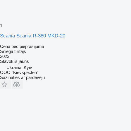
1
Scania Scania R-380 MKD-20
Cena pēc pieprasījuma
Sniega tīrītājs
2023
Stāvoklis
jauns
Ukraina, Kyiv
OOO "Kievspecteh"
Sazināties ar pārdevēju