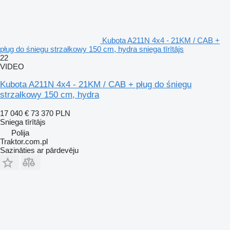
Kubota A211N 4x4 - 21KM / CAB +
pług do śniegu strzałkowy 150 cm, hydra sniega tīrītājs
22
VIDEO
Kubota A211N 4x4 - 21KM / CAB + pług do śniegu
strzałkowy 150 cm, hydra
17 040 €
73 370 PLN
Sniega tīrītājs
Polija
Traktor.com.pl
Sazināties ar pārdevēju