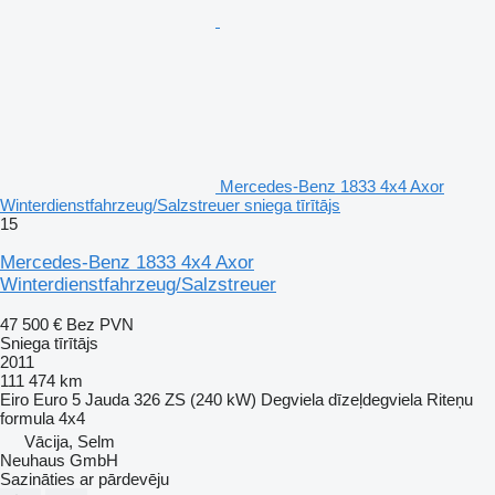
Mercedes-Benz 1833 4x4 Axor
Winterdienstfahrzeug/Salzstreuer sniega tīrītājs
15
Mercedes-Benz 1833 4x4 Axor
Winterdienstfahrzeug/Salzstreuer
47 500 €
Bez PVN
Sniega tīrītājs
2011
111 474 km
Eiro
Euro 5
Jauda
326 ZS (240 kW)
Degviela
dīzeļdegviela
Riteņu
formula
4x4
Vācija, Selm
Neuhaus GmbH
Sazināties ar pārdevēju