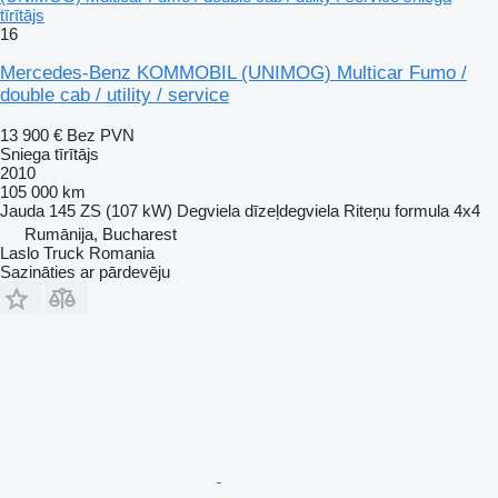
tīrītājs
16
Mercedes-Benz KOMMOBIL (UNIMOG) Multicar Fumo /
double cab / utility / service
13 900 €
Bez PVN
Sniega tīrītājs
2010
105 000 km
Jauda
145 ZS (107 kW)
Degviela
dīzeļdegviela
Riteņu formula
4x4
Rumānija, Bucharest
Laslo Truck Romania
Sazināties ar pārdevēju