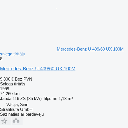
Mercedes-Benz U 409/60 UX 100M
sniega tīrītājs
8
Mercedes-Benz U 409/60 UX 100M
9 800 €
Bez PVN
Sniega tīrītājs
1999
74 260 km
Jauda
116 ZS (85 kW)
Tilpums
1,13 m³
Vācija, Sinn
Strahlnufa GmbH
Sazināties ar pārdevēju