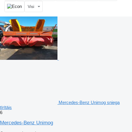
Visi
Mercedes-Benz Unimog sniega
tīrītājs
6
Mercedes-Benz Unimog