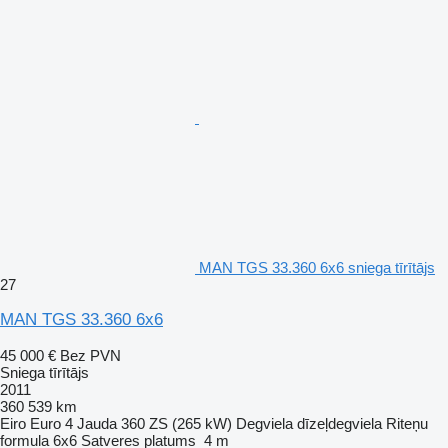
MAN TGS 33.360 6x6 sniega tīrītājs
27
MAN TGS 33.360 6x6
45 000 €
Bez PVN
Sniega tīrītājs
2011
360 539 km
Eiro
Euro 4
Jauda
360 ZS (265 kW)
Degviela
dīzeļdegviela
Riteņu
formula
6x6
Satveres platums
4 m