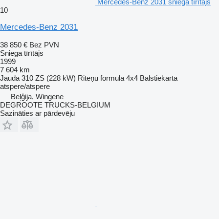
Mercedes-Benz 2031 sniega tīrītājs
10
Mercedes-Benz 2031
38 850 €
Bez PVN
Sniega tīrītājs
1999
7 604 km
Jauda
310 ZS (228 kW)
Riteņu formula
4x4
Balstiekārta
atspere/atspere
Beļģija, Wingene
DEGROOTE TRUCKS-BELGIUM
Sazināties ar pārdevēju