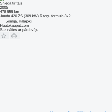
Sniega tīrītājs
2005
478 959 km
Jauda
420 ZS (309 kW)
Riteņu formula
8x2
Somija, Kalajoki
Huutokaupat.com
Sazināties ar pārdevēju