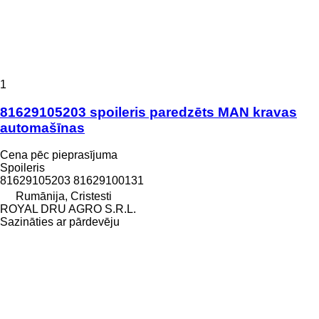
1
81629105203 spoileris paredzēts MAN kravas
automašīnas
Cena pēc pieprasījuma
Spoileris
81629105203 81629100131
Rumānija, Cristesti
ROYAL DRU AGRO S.R.L.
Sazināties ar pārdevēju