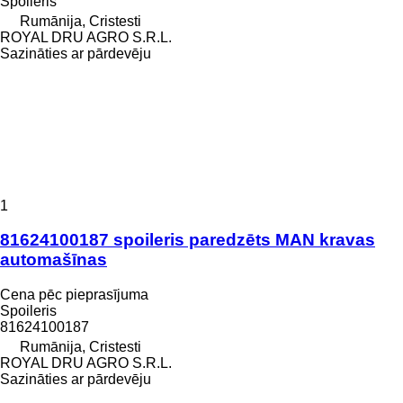
Spoileris
Rumānija, Cristesti
ROYAL DRU AGRO S.R.L.
Sazināties ar pārdevēju
1
81624100187 spoileris paredzēts MAN kravas
automašīnas
Cena pēc pieprasījuma
Spoileris
81624100187
Rumānija, Cristesti
ROYAL DRU AGRO S.R.L.
Sazināties ar pārdevēju