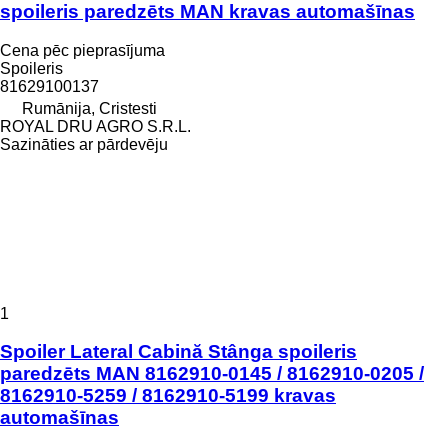
spoileris paredzēts MAN kravas automašīnas
Cena pēc pieprasījuma
Spoileris
81629100137
Rumānija, Cristesti
ROYAL DRU AGRO S.R.L.
Sazināties ar pārdevēju
1
Spoiler Lateral Cabină Stânga spoileris
paredzēts MAN 8162910-0145 / 8162910-0205 /
8162910-5259 / 8162910-5199 kravas
automašīnas