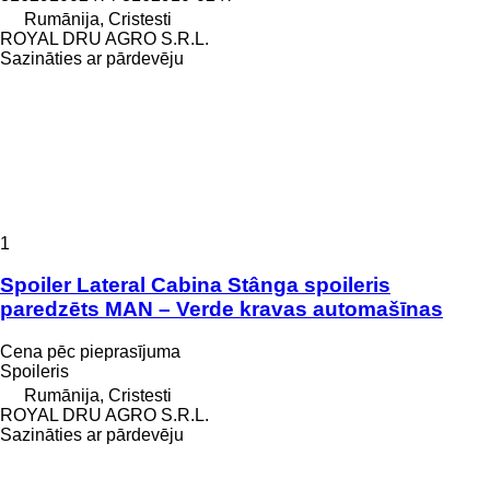
Rumānija, Cristesti
ROYAL DRU AGRO S.R.L.
Sazināties ar pārdevēju
1
Spoiler Lateral Cabina Stânga spoileris
paredzēts MAN – Verde kravas automašīnas
Cena pēc pieprasījuma
Spoileris
Rumānija, Cristesti
ROYAL DRU AGRO S.R.L.
Sazināties ar pārdevēju