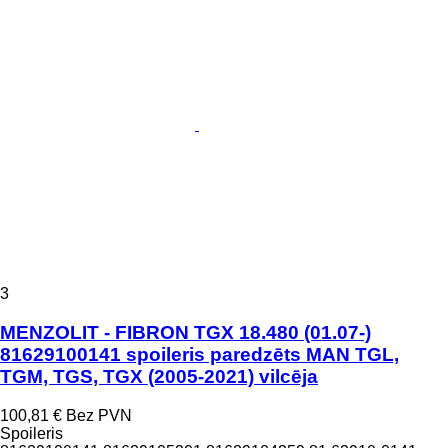
3
MENZOLIT - FIBRON TGX 18.480 (01.07-)
81629100141 spoileris paredzēts MAN TGL,
TGM, TGS, TGX (2005-2021) vilcēja
100,81 €
Bez PVN
Spoileris