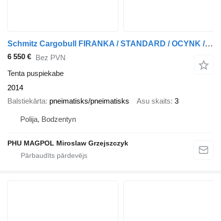
Schmitz Cargobull FIRANKA / STANDARD / OCYNK / OSIE SCHMITZ
6 550 €
Bez PVN
Tenta puspiekabe
2014
Balstiekārta
pneimatisks/pneimatisks
Asu skaits
3
Polija, Bodzentyn
PHU MAGPOL Miroslaw Grzejszczyk