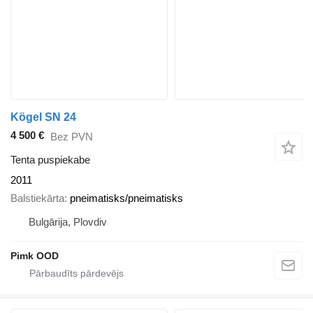
Kögel SN 24
4 500 €
Bez PVN
Tenta puspiekabe
2011
Balstiekārta
pneimatisks/pneimatisks
Bulgārija, Plovdiv
Pimk OOD