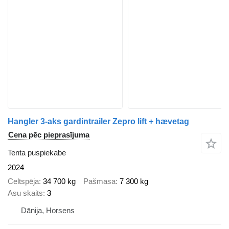
Hangler 3-aks gardintrailer Zepro lift + hævetag
Cena pēc pieprasījuma
Tenta puspiekabe
2024
Celtspēja
34 700 kg
Pašmasa
7 300 kg
Asu skaits
3
Dānija, Horsens