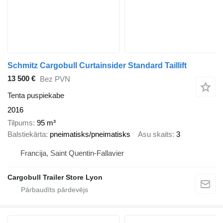
Schmitz Cargobull Curtainsider Standard Taillift
13 500 €
Bez PVN
Tenta puspiekabe
2016
Tilpums
95 m³
Balstiekārta
pneimatisks/pneimatisks
Asu skaits
3
Francija, Saint Quentin-Fallavier
Cargobull Trailer Store Lyon