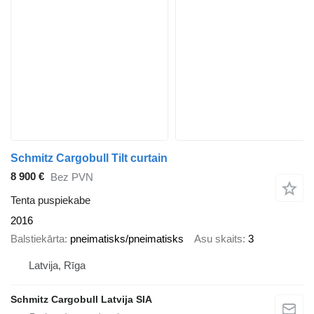
Schmitz Cargobull Tilt curtain
8 900 €
Bez PVN
Tenta puspiekabe
2016
Balstiekārta
pneimatisks/pneimatisks
Asu skaits
3
Latvija, Rīga
Schmitz Cargobull Latvija SIA