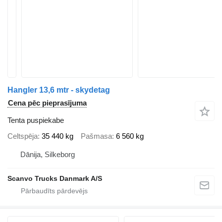
Hangler 13,6 mtr - skydetag
Cena pēc pieprasījuma
Tenta puspiekabe
Celtspēja
35 440 kg
Pašmasa
6 560 kg
Dānija, Silkeborg
Scanvo Trucks Danmark A/S