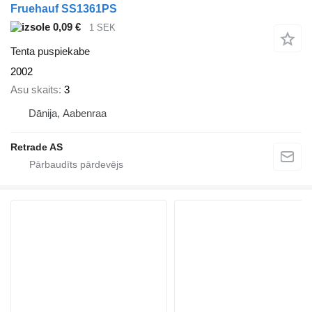
Fruehauf SS1361PS
0,09 €
1 SEK
Tenta puspiekabe
2002
Asu skaits
3
Dānija, Aabenraa
Retrade AS