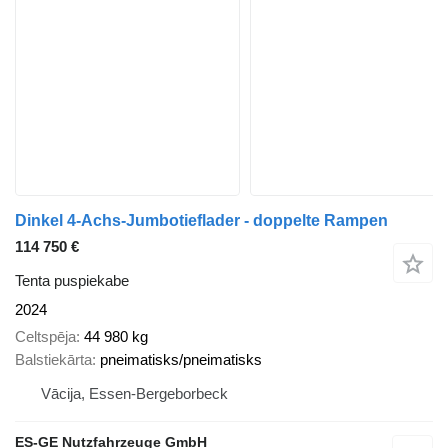
Dinkel 4-Achs-Jumbotieflader - doppelte Rampen
114 750 €
Tenta puspiekabe
2024
Celtspēja
44 980 kg
Balstiekārta
pneimatisks/pneimatisks
Vācija, Essen-Bergeborbeck
ES-GE Nutzfahrzeuge GmbH