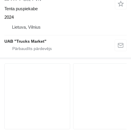
Tenta puspiekabe
2024
Lietuva, Vilnius
UAB "Trucks Market"