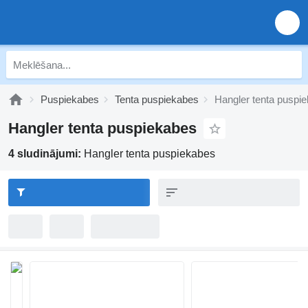
Puspiekabes
Tenta puspiekabes
Hangler tenta puspi
Hangler tenta puspiekabes
4 sludinājumi:
Hangler tenta puspiekabes