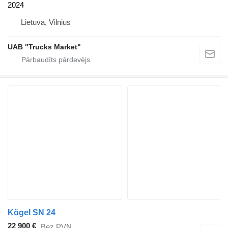
2024
Lietuva, Vilnius
UAB "Trucks Market"
Kögel SN 24
22 900 €
Bez PVN