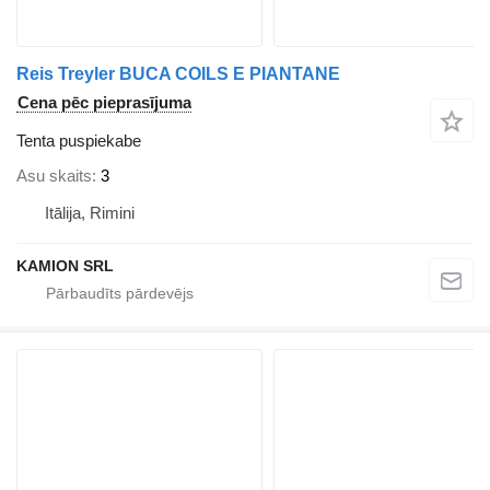
Reis Treyler BUCA COILS E PIANTANE
Cena pēc pieprasījuma
Tenta puspiekabe
Asu skaits
3
Itālija, Rimini
KAMION SRL