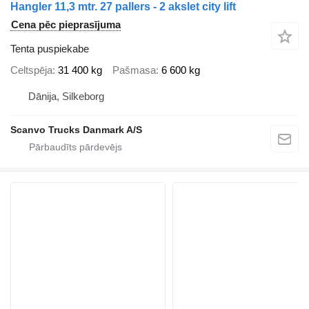
Hangler 11,3 mtr. 27 pallers - 2 akslet city lift
Cena pēc pieprasījuma
Tenta puspiekabe
Celtspēja
31 400 kg
Pašmasa
6 600 kg
Dānija, Silkeborg
Scanvo Trucks Danmark A/S