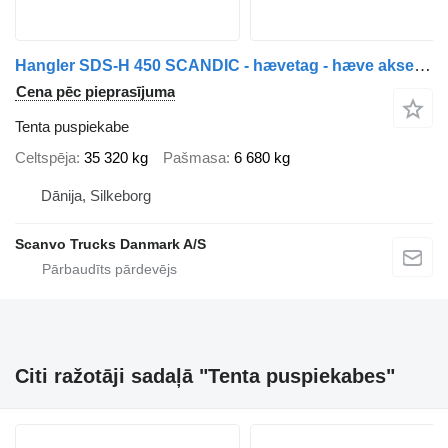
Hangler SDS-H 450 SCANDIC - hævetag - hæve aksel - truck beslag
Cena pēc pieprasījuma
Tenta puspiekabe
Celtspēja
35 320 kg
Pašmasa
6 680 kg
Dānija, Silkeborg
Scanvo Trucks Danmark A/S
Citi ražotāji sadaļā "Tenta puspiekabes"