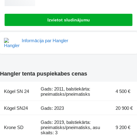
Izvietot sludinājumu
Informācija par Hangler
Hangler tenta puspiekabes cenas
Gads: 2011, balstiekārta:
Kögel SN 24
4 500 €
pneimatisks/pneimatisks
Kögel SN24
Gads: 2023
20 900 €
Gads: 2019, balstiekārta:
Krone SD
pneimatisks/pneimatisks, asu
9 200 €
skaits: 3