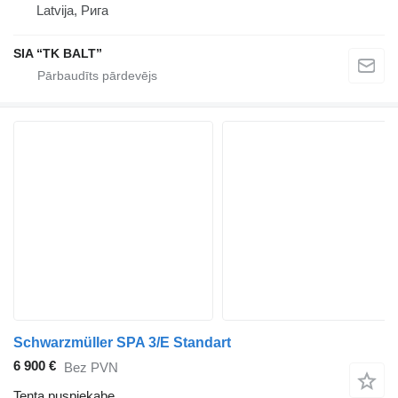
Latvija, Рига
SIA “TK BALT”
Schwarzmüller SPA 3/E Standart
6 900 €
Bez PVN
Tenta puspiekabe