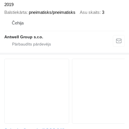
2019
Balstiekārta
pneimatisks/pneimatisks
Asu skaits
3
Čehija
Antwell Group s.r.o.