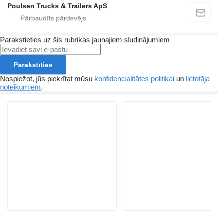
Poulsen Trucks & Trailers ApS
Parakstieties uz šis rubrikas jaunajiem sludinājumiem
Parakstīties
Nospiežot, jūs piekrītat mūsu
konfidencialitātes politikai
un
lietotāja
noteikumiem
.