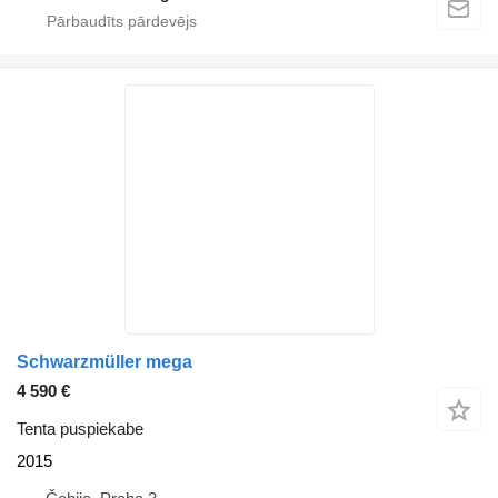
Schwarzmüller mega
4 590 €
Tenta puspiekabe
2015