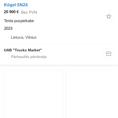
Kögel SN24
20 900 €
Bez PVN
Tenta puspiekabe
2023
Lietuva, Vilnius
UAB "Trucks Market"