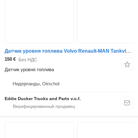
Датчик уровня топлива Volvo Renault-MAN Tankvlotter 610-665 MM NEW для грузовика Renault MAN
150 €
Без НДС
Датчик уровня топлива
Нидерланды, Oirschot
Eddie Ducker Trucks and Parts v.o.f.