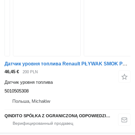
Датчик уровня топлива Renault PŁYWAK SMOK PALIWA 5010505308 для тягача Renault MIDLUM
46,45 €
200 PLN
Датчик уровня топлива
5010505308
Польша, Michałów
QINDITO SPÓŁKA Z OGRANICZONĄ ODPOWIEDZIALNOŚCIĄ