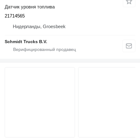
Датчик уровня топлива
21714565
Нидерланды, Groesbeek
Schmidt Trucks B.V.