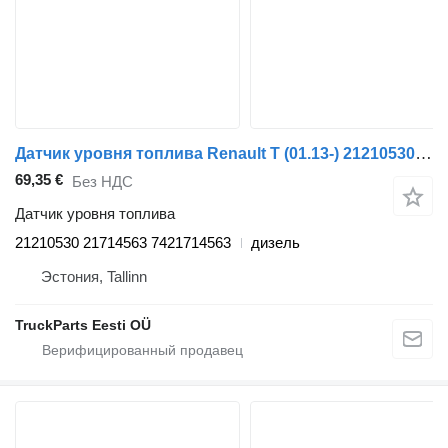
Датчик уровня топлива Renault T (01.13-) 21210530 для тягача Renault T (2013-)
69,35 €
Без НДС
Датчик уровня топлива
21210530 21714563 7421714563
дизель
Эстония, Tallinn
TruckParts Eesti OÜ