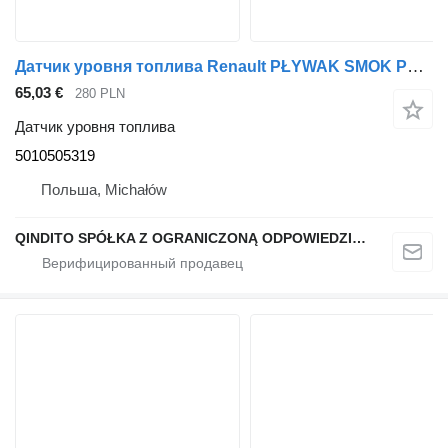
Датчик уровня топлива Renault PŁYWAK SMOK POZIOMU PALIWA 51 CM 5010505319 для тягача Renault
65,03 €
280 PLN
Датчик уровня топлива
5010505319
Польша, Michałów
QINDITO SPÓŁKA Z OGRANICZONĄ ODPOWIEDZIALNOŚCIĄ