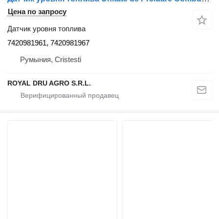
Цена по запросу
Датчик уровня топлива
7420981961, 7420981967
Румыния, Cristesti
ROYAL DRU AGRO S.R.L.