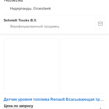
7420981962
Нидерланды, Groesbeek
Schmidt Trucks B.V.
Датчик уровня топлива Renault Всасывающая трубка T 430 EURO 6 21714565 для грузовика
Цена по запросу