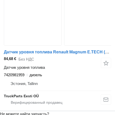
Датчик уровня топлива Renault Magnum E.TECH (01.00-) 7420981959 для тягача Renault Magnum (1990-2014)
84,68 €
Без НДС
Датчик уровня топлива
7420981959
дизель
Эстония, Tallinn
TruckParts Eesti OÜ
Не можете найти запчасть?