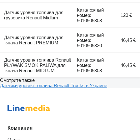
Каталожный
Датчик уровня топлива для
номер:
120 €
грузовика Renault Midlum
5010505308
Каталожный
Датчик уровня топлива для
номер:
46,45 €
тягача Renault PREMIUM
5010505320
Датчик уровня топлива Renault
Каталожный
PŁYWAK SMOK PALIWA для
номер:
46,45 €
тягача Renault MIDLUM
5010505308
Смотрите также
Датчики уровня топлива Renault Trucks в Украине
Компания
О нас