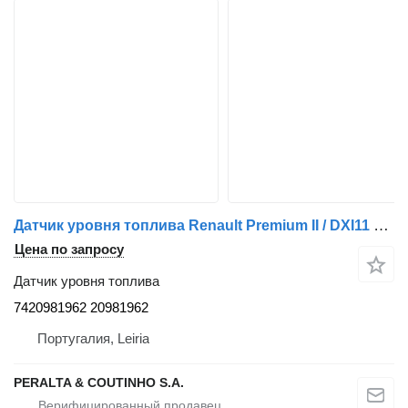
Датчик уровня топлива Renault Premium II / DXI11 Sensor de Nível de Combustível DXI 7420981962 для грузовика Renault Premium
Цена по запросу
Датчик уровня топлива
7420981962 20981962
Португалия, Leiria
PERALTA & COUTINHO S.A.