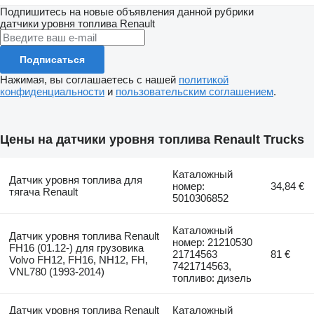
Подпишитесь на новые объявления данной рубрики
датчики уровня топлива
Renault
Подписаться
Нажимая, вы соглашаетесь с нашей
политикой
конфиденциальности
и
пользовательским соглашением
.
Цены на датчики уровня топлива Renault Trucks
Каталожный
Датчик уровня топлива для
номер:
34,84 €
тягача Renault
5010306852
Каталожный
Датчик уровня топлива Renault
номер: 21210530
FH16 (01.12-) для грузовика
21714563
81 €
Volvo FH12, FH16, NH12, FH,
7421714563,
VNL780 (1993-2014)
топливо: дизель
Датчик уровня топлива Renault
Каталожный