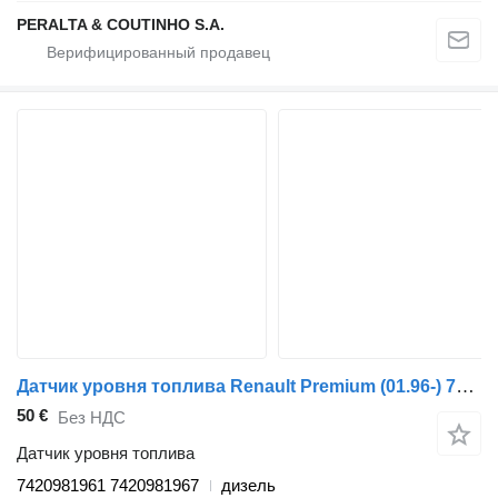
PERALTA & COUTINHO S.A.
Датчик уровня топлива Renault Premium (01.96-) 7420981961 для тягача Renault Premium, Premium 2 (1996-2014)
50 €
Без НДС
Датчик уровня топлива
7420981961 7420981967
дизель