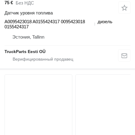
75 €
Без НДС
Датчик уровня топлива
A0095423018 A0155424317 0095423018
дизель
0155424317
Эстония, Tallinn
TruckParts Eesti OÜ