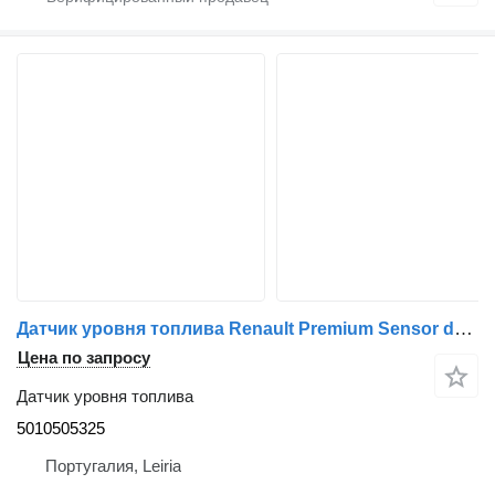
Датчик уровня топлива Renault Premium Sensor de Nível de Combustível 5010505325 для грузовика Renault Magnum
Цена по запросу
Датчик уровня топлива
5010505325
Португалия, Leiria