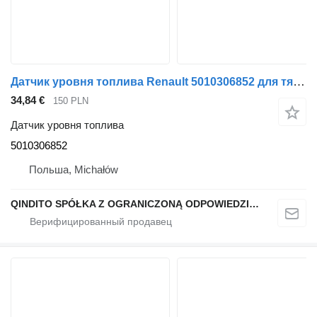
Датчик уровня топлива Renault 5010306852 для тягача Renault
34,84 €
150 PLN
Датчик уровня топлива
5010306852
Польша, Michałów
QINDITO SPÓŁKA Z OGRANICZONĄ ODPOWIEDZIALNOŚCIĄ