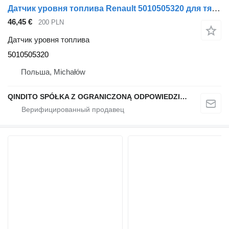
Датчик уровня топлива Renault 5010505320 для тягача Renault PREMIUM
46,45 €
200 PLN
Датчик уровня топлива
5010505320
Польша, Michałów
QINDITO SPÓŁKA Z OGRANICZONĄ ODPOWIEDZIALNOŚCIĄ