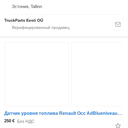
Эстония, Tallinn
TruckParts Eesti OÜ
Датчик уровня топлива Renault Occ AdBlueniveausensor 23765381 для грузовика
250 €
Без НДС