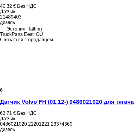
40,32 €
Без НДС
Датчик
21489403
дизель
Эстония, Tallinn
TruckParts Eesti OÜ
Связаться с продавцом
6
Датчик Volvo FH (01.12-) 0486021020 для тягача 
63,71 €
Без НДС
Датчик
0486021020 21201221 23374360
дизель