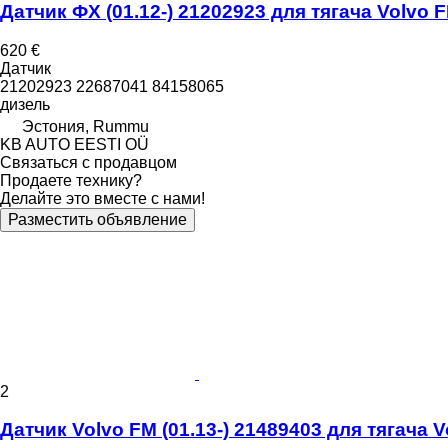
Датчик ФХ (01.12-) 21202923 для тягача Volvo 
620 €
Датчик
21202923 22687041 84158065
дизель
Эстония, Rummu
KB AUTO EESTI OÜ
Связаться с продавцом
Продаете технику?
Делайте это вместе с нами!
Разместить объявление
2
Датчик Volvo FM (01.13-) 21489403 для тягача Vo