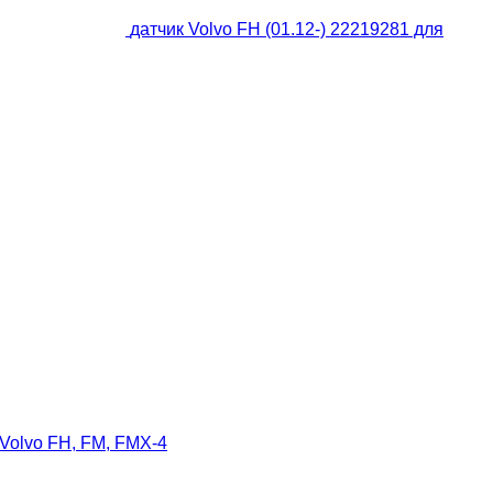
датчик Volvo FH (01.12-) 22219281 для
 Volvo FH, FM, FMX-4