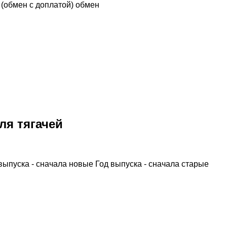
n (обмен с доплатой)
обмен
ля тягачей
выпуска - сначала новые
Год выпуска - сначала старые