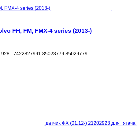
lvo FH, FM, FMX-4 series (2013-)
19281 7422827991 85023779 85029779
датчик ФХ (01.12-) 21202923 для тягача