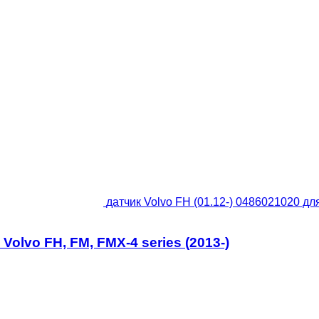
датчик Volvo FH (01.12-) 0486021020 для
Volvo FH, FM, FMX-4 series (2013-)