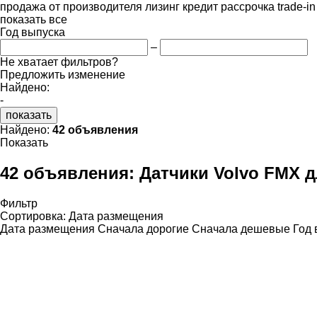
продажа
от производителя
лизинг
кредит
рассрочка
trade-i
показать все
Год выпуска
–
Не хватает фильтров?
Предложить изменение
Найдено:
-
показать
Найдено:
42 объявления
Показать
42 объявления:
Датчики Volvo FMX д
Фильтр
Сортировка
:
Дата размещения
Дата размещения
Сначала дорогие
Сначала дешевые
Год 