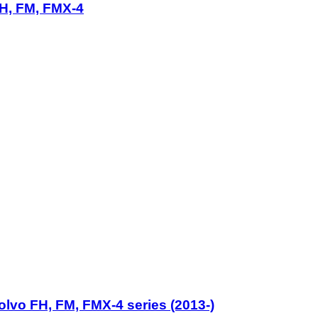
FH, FM, FMX-4
lvo FH, FM, FMX-4 series (2013-)