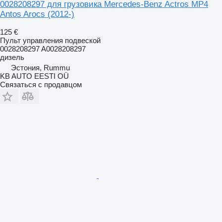
0028208297 для грузовика Mercedes-Benz Actros MP4
Antos Arocs (2012-)
125 €
Пульт управления подвеской
0028208297 A0028208297
дизель
Эстония, Rummu
KB AUTO EESTI OÜ
Связаться с продавцом