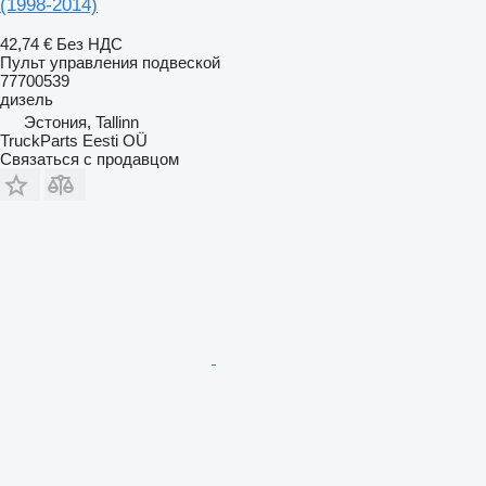
(1998-2014)
42,74 €
Без НДС
Пульт управления подвеской
77700539
дизель
Эстония, Tallinn
TruckParts Eesti OÜ
Связаться с продавцом