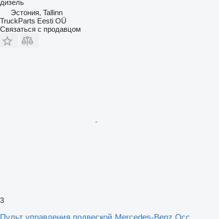
дизель
Эстония, Tallinn
TruckParts Eesti OÜ
Связаться с продавцом
3
Пульт управления подвеской Mercedes-Benz Occ