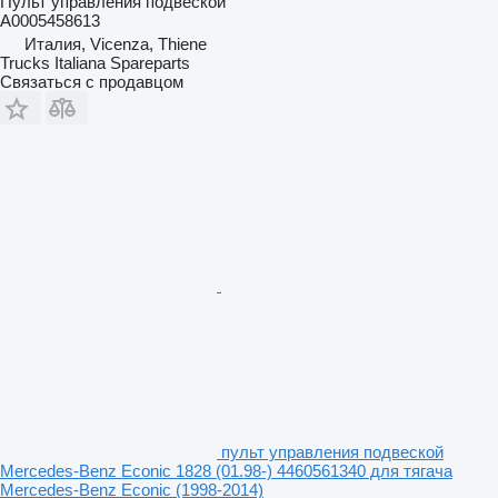
Пульт управления подвеской
A0005458613
Италия, Vicenza, Thiene
Trucks Italiana Spareparts
Связаться с продавцом
пульт управления подвеской
Mercedes-Benz Econic 1828 (01.98-) 4460561340 для тягача
Mercedes-Benz Econic (1998-2014)