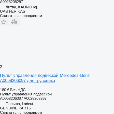
A0028208297
Литва, KAUNO raj.
UAB FERIKAS
Связаться с продавцом
2
Пульт управления подвеской Mercedes-Benz
A0058206097 для грузовика
180 €
Без НДС
Пульт управления подвеской
A0058206097 A0028208297
Польша, Łańcut
GENUINE PARTS
Связаться с продавцом