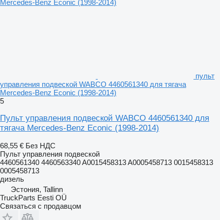
пульт
управления подвеской WABCO 4460561340 для тягача
Mercedes-Benz Econic (1998-2014)
5
Пульт управления подвеской WABCO 4460561340 для
тягача Mercedes-Benz Econic (1998-2014)
68,55 €
Без НДС
Пульт управления подвеской
4460561340 4460563340 A0015458313 A0005458713 0015458313
0005458713
дизель
Эстония, Tallinn
TruckParts Eesti OÜ
Связаться с продавцом