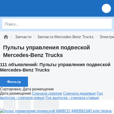
Запчасти
Запчасти Mercedes-Benz Trucks
Электри
Пульты управления подвеской
Mercedes-Benz Trucks
111 объявлений:
Пульты управления подвеской
Mercedes-Benz Trucks
Фильтр
Сортировка
:
Дата размещения
Дата размещения
Сначала дорогие
Сначала дешевые
Год
выпуска - сначала новые
Год выпуска - сначала старые