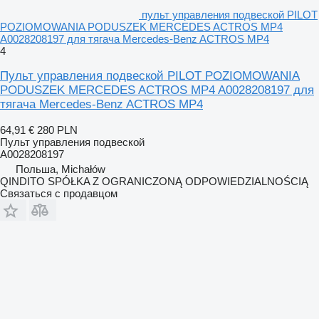
пульт управления подвеской PILOT
POZIOMOWANIA PODUSZEK MERCEDES ACTROS MP4
A0028208197 для тягача Mercedes-Benz ACTROS MP4
4
Пульт управления подвеской PILOT POZIOMOWANIA
PODUSZEK MERCEDES ACTROS MP4 A0028208197 для
тягача Mercedes-Benz ACTROS MP4
64,91 €
280 PLN
Пульт управления подвеской
A0028208197
Польша, Michałów
QINDITO SPÓŁKA Z OGRANICZONĄ ODPOWIEDZIALNOŚCIĄ
Связаться с продавцом