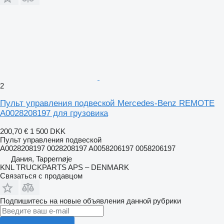
2
Пульт управления подвеской Mercedes-Benz REMOTE
A0028208197 для грузовика
200,70 €
1 500 DKK
Пульт управления подвеской
A0028208197 0028208197 A0058206197 0058206197
Дания, Tappernøje
KNL TRUCKPARTS APS – DENMARK
Связаться с продавцом
Подпишитесь на новые объявления данной рубрики