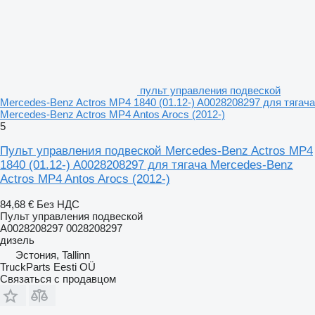
пульт управления подвеской
Mercedes-Benz Actros MP4 1840 (01.12-) A0028208297 для тягача
Mercedes-Benz Actros MP4 Antos Arocs (2012-)
5
Пульт управления подвеской Mercedes-Benz Actros MP4
1840 (01.12-) A0028208297 для тягача Mercedes-Benz
Actros MP4 Antos Arocs (2012-)
84,68 €
Без НДС
Пульт управления подвеской
A0028208297 0028208297
дизель
Эстония, Tallinn
TruckParts Eesti OÜ
Связаться с продавцом