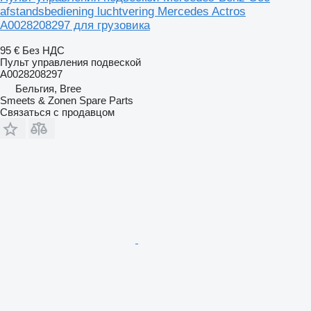
afstandsbediening luchtvering Mercedes Actros
A0028208297 для грузовика
95 €
Без НДС
Пульт управления подвеской
A0028208297
Бельгия, Bree
Smeets & Zonen Spare Parts
Связаться с продавцом