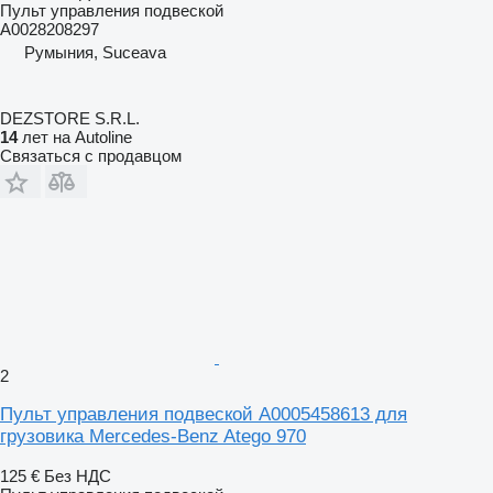
Пульт управления подвеской
A0028208297
Румыния, Suceava
DEZSTORE S.R.L.
14
лет на Autoline
Связаться с продавцом
2
Пульт управления подвеской A0005458613 для
грузовика Mercedes-Benz Atego 970
125 €
Без НДС