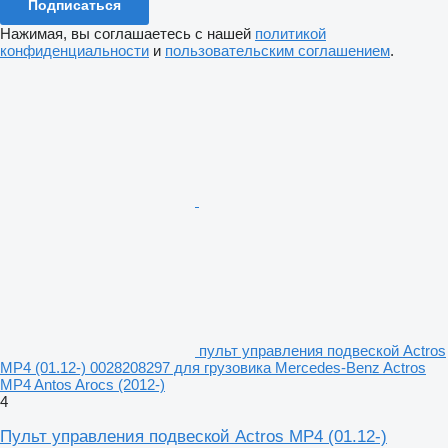
Подписаться
Нажимая, вы соглашаетесь с нашей
политикой
конфиденциальности
и
пользовательским соглашением
.
пульт управления подвеской Actros
MP4 (01.12-) 0028208297 для грузовика Mercedes-Benz Actros
MP4 Antos Arocs (2012-)
4
Пульт управления подвеской Actros MP4 (01.12-)