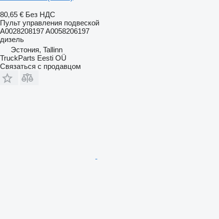
80,65 €
Без НДС
Пульт управления подвеской
A0028208197 A0058206197
дизель
Эстония, Tallinn
TruckParts Eesti OÜ
Связаться с продавцом