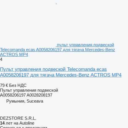
пульт управления подвеской
Telecomanda ecas A0058206197 для тягача Mercedes-Benz
ACTROS MP4
4
Пульт управления подвеской Telecomanda ecas
A0058206197 для тягача Mercedes-Benz ACTROS MP4
79 €
Без НДС
Пульт управления подвеской
A0058206197 A0028208197
Румыния, Suceava
DEZSTORE S.R.L.
14
лет на Autoline
Связаться с продавцом