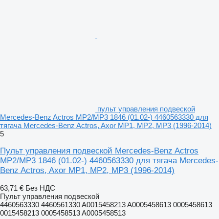
пульт управления подвеской
Mercedes-Benz Actros MP2/MP3 1846 (01.02-) 4460563330 для
тягача Mercedes-Benz Actros, Axor MP1, MP2, MP3 (1996-2014)
5
Пульт управления подвеской Mercedes-Benz Actros
MP2/MP3 1846 (01.02-) 4460563330 для тягача Mercedes-
Benz Actros, Axor MP1, MP2, MP3 (1996-2014)
63,71 €
Без НДС
Пульт управления подвеской
4460563330 4460561330 A0015458213 A0005458613 0005458613
0015458213 0005458513 A0005458513