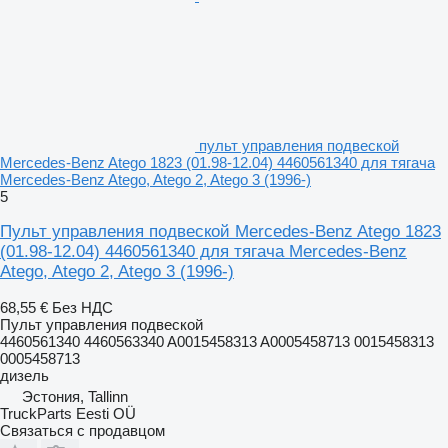
пульт управления подвеской
Mercedes-Benz Atego 1823 (01.98-12.04) 4460561340 для тягача
Mercedes-Benz Atego, Atego 2, Atego 3 (1996-)
5
Пульт управления подвеской Mercedes-Benz Atego 1823
(01.98-12.04) 4460561340 для тягача Mercedes-Benz
Atego, Atego 2, Atego 3 (1996-)
68,55 €
Без НДС
Пульт управления подвеской
4460561340 4460563340 A0015458313 A0005458713 0015458313
0005458713
дизель
Эстония, Tallinn
TruckParts Eesti OÜ
Связаться с продавцом