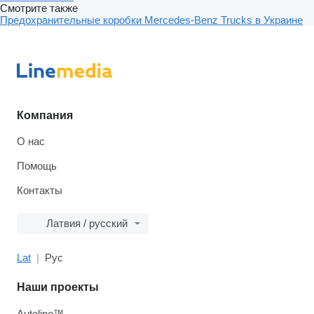
Смотрите также
Предохранительные коробки Mercedes-Benz Trucks в Украине
Компания
О нас
Помощь
Контакты
Латвия / русский
Lat
Рус
Наши проекты
Autoline™