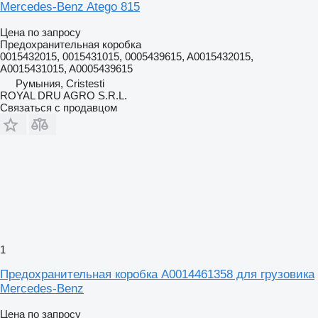
Mercedes-Benz Atego 815
Цена по запросу
Предохранительная коробка
0015432015, 0015431015, 0005439615, A0015432015,
A0015431015, A0005439615
Румыния, Cristesti
ROYAL DRU AGRO S.R.L.
Связаться с продавцом
1
Предохранительная коробка A0014461358 для грузовика
Mercedes-Benz
Цена по запросу