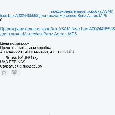
предохранительная коробка ASAM
fuse box A0024465558 для тягача Mercedes-Benz Actros MP5
6
Предохранительная коробка ASAM fuse box A0024465558
для тягача Mercedes-Benz Actros MP5
Цена по запросу
Предохранительная коробка
A0024465558, A0014469658, A2C12998010
Литва, KAUNO raj.
UAB FERIKAS
Связаться с продавцом