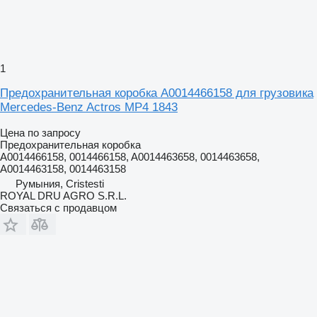
1
Предохранительная коробка A0014466158 для грузовика
Mercedes-Benz Actros MP4 1843
Цена по запросу
Предохранительная коробка
A0014466158, 0014466158, A0014463658, 0014463658,
A0014463158, 0014463158
Румыния, Cristesti
ROYAL DRU AGRO S.R.L.
Связаться с продавцом