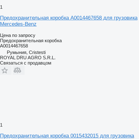
1
Предохранительная коробка A0014467658 для грузовика
Mercedes-Benz
Цена по запросу
Предохранительная коробка
A0014467658
Румыния, Cristesti
ROYAL DRU AGRO S.R.L.
Связаться с продавцом
1
Предохранительная коробка 0015432015 для грузовика