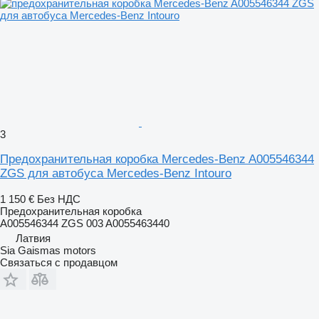
3
Предохранительная коробка Mercedes-Benz A005546344
ZGS для автобуса Mercedes-Benz Intouro
1 150 €
Без НДС
Предохранительная коробка
A005546344 ZGS 003 A0055463440
Латвия
Sia Gaismas motors
Связаться с продавцом