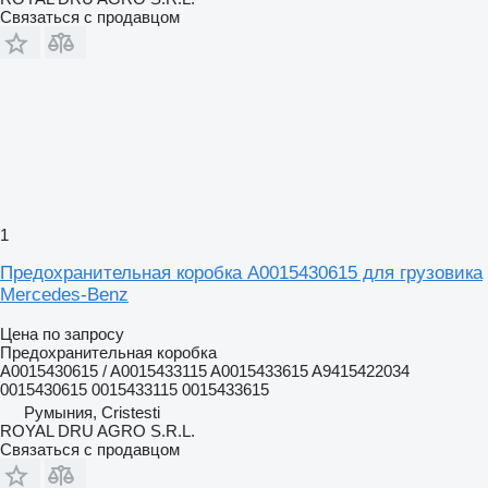
Связаться с продавцом
1
Предохранительная коробка A0015430615 для грузовика
Mercedes-Benz
Цена по запросу
Предохранительная коробка
A0015430615 / A0015433115 A0015433615 A9415422034
0015430615 0015433115 0015433615
Румыния, Cristesti
ROYAL DRU AGRO S.R.L.
Связаться с продавцом