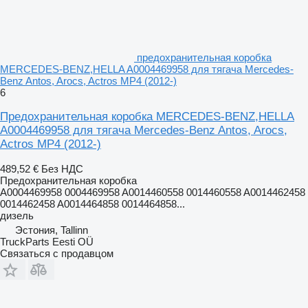
предохранительная коробка
MERCEDES-BENZ,HELLA A0004469958 для тягача Mercedes-
Benz Antos, Arocs, Actros MP4 (2012-)
6
Предохранительная коробка MERCEDES-BENZ,HELLA
A0004469958 для тягача Mercedes-Benz Antos, Arocs,
Actros MP4 (2012-)
489,52 €
Без НДС
Предохранительная коробка
A0004469958 0004469958 A0014460558 0014460558 A0014462458
0014462458 A0014464858 0014464858...
дизель
Эстония, Tallinn
TruckParts Eesti OÜ
Связаться с продавцом