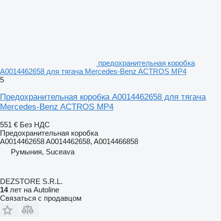
предохранительная коробка
A0014462658 для тягача Mercedes-Benz ACTROS MP4
5
Предохранительная коробка A0014462658 для тягача
Mercedes-Benz ACTROS MP4
551 €
Без НДС
Предохранительная коробка
A0014462658 A0014462658, A0014466858
Румыния, Suceava
DEZSTORE S.R.L.
14
лет на Autoline
Связаться с продавцом