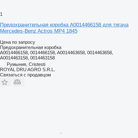
1
Предохранительная коробка A0014466158 для тягача
Mercedes-Benz Actros MP4 1845
Цена по запросу
Предохранительная коробка
A0014466158, 0014466158, A0014463658, 0014463658,
A0014463158, 0014463158
Румыния, Cristesti
ROYAL DRU AGRO S.R.L.
Связаться с продавцом