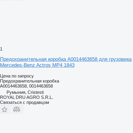
1
Предохранительная коробка A0014463658 для грузовика
Mercedes-Benz Actros MP4 1843
Цена по запросу
Предохранительная коробка
A0014463658, 0014463658
Румыния, Cristesti
ROYAL DRU AGRO S.R.L.
Связаться с продавцом