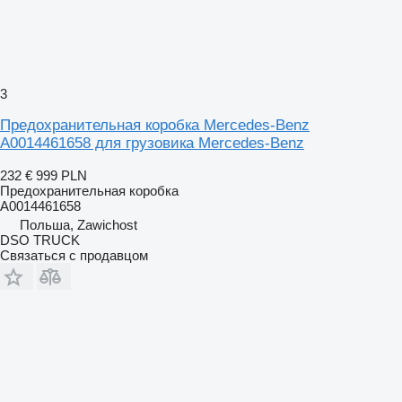
3
Предохранительная коробка Mercedes-Benz
A0014461658 для грузовика Mercedes-Benz
232 €
999 PLN
Предохранительная коробка
A0014461658
Польша, Zawichost
DSO TRUCK
Связаться с продавцом