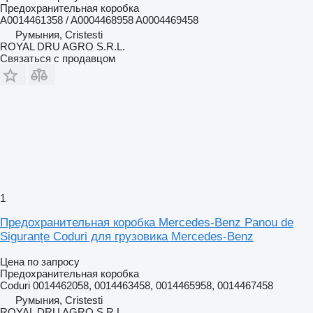
Предохранительная коробка
A0014461358 / A0004468958 A0004469458
Румыния, Cristesti
ROYAL DRU AGRO S.R.L.
Связаться с продавцом
1
Предохранительная коробка Mercedes-Benz Panou de
Siguranțe Coduri для грузовика Mercedes-Benz
Цена по запросу
Предохранительная коробка
Coduri 0014462058, 0014463458, 0014465958, 0014467458
Румыния, Cristesti
ROYAL DRU AGRO S.R.L.