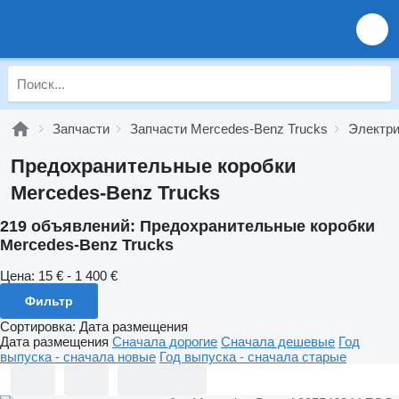
Запчасти
Запчасти Mercedes-Benz Trucks
Электри
Предохранительные коробки
Mercedes-Benz Trucks
219 объявлений:
Предохранительные коробки
Mercedes-Benz Trucks
Цена:
15 € - 1 400 €
Фильтр
Сортировка
:
Дата размещения
Дата размещения
Сначала дорогие
Сначала дешевые
Год
выпуска - сначала новые
Год выпуска - сначала старые