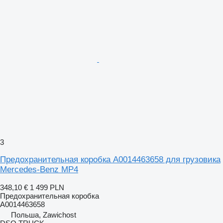
3
Предохранительная коробка A0014463658 для грузовика
Mercedes-Benz MP4
348,10 €
1 499 PLN
Предохранительная коробка
A0014463658
Польша, Zawichost