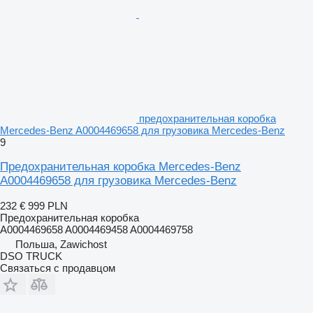
предохранительная коробка
Mercedes-Benz A0004469658 для грузовика Mercedes-Benz
9
Предохранительная коробка Mercedes-Benz
A0004469658 для грузовика Mercedes-Benz
232 €
999 PLN
Предохранительная коробка
A0004469658 A0004469458 A0004469758
Польша, Zawichost
DSO TRUCK
Связаться с продавцом