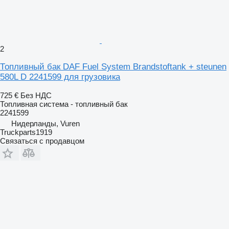
2
Топливный бак DAF Fuel System Brandstoftank + steunen
580L D 2241599 для грузовика
725 €
Без НДС
Топливная система - топливный бак
2241599
Нидерланды, Vuren
Truckparts1919
Связаться с продавцом