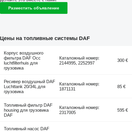
Разместить объявление
Цены на топливные системы DAF
Корпус воздушного
фильтра DAF Occ
Каталожный номер:
300 €
luchtfilterhuis для
2144995, 2252997
грузовика
Ресивер воздушный DAF
Каталожный номер:
Luchttank 20/34L для
85 €
1871131
грузовика
Топливный фильтр DAF
Каталожный номер:
housing для грузовика
595 €
2317005
DAF
Топливный насос DAF