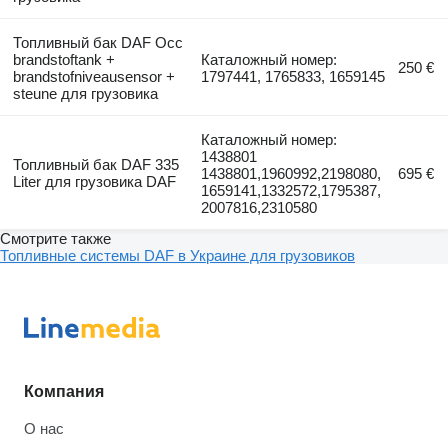
Топливный бак DAF Occ
brandstoftank +
Каталожный номер:
250 €
brandstofniveausensor +
1797441, 1765833, 1659145
steune для грузовика
Каталожный номер:
1438801
Топливный бак DAF 335
1438801,1960992,2198080,
695 €
Liter для грузовика DAF
1659141,1332572,1795387,
2007816,2310580
Смотрите также
Топливные системы DAF в Украине для грузовиков
Компания
О нас