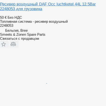
Ресивер воздушный DAF Occ luchtketel 44L 12.5Bar
2248053 для грузовика
50 €
Без НДС
Топливная система - ресивер воздушный
2248053
Бельгия, Bree
Smeets & Zonen Spare Parts
Связаться с продавцом