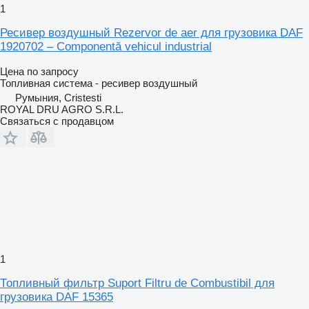
1
Ресивер воздушный Rezervor de aer для грузовика DAF
1920702 – Componentă vehicul industrial
Цена по запросу
Топливная система - ресивер воздушный
Румыния, Cristesti
ROYAL DRU AGRO S.R.L.
Связаться с продавцом
1
Топливный фильтр Suport Filtru de Combustibil для
грузовика DAF 15365