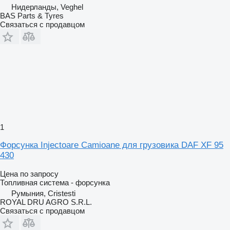
Нидерланды, Veghel
BAS Parts & Tyres
Связаться с продавцом
1
Форсунка Injectoare Camioane для грузовика DAF XF 95
430
Цена по запросу
Топливная система - форсунка
Румыния, Cristesti
ROYAL DRU AGRO S.R.L.
Связаться с продавцом