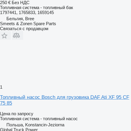
250 €
Без НДС
Топливная система - топливный бак
1797441, 1765833, 1659145
Бельгия, Bree
Smeets & Zonen Spare Parts
Связаться с продавцом
1
Топливный насос Bosch для грузовика DAF Ati XF 95 CF
75 85
Цена по запросу
Топливная система - топливный насос
Польша, Konstancin-Jeziorna
Global Truck Power