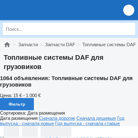
Запчасти
Запчасти DAF
Топливные системы DAF
Топливные системы DAF для
грузовиков
1064 объявления:
Топливные системы DAF для
грузовиков
Цена:
15 € - 1 000 €
Фильтр
Сортировка
:
Дата размещения
Дата размещения
Сначала дорогие
Сначала дешевые
Год
выпуска - сначала новые
Год выпуска - сначала старые