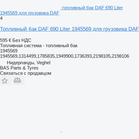
топливный бак DAF 690 Liter
1945569 для грузовика DAF
4
Топливный бак DAF 690 Liter 1945569 для грузовика DAF
595 €
Без НДС
Топливная система - топливный бак
1945569
1945569,1314499,1785835,1949900,1736393,2198105,2198106
Нидерланды, Veghel
BAS Parts & Tyres
Связаться с продавцом