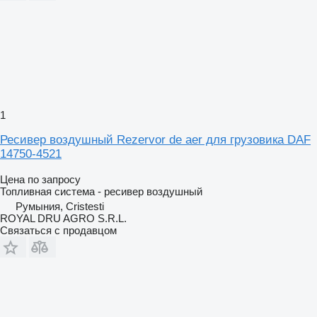
1
Ресивер воздушный Rezervor de aer для грузовика DAF
14750-4521
Цена по запросу
Топливная система - ресивер воздушный
Румыния, Cristesti
ROYAL DRU AGRO S.R.L.
Связаться с продавцом