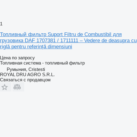
1
Топливный фильтр Suport Filtru de Combustibil для
грузовика DAF 1707381 / 1711111 – Vedere de deasupra cu
riglă pentru referință dimensiuni
Цена по запросу
Топливная система - топливный фильтр
Румыния, Cristesti
ROYAL DRU AGRO S.R.L.
Связаться с продавцом