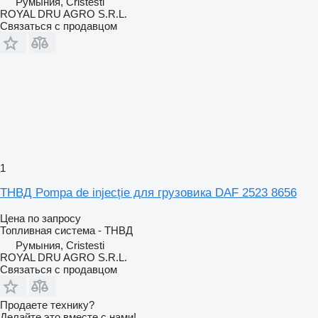
Румыния, Cristesti
ROYAL DRU AGRO S.R.L.
Связаться с продавцом
1
ТНВД Pompa de injecție для грузовика DAF 2523 8656
Цена по запросу
Топливная система - ТНВД
Румыния, Cristesti
ROYAL DRU AGRO S.R.L.
Связаться с продавцом
Продаете технику?
Делайте это вместе с нами!