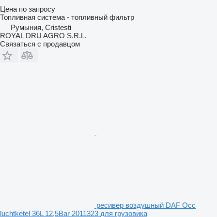
Цена по запросу
Топливная система - топливный фильтр
Румыния, Cristesti
ROYAL DRU AGRO S.R.L.
Связаться с продавцом
ресивер воздушный DAF Occ
luchtketel 36L 12,5Bar 2011323 для грузовика