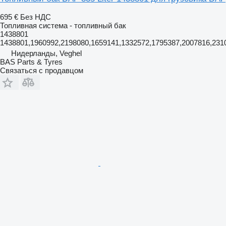
695 €
Без НДС
Топливная система - топливный бак
1438801
1438801,1960992,2198080,1659141,1332572,1795387,2007816,231
Нидерланды, Veghel
BAS Parts & Tyres
Связаться с продавцом