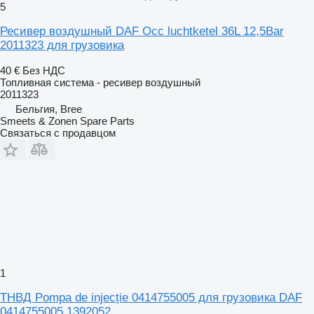
5
Ресивер воздушный DAF Occ luchtketel 36L 12,5Bar
2011323 для грузовика
40 €
Без НДС
Топливная система - ресивер воздушный
2011323
Бельгия, Bree
Smeets & Zonen Spare Parts
Связаться с продавцом
1
ТНВД Pompa de injecție 0414755005 для грузовика DAF
0414755005 1392052