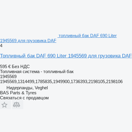
топливный бак DAF 690 Liter
1945569 для грузовика DAF
4
Топливный бак DAF 690 Liter 1945569 для грузовика DAF
595 €
Без НДС
Топливная система - топливный бак
1945569
1945569,1314499,1785835,1949900,1736393,2198105,2198106
Нидерланды, Veghel
BAS Parts & Tyres
Связаться с продавцом