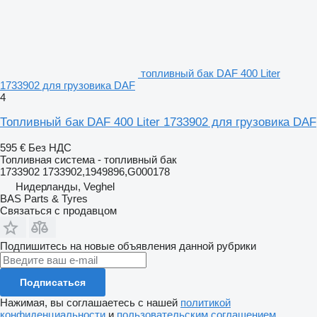
топливный бак DAF 400 Liter
1733902 для грузовика DAF
4
Топливный бак DAF 400 Liter 1733902 для грузовика DAF
595 €
Без НДС
Топливная система - топливный бак
1733902 1733902,1949896,G000178
Нидерланды, Veghel
BAS Parts & Tyres
Связаться с продавцом
Подпишитесь на новые объявления данной рубрики
Подписаться
Нажимая, вы соглашаетесь с нашей
политикой
конфиденциальности
и
пользовательским соглашением
.