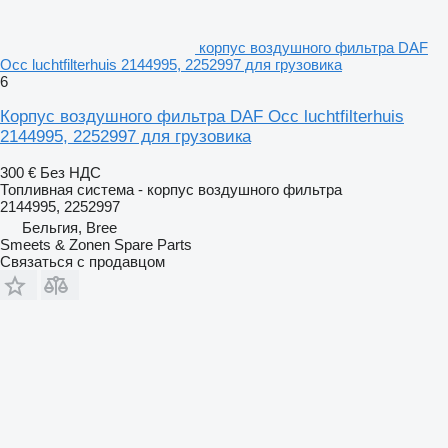
корпус воздушного фильтра DAF
Occ luchtfilterhuis 2144995, 2252997 для грузовика
6
Корпус воздушного фильтра DAF Occ luchtfilterhuis
2144995, 2252997 для грузовика
300 €
Без НДС
Топливная система - корпус воздушного фильтра
2144995, 2252997
Бельгия, Bree
Smeets & Zonen Spare Parts
Связаться с продавцом