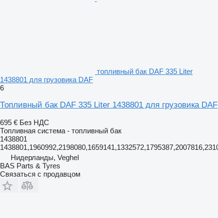
топливный бак DAF 335 Liter
1438801 для грузовика DAF
6
Топливный бак DAF 335 Liter 1438801 для грузовика DAF
695 €
Без НДС
Топливная система - топливный бак
1438801
1438801,1960992,2198080,1659141,1332572,1795387,2007816,231
Нидерланды, Veghel
BAS Parts & Tyres
Связаться с продавцом