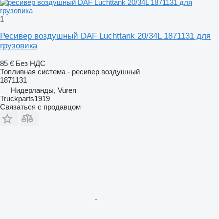
1
Ресивер воздушный DAF Luchttank 20/34L 1871131 для
грузовика
85 €
Без НДС
Топливная система - ресивер воздушный
1871131
Нидерланды, Vuren
Truckparts1919
Связаться с продавцом