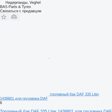
Нидерланды, Veghel
BAS Parts & Tyres
Связаться с продавцом
топливный бак DAF 335 Liter
1438801 для грузовика DAF
6
Топливный бак DAF 335 Liter 1438801 для грузовика DAF