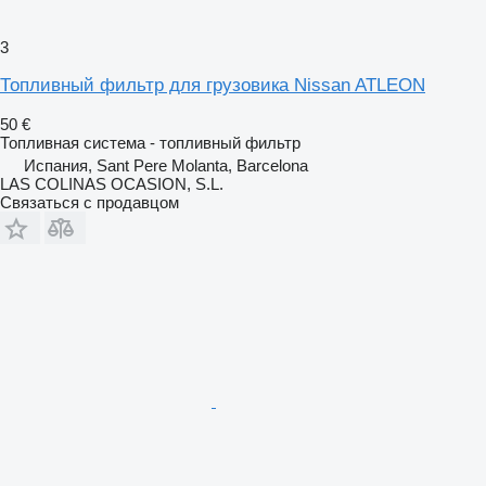
3
Топливный фильтр для грузовика Nissan ATLEON
50 €
Топливная система - топливный фильтр
Испания, Sant Pere Molanta, Barcelona
LAS COLINAS OCASION, S.L.
Связаться с продавцом