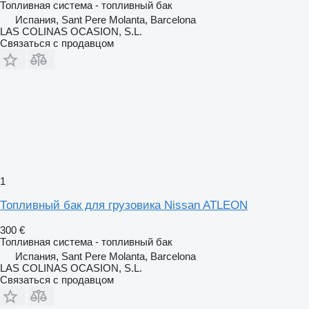
Топливная система - топливный бак
Испания, Sant Pere Molanta, Barcelona
LAS COLINAS OCASION, S.L.
Связаться с продавцом
1
Топливный бак для грузовика Nissan ATLEON
300 €
Топливная система - топливный бак
Испания, Sant Pere Molanta, Barcelona
LAS COLINAS OCASION, S.L.
Связаться с продавцом