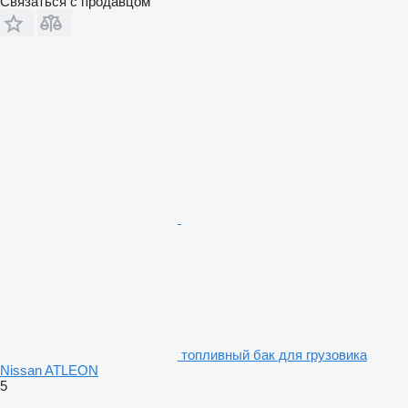
Связаться с продавцом
топливный бак для грузовика
Nissan ATLEON
5