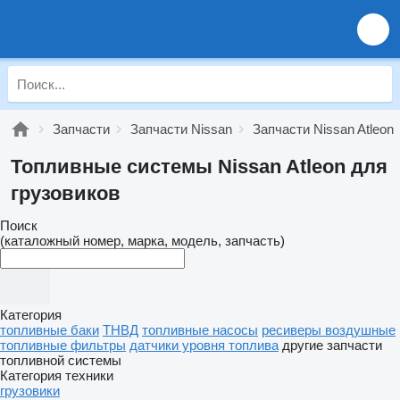
Запчасти
Запчасти Nissan
Запчасти Nissan Atleon
Топливные системы Nissan Atleon для
грузовиков
Поиск
(каталожный номер, марка, модель, запчасть)
Категория
топливные баки
ТНВД
топливные насосы
ресиверы воздушные
топливные фильтры
датчики уровня топлива
другие запчасти
топливной системы
Категория техники
грузовики