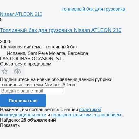
топливный бак для грузовика
Nissan ATLEON 210
5
Топливный бак для грузовика Nissan ATLEON 210
300 €
Топливная система - топливный бак
Испания, Sant Pere Molanta, Barcelona
LAS COLINAS OCASION, S.L.
Связаться с продавцом
Подпишитесь на новые объявления данной рубрики
топливные системы
Nissan - Atleon
Подписаться
Нажимая, вы соглашаетесь с нашей
политикой
конфиденциальности
и
пользовательским соглашением
.
Найдено:
28 объявлений
Показать