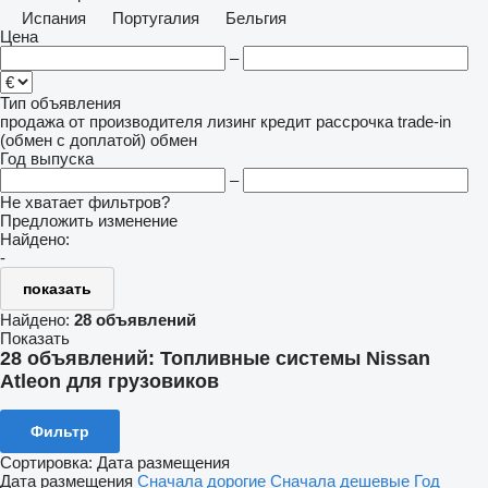
Испания
Португалия
Бельгия
Цена
–
Тип объявления
продажа
от производителя
лизинг
кредит
рассрочка
trade-in
(обмен с доплатой)
обмен
Год выпуска
–
Не хватает фильтров?
Предложить изменение
Найдено:
-
показать
Найдено:
28 объявлений
Показать
28 объявлений:
Топливные системы Nissan
Atleon для грузовиков
Фильтр
Сортировка
:
Дата размещения
Дата размещения
Сначала дорогие
Сначала дешевые
Год