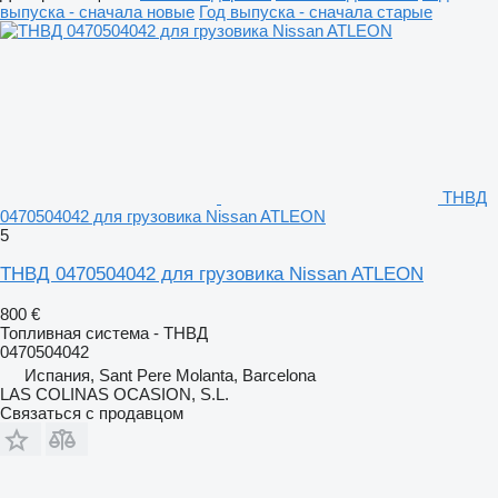
выпуска - сначала новые
Год выпуска - сначала старые
ТНВД
0470504042 для грузовика Nissan ATLEON
5
ТНВД 0470504042 для грузовика Nissan ATLEON
800 €
Топливная система - ТНВД
0470504042
Испания, Sant Pere Molanta, Barcelona
LAS COLINAS OCASION, S.L.
Связаться с продавцом