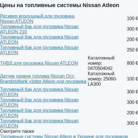
Цены на топливные системы Nissan Atleon
Ресивер воздушный для грузовика
100 €
Nissan ATLEON
Топливный бак для грузовика Nissan
300 €
ATLEON 210
Топливный бак для грузовика Nissan
200 €
ATLEON
Топливный бак для грузовика Nissan
250 €
ATLEON
Каталожный
ТНВД для грузовика Nissan ATLEON
номер:
800 €
0470504042
Каталожный
Датчик уровня топлива Nissan Occ
номер: 25060-
100 €
Brandstoftank vlotter Atleon для грузовика
LA300
Топливный бак для грузовика Nissan
300 €
ATLEON
Топливный бак для грузовика Nissan
300 €
ATLEON
Топливный бак для грузовика Nissan
200 €
ATLEON
Топливный бак для грузовика Nissan
300 €
ATLEON
Смотрите также
Топливные системы Nissan Atleon в Украине для грузовиков