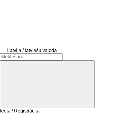
Latvija / latviešu valoda
Ieeja / Reģistrācija