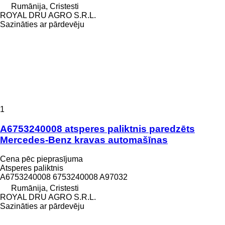
Rumānija, Cristesti
ROYAL DRU AGRO S.R.L.
Sazināties ar pārdevēju
1
A6753240008 atsperes paliktnis paredzēts
Mercedes-Benz kravas automašīnas
Cena pēc pieprasījuma
Atsperes paliktnis
A6753240008 6753240008 A97032
Rumānija, Cristesti
ROYAL DRU AGRO S.R.L.
Sazināties ar pārdevēju