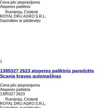
Cena pēc pieprasījuma
Atsperes paliktnis
Rumānija, Cristesti
ROYAL DRU AGRO S.R.L.
Sazināties ar pārdevēju
1
1385327 2623 atsperes paliktnis paredzēts
Scania kravas automašīnas
Cena pēc pieprasījuma
Atsperes paliktnis
1385327 2623
Rumānija, Cristesti
ROYAL DRU AGRO S.R.L.
Sazināties ar pārdevēju