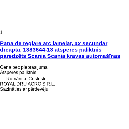
1
Pana de reglare arc lamelar, ax secundar
dreapta, 1383644-13 atsperes paliktnis
paredzēts Scania Scania kravas automašīnas
Cena pēc pieprasījuma
Atsperes paliktnis
Rumānija, Cristesti
ROYAL DRU AGRO S.R.L.
Sazināties ar pārdevēju