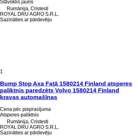
Stāvoklis
jauns
Rumānija, Cristesti
ROYAL DRU AGRO S.R.L.
Sazināties ar pārdevēju
1
Bump Stop Axa Față 1580214 Finland atsperes
paliktnis paredzēts Volvo 1580214 Finland
kravas automašīnas
Cena pēc pieprasījuma
Atsperes paliktnis
Rumānija, Cristesti
ROYAL DRU AGRO S.R.L.
Sazināties ar pārdevēju