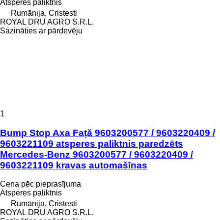
Atsperes paliktnis
Rumānija, Cristesti
ROYAL DRU AGRO S.R.L.
Sazināties ar pārdevēju
1
Bump Stop Axa Față 9603200577 / 9603220409 /
9603221109 atsperes paliktnis paredzēts
Mercedes-Benz 9603200577 / 9603220409 /
9603221109 kravas automašīnas
Cena pēc pieprasījuma
Atsperes paliktnis
Rumānija, Cristesti
ROYAL DRU AGRO S.R.L.