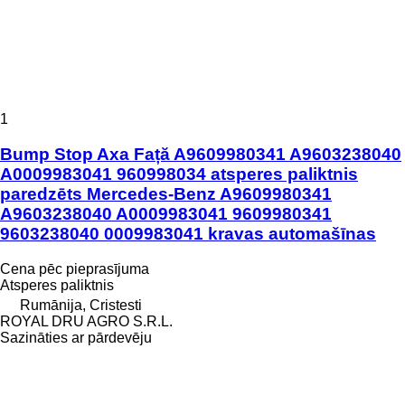
1
Bump Stop Axa Față A9609980341 A9603238040
A0009983041 960998034 atsperes paliktnis
paredzēts Mercedes-Benz A9609980341
A9603238040 A0009983041 9609980341
9603238040 0009983041 kravas automašīnas
Cena pēc pieprasījuma
Atsperes paliktnis
Rumānija, Cristesti
ROYAL DRU AGRO S.R.L.
Sazināties ar pārdevēju