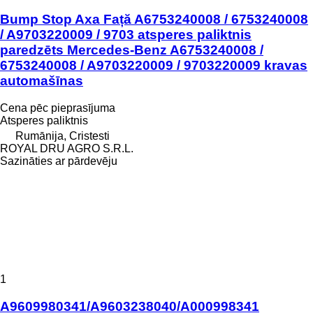
Bump Stop Axa Față A6753240008 / 6753240008
/ A9703220009 / 9703 atsperes paliktnis
paredzēts Mercedes-Benz A6753240008 /
6753240008 / A9703220009 / 9703220009 kravas
automašīnas
Cena pēc pieprasījuma
Atsperes paliktnis
Rumānija, Cristesti
ROYAL DRU AGRO S.R.L.
Sazināties ar pārdevēju
1
A9609980341/A9603238040/A000998341