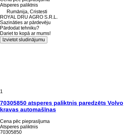
Atsperes paliktnis
Rumānija, Cristesti
ROYAL DRU AGRO S.R.L.
Sazināties ar pārdevēju
Pārdodat tehniku?
Dariet to kopā ar mums!
Izvietot sludinājumu
1
70305850 atsperes paliktnis paredzēts Volvo
kravas automašīnas
Cena pēc pieprasījuma
Atsperes paliktnis
70305850