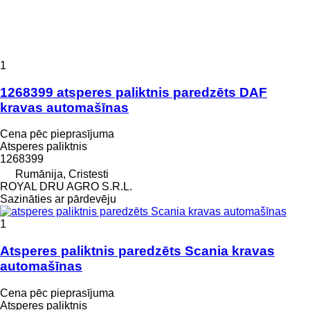
1
1268399 atsperes paliktnis paredzēts DAF
kravas automašīnas
Cena pēc pieprasījuma
Atsperes paliktnis
1268399
Rumānija, Cristesti
ROYAL DRU AGRO S.R.L.
Sazināties ar pārdevēju
1
Atsperes paliktnis paredzēts Scania kravas
automašīnas
Cena pēc pieprasījuma
Atsperes paliktnis