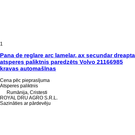
1
Pana de reglare arc lamelar, ax secundar dreapta
atsperes paliktnis paredzēts Volvo 21166985
kravas automašīnas
Cena pēc pieprasījuma
Atsperes paliktnis
Rumānija, Cristesti
ROYAL DRU AGRO S.R.L.
Sazināties ar pārdevēju