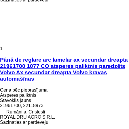
1
Până de reglare arc lamelar ax secundar dreapta
21961700 1077 CO atsperes paliktnis paredzēts
Volvo Ax secundar dreapta Volvo kravas
automašīnas
Cena pēc pieprasījuma
Atsperes paliktnis
Stāvoklis
jauns
21961700, 22118973
Rumānija, Cristesti
ROYAL DRU AGRO S.R.L.
Sazināties ar pārdevēju