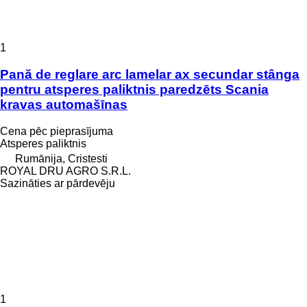
1
Pană de reglare arc lamelar ax secundar stânga
pentru atsperes paliktnis paredzēts Scania
kravas automašīnas
Cena pēc pieprasījuma
Atsperes paliktnis
Rumānija, Cristesti
ROYAL DRU AGRO S.R.L.
Sazināties ar pārdevēju
1