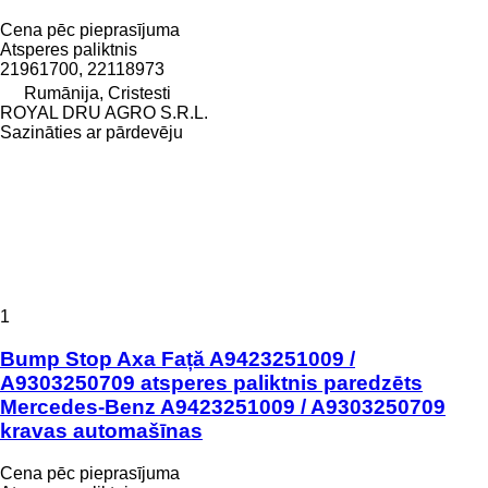
Cena pēc pieprasījuma
Atsperes paliktnis
21961700, 22118973
Rumānija, Cristesti
ROYAL DRU AGRO S.R.L.
Sazināties ar pārdevēju
1
Bump Stop Axa Față A9423251009 /
A9303250709 atsperes paliktnis paredzēts
Mercedes-Benz A9423251009 / A9303250709
kravas automašīnas
Cena pēc pieprasījuma