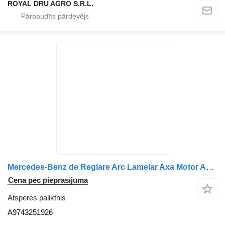
ROYAL DRU AGRO S.R.L.
Mercedes-Benz de Reglare Arc Lamelar Axa Motor A9743251926 atsperes paliktnis paredzēts Mercedes-Benz kravas automašīnas
Cena pēc pieprasījuma
Atsperes paliktnis
A9743251926