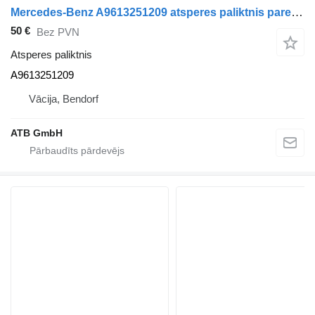
Mercedes-Benz A9613251209 atsperes paliktnis paredzēts Mercedes-Benz Actros MP4 2545 Euro6 kravas automašīnas
50 €
Bez PVN
Atsperes paliktnis
A9613251209
Vācija, Bendorf
ATB GmbH