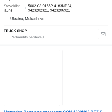
Stāvoklis
5002-03-0166P 4183NP24,
jauns
9423202321, 9423206921
Ukraina, Mukachevo
TRUCK SHOP