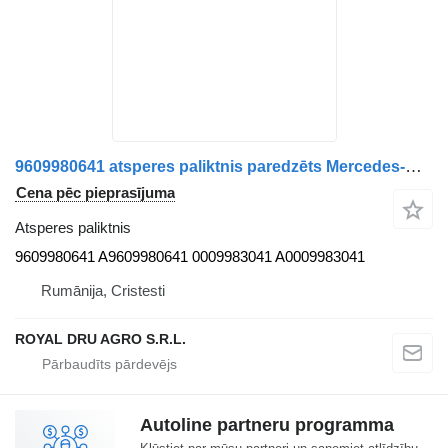
9609980641 atsperes paliktnis paredzēts Mercedes-Benz kravas automašīnas
Cena pēc pieprasījuma
Atsperes paliktnis
9609980641 A9609980641 0009983041 A0009983041
Rumānija, Cristesti
ROYAL DRU AGRO S.R.L.
Autoline partneru programma