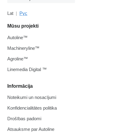
Lat
Рус
Mūsu projekti
Autoline™
Machineryline™
Agroline™
Linemedia Digital ™
Informācija
Noteikumi un nosacījumi
Konfidencialitātes politika
Drošības padomi
Atsauksme par Autoline