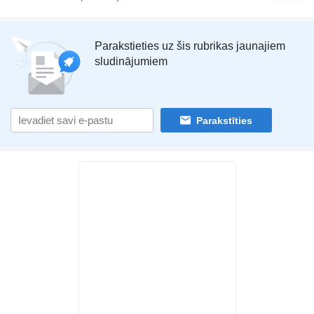
Parakstieties uz šis rubrikas jaunajiem
sludinājumiem
Parakstīties