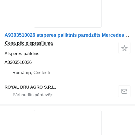
A9303510026 atsperes paliktnis paredzēts Mercedes-Benz kravas automašīnas
Cena pēc pieprasījuma
Atsperes paliktnis
A9303510026
Rumānija, Cristesti
ROYAL DRU AGRO S.R.L.