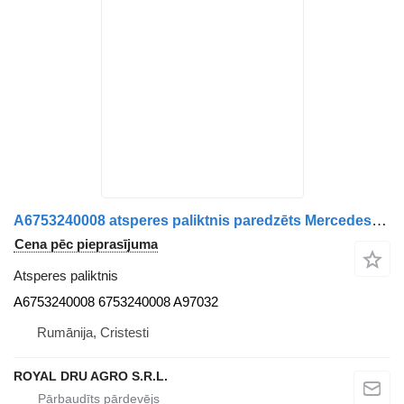
A6753240008 atsperes paliktnis paredzēts Mercedes-Benz kravas automašīnas
Cena pēc pieprasījuma
Atsperes paliktnis
A6753240008 6753240008 A97032
Rumānija, Cristesti
ROYAL DRU AGRO S.R.L.