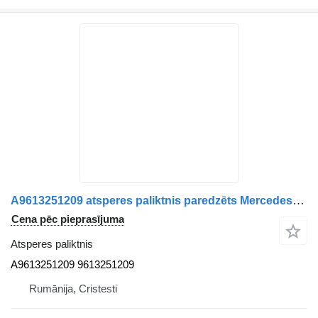
A9613251209 atsperes paliktnis paredzēts Mercedes-Benz kravas automašīnas
Cena pēc pieprasījuma
Atsperes paliktnis
A9613251209 9613251209
Rumānija, Cristesti