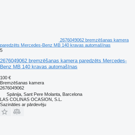
2676049062 bremzēšanas kamera
paredzēts Mercedes-Benz MB 140 kravas automašīnas
5
2676049062 bremzēšanas kamera paredzēts Mercedes-
Benz MB 140 kravas automašīnas
100 €
Bremzēšanas kamera
2676049062
Spānija, Sant Pere Molanta, Barcelona
LAS COLINAS OCASION, S.L.
Sazināties ar pārdevēju