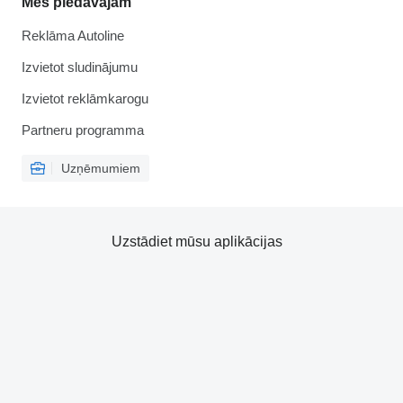
Mēs piedāvājam
Reklāma Autoline
Izvietot sludinājumu
Izvietot reklāmkarogu
Partneru programma
Uzņēmumiem
Uzstādiet mūsu aplikācijas