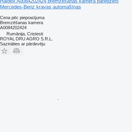
Haldex A0084202424 bremzēšanas kamera paredzēts
Mercedes-Benz kravas automašīnas
Cena pēc pieprasījuma
Bremzēšanas kamera
A0084202424
Rumānija, Cristesti
ROYAL DRU AGRO S.R.L.
Sazināties ar pārdevēju