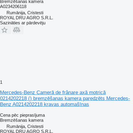
Bremzēšanas kamera
A0234206118
Rumānija, Cristesti
ROYAL DRU AGRO S.R.L.
Sazināties ar pārdevēju
1
Mercedes-Benz Cameră de frânare axă motrică
0214202218 () bremzēšanas kamera paredzēts Mercedes-
Benz A0214202218 kravas automašīnas
Cena pēc pieprasījuma
Bremzēšanas kamera
Rumānija, Cristesti
ROYAL DRU AGRO S.R.L.