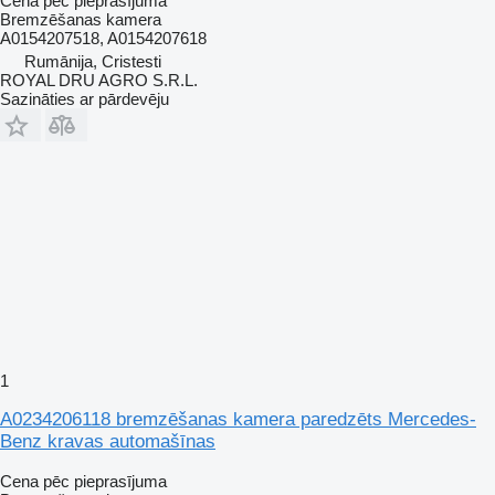
Cena pēc pieprasījuma
Bremzēšanas kamera
A0154207518, A0154207618
Rumānija, Cristesti
ROYAL DRU AGRO S.R.L.
Sazināties ar pārdevēju
1
A0234206118 bremzēšanas kamera paredzēts Mercedes-
Benz kravas automašīnas
Cena pēc pieprasījuma