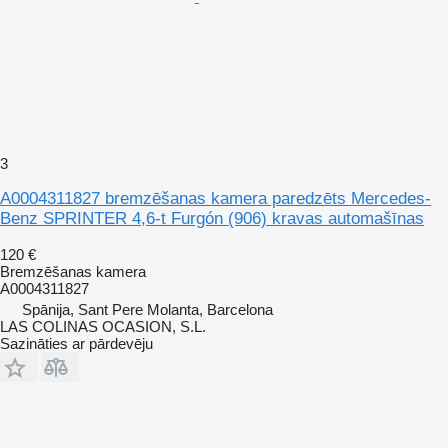
3
A0004311827 bremzēšanas kamera paredzēts Mercedes-
Benz SPRINTER 4,6-t Furgón (906) kravas automašīnas
120 €
Bremzēšanas kamera
A0004311827
Spānija, Sant Pere Molanta, Barcelona
LAS COLINAS OCASION, S.L.
Sazināties ar pārdevēju