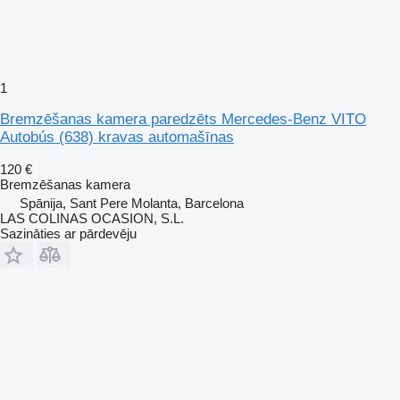
1
Bremzēšanas kamera paredzēts Mercedes-Benz VITO
Autobús (638) kravas automašīnas
120 €
Bremzēšanas kamera
Spānija, Sant Pere Molanta, Barcelona
LAS COLINAS OCASION, S.L.
Sazināties ar pārdevēju