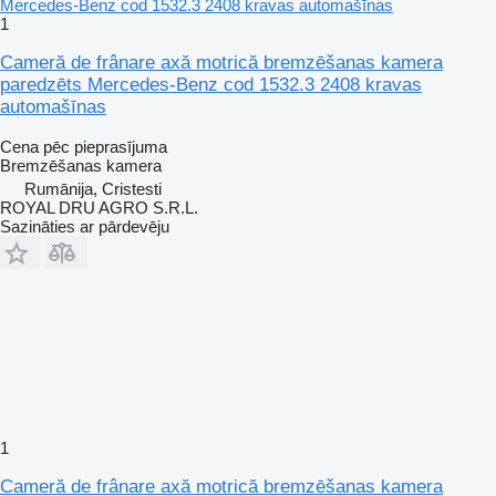
1
Cameră de frânare axă motrică bremzēšanas kamera
paredzēts Mercedes-Benz cod 1532.3 2408 kravas
automašīnas
Cena pēc pieprasījuma
Bremzēšanas kamera
Rumānija, Cristesti
ROYAL DRU AGRO S.R.L.
Sazināties ar pārdevēju
1
Cameră de frânare axă motrică bremzēšanas kamera