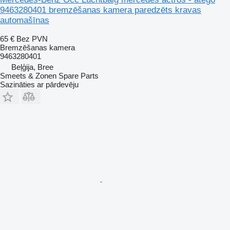
9463280401 bremzēšanas kamera paredzēts kravas
automašīnas
65 €
Bez PVN
Bremzēšanas kamera
9463280401
Beļģija, Bree
Smeets & Zonen Spare Parts
Sazināties ar pārdevēju