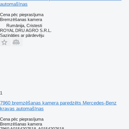
automašīnas
Cena pēc pieprasījuma
Bremzēšanas kamera
Rumānija, Cristesti
ROYAL DRU AGRO S.R.L.
Sazināties ar pārdevēju
1
7960 bremzēšanas kamera paredzēts Mercedes-Benz
kravas automašīnas
Cena pēc pieprasījuma
Bremzēšanas kamera
7960 A0154207518, A0154207618