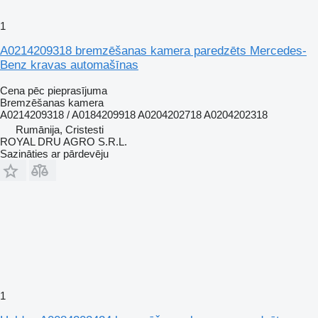
1
A0214209318 bremzēšanas kamera paredzēts Mercedes-
Benz kravas automašīnas
Cena pēc pieprasījuma
Bremzēšanas kamera
A0214209318 / A0184209918 A0204202718 A0204202318
Rumānija, Cristesti
ROYAL DRU AGRO S.R.L.
Sazināties ar pārdevēju
1