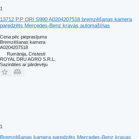
1
13712 P.P ORI S990 A0204207518 bremzēšanas kamera
paredzēts Mercedes-Benz kravas automašīnas
Cena pēc pieprasījuma
Bremzēšanas kamera
A0204207518
Rumānija, Cristesti
ROYAL DRU AGRO S.R.L.
Sazināties ar pārdevēju
1
Bremzēšanas kamera paredzēts Mercedes-Benz kravas