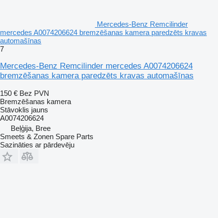
Mercedes-Benz Remcilinder
mercedes A0074206624 bremzēšanas kamera paredzēts kravas
automašīnas
7
Mercedes-Benz Remcilinder mercedes A0074206624
bremzēšanas kamera paredzēts kravas automašīnas
150 €
Bez PVN
Bremzēšanas kamera
Stāvoklis
jauns
A0074206624
Beļģija, Bree
Smeets & Zonen Spare Parts
Sazināties ar pārdevēju