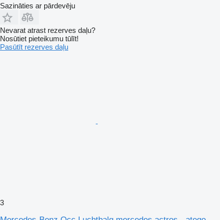
Sazināties ar pārdevēju
Nevarat atrast rezerves daļu?
Nosūtiet pieteikumu tūlīt!
Pasūtīt rezerves daļu
3
Mercedes-Benz Occ Luchtbalg mercedes actros - atego