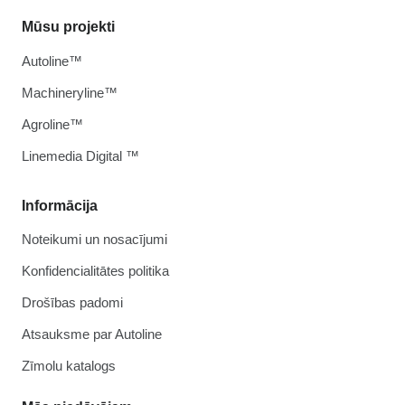
Mūsu projekti
Autoline™
Machineryline™
Agroline™
Linemedia Digital ™
Informācija
Noteikumi un nosacījumi
Konfidencialitātes politika
Drošības padomi
Atsauksme par Autoline
Zīmolu katalogs