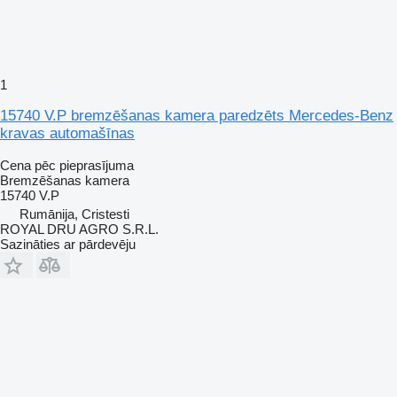
1
15740 V.P bremzēšanas kamera paredzēts Mercedes-Benz
kravas automašīnas
Cena pēc pieprasījuma
Bremzēšanas kamera
15740 V.P
Rumānija, Cristesti
ROYAL DRU AGRO S.R.L.
Sazināties ar pārdevēju