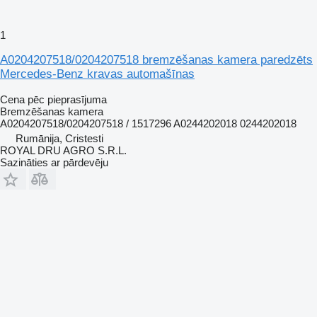
1
A0204207518/0204207518 bremzēšanas kamera paredzēts
Mercedes-Benz kravas automašīnas
Cena pēc pieprasījuma
Bremzēšanas kamera
A0204207518/0204207518 / 1517296 A0244202018 0244202018
Rumānija, Cristesti
ROYAL DRU AGRO S.R.L.
Sazināties ar pārdevēju