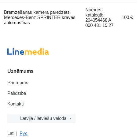
Numurs
Bremzēšanas kamera paredzēts
katalogā:
Mercedes-Benz SPRINTER kravas
100 €
204054468 A
automašīnas
000 431 19 27
Uzņēmums
Par mums
Palīdzība
Kontakti
Latvija / latviešu valoda
Lat
Рус