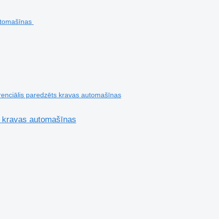
enciālis paredzēts kravas automašīnas
s kravas automašīnas