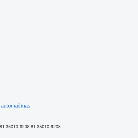
 automašīnas
.35010-6208 81.35010-9208...