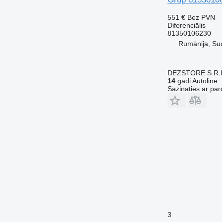
551 €
Bez PVN
Diferenciālis
81350106230
Rumānija, Su
DEZSTORE S.R.
14
gadi Autoline
Sazināties ar pār
3