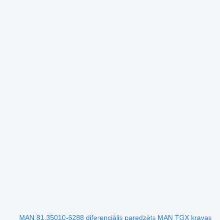
MAN 81.35010-6288 diferenciālis paredzēts MAN TGX kravas