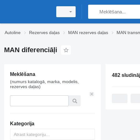
Autoline
Rezerves daļas
MAN rezerves daļas
MAN transm
MAN diferenciāļi
Meklēšana
(numurs katalogā, marka, modelis,
rezerves daļas)
Kategorija