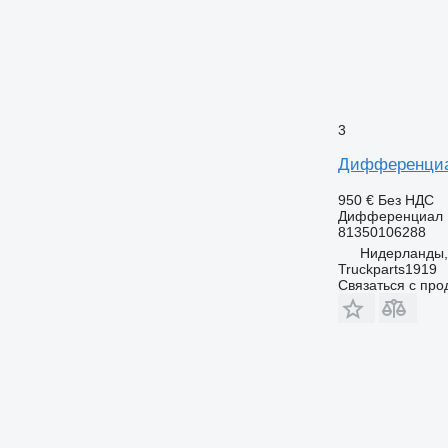
3
Дифференциал 
950 €
Без НДС
Дифференциал
81350106288
Нидерланды,
Truckparts1919
Связаться с пр