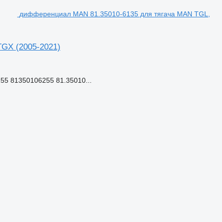
дифференциал MAN 81.35010-6135 для тягача MAN TGL,
GX (2005-2021)
55 81350106255 81.35010...