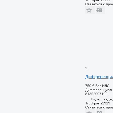
Связаться с пр
2
Дифференциал 
750 €
Без НДС
Дифференциал
81352007192
Нидерланды,
Truckparts1919
Связаться с пр