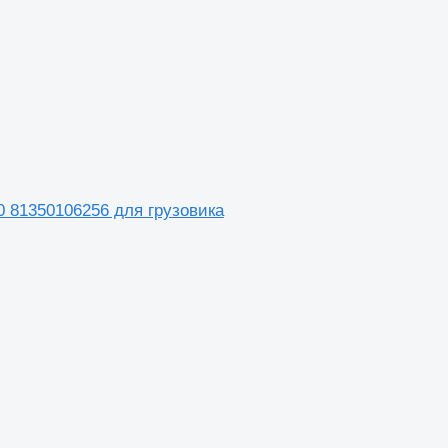
0 81350106256 для грузовика