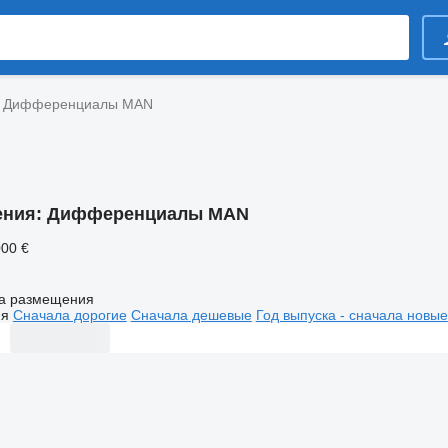
Дифференциалы MAN
ения:
Дифференциалы MAN
000 €
а размещения
ия
Сначала дорогие
Сначала дешевые
Год выпуска - сначала новые