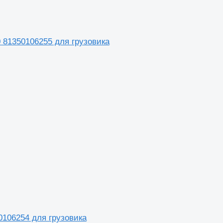
0 81350106255 для грузовика
0106254 для грузовика