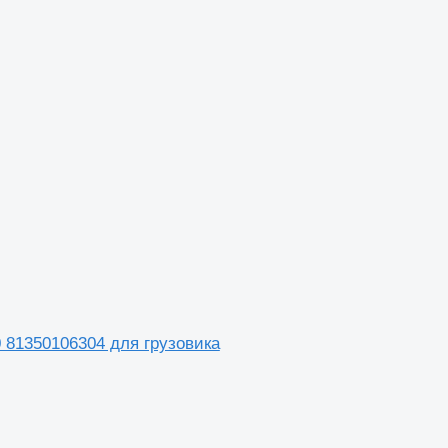
0 81350106304 для грузовика