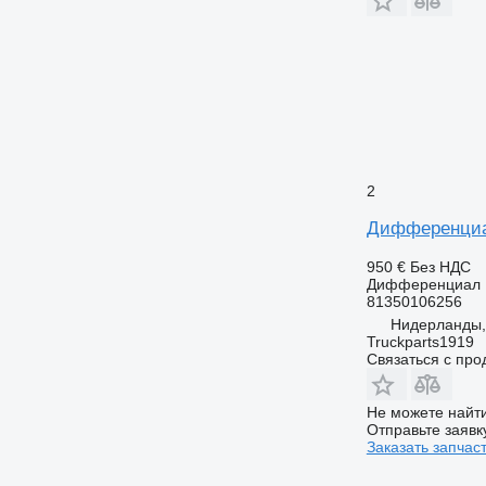
2
Дифференциал 
950 €
Без НДС
Дифференциал
81350106256
Нидерланды,
Truckparts1919
Связаться с пр
Не можете найти
Отправьте заявк
Заказать запчас