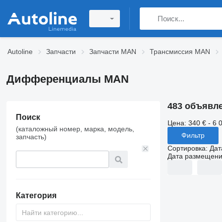
Autoline
Запчасти
Запчасти MAN
Трансмиссия MAN
Дифференциалы MAN
483 объявл
Поиск
Цена:
340 € - 6 
(каталожный номер, марка, модель,
Фильтр
запчасть)
Сортировка
:
Дат
Дата размещен
Категория