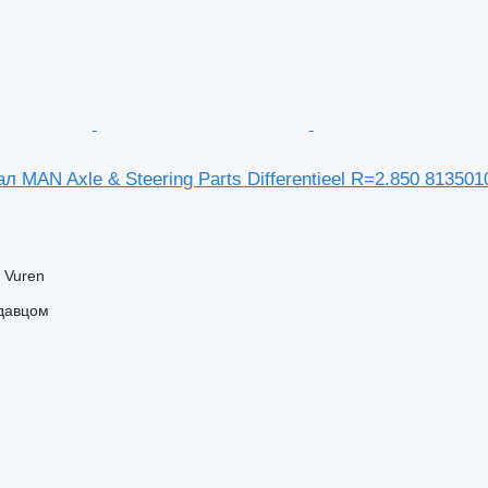
MAN Axle & Steering Parts Differentieel R=2.850 813501
 Vuren
одавцом