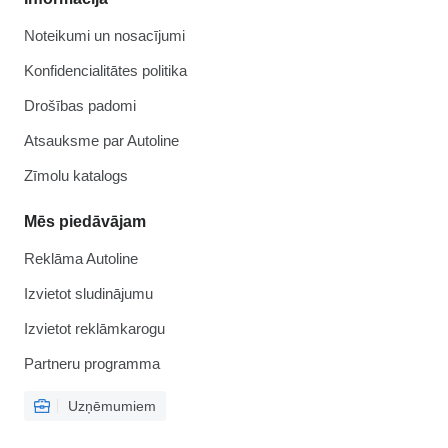
Noteikumi un nosacījumi
Konfidencialitātes politika
Drošības padomi
Atsauksme par Autoline
Zīmolu katalogs
Mēs piedāvājam
Reklāma Autoline
Izvietot sludinājumu
Izvietot reklāmkarogu
Partneru programma
Uzņēmumiem