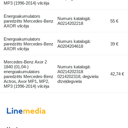
MP3 (1996-2014) vilcēja
Energoakumulators
Numurs katalogā:
paredzēts Mercedes-Benz
55 €
A0214202218
AXOR vilcēja
Energoakumulators
Numurs katalogā:
paredzēts Mercedes-Benz
39 €
A0204204618
AXOR vilcēja
Mercedes-Benz Axor 2
1840 (01.04-)
Numurs katalogā:
energoakumulators
A0214202318
42,74 €
paredzēts Mercedes-Benz
0214202318, degviela:
Actros, Axor MP1, MP2,
dīzeļdegviela
MP3 (1996-2014) vilcēja