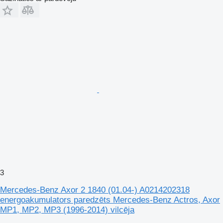
3
Mercedes-Benz Axor 2 1840 (01.04-) A0214202318
energoakumulators paredzēts Mercedes-Benz Actros, Axor
MP1, MP2, MP3 (1996-2014) vilcēja