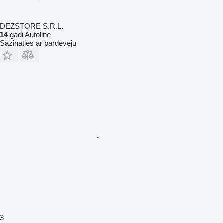
DEZSTORE S.R.L.
14
gadi Autoline
Sazināties ar pārdevēju
3