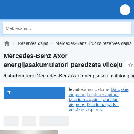
Rezerves daļas
Mercedes-Benz Trucks rezerves daļas
Mercedes-Benz Axor
energijasakumulatori paredzēts vilcēju
6 sludinājumi:
Mercedes-Benz Axor energijasakumulatori par
Ievietošanas datums
Dārgākie
vispirms
Lētākie vispirms
Izlaiduma gads - jaunākie
vispirms
Izlaiduma gads -
vecākie vispirms