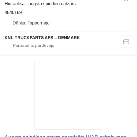
Hidraulika - augsta spiediena atzars
4540169
Dānija, Tappernøje
KNL TRUCKPARTS APS – DENMARK