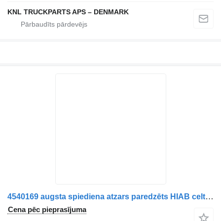
KNL TRUCKPARTS APS – DENMARK
4540169 augsta spiediena atzars paredzēts HIAB celtnis-manipulators
Cena pēc pieprasījuma