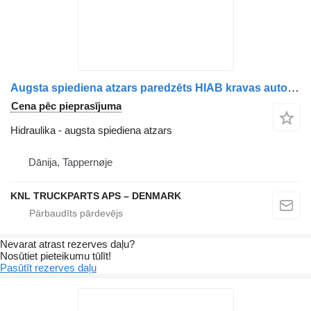
Augsta spiediena atzars paredzēts HIAB kravas automašīnas
Cena pēc pieprasījuma
Hidraulika - augsta spiediena atzars
Dānija, Tappernøje
KNL TRUCKPARTS APS – DENMARK
Nevarat atrast rezerves daļu?
Nosūtiet pieteikumu tūlīt!
Pasūtīt rezerves daļu