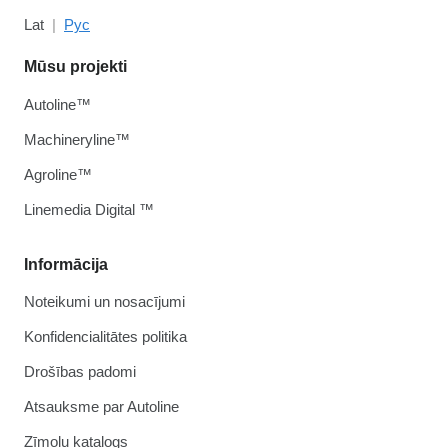
Lat
Рус
Mūsu projekti
Autoline™
Machineryline™
Agroline™
Linemedia Digital ™
Informācija
Noteikumi un nosacījumi
Konfidencialitātes politika
Drošības padomi
Atsauksme par Autoline
Zīmolu katalogs