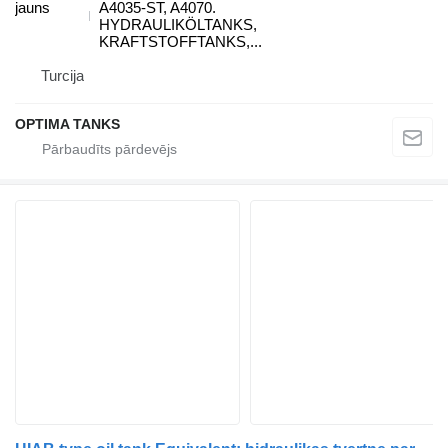
jauns
A4035-ST, A4070.
HYDRAULIKÖLTANKS,
KRAFTSTOFFTANKS,...
Turcija
OPTIMA TANKS