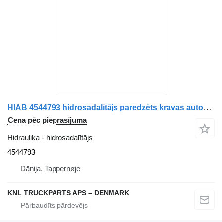
HIAB 4544793 hidrosadalītājs paredzēts kravas automašīnas
Cena pēc pieprasījuma
Hidraulika - hidrosadalītājs
4544793
Dānija, Tappernøje
KNL TRUCKPARTS APS – DENMARK