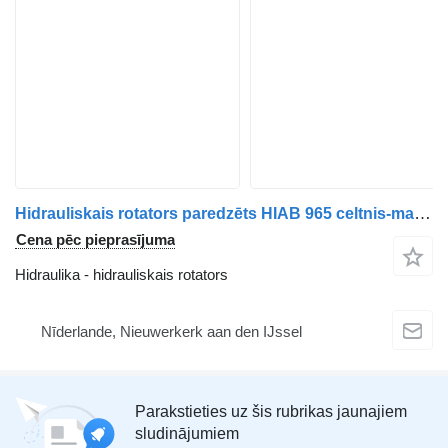
Hidrauliskais rotators paredzēts HIAB 965 celtnis-manipulators
Cena pēc pieprasījuma
Hidraulika - hidrauliskais rotators
Nīderlande, Nieuwerkerk aan den IJssel
Parakstieties uz šis rubrikas jaunajiem
sludinājumiem