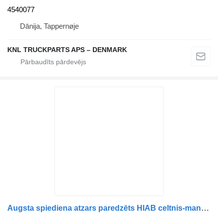
4540077
Dānija, Tappernøje
KNL TRUCKPARTS APS – DENMARK
Augsta spiediena atzars paredzēts HIAB celtnis-manipulators