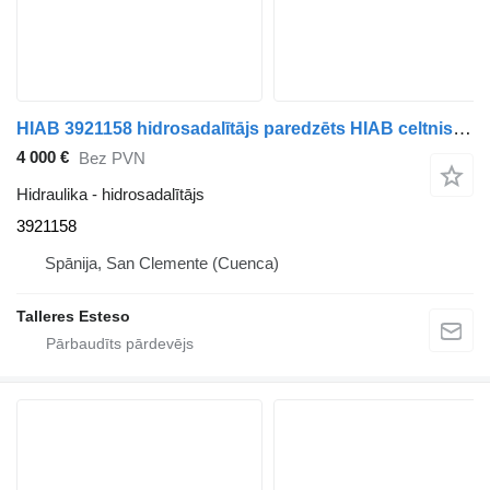
HIAB 3921158 hidrosadalītājs paredzēts HIAB celtnis-manipulators
4 000 €
Bez PVN
Hidraulika - hidrosadalītājs
3921158
Spānija, San Clemente (Cuenca)
Talleres Esteso