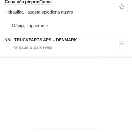
Cena pēc pieprasījuma
Hidraulika - augsta spiediena atzars
Dānija, Tappernøje
KNL TRUCKPARTS APS – DENMARK