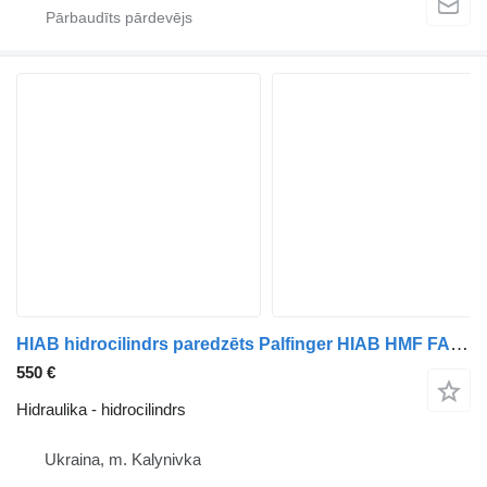
HIAB hidrocilindrs paredzēts Palfinger HIAB HMF FASSI Atlas celtnis-manipulators
550 €
Hidraulika - hidrocilindrs
Ukraina, m. Kalynivka