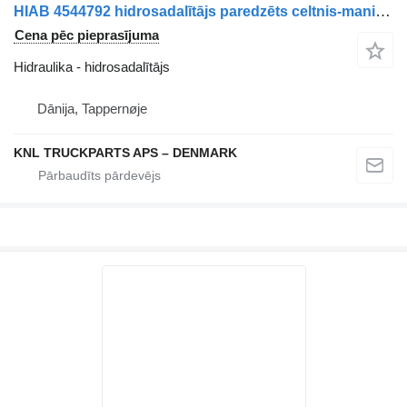
HIAB 4544792 hidrosadalītājs paredzēts celtnis-manipulators
Cena pēc pieprasījuma
Hidraulika - hidrosadalītājs
Dānija, Tappernøje
KNL TRUCKPARTS APS – DENMARK