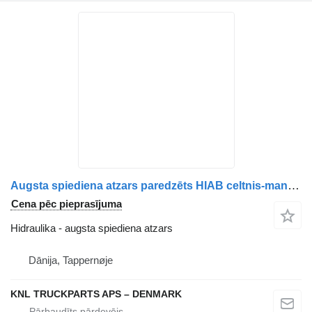
Augsta spiediena atzars paredzēts HIAB celtnis-manipulators
Cena pēc pieprasījuma
Hidraulika - augsta spiediena atzars
Dānija, Tappernøje
KNL TRUCKPARTS APS – DENMARK