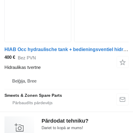
HIAB Occ hydraulische tank + bedieningsventiel hidraulikas tvertne paredzēts kravas automašīnas
400 €
Bez PVN
Hidraulikas tvertne
Beļģija, Bree
Smeets & Zonen Spare Parts
Pārdodat tehniku?
Dariet to kopā ar mums!