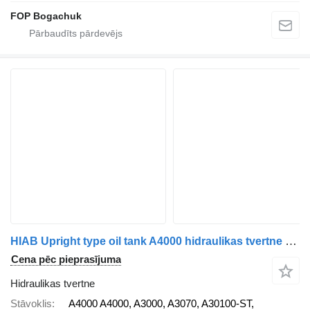
FOP Bogachuk
HIAB Upright type oil tank A4000 hidraulikas tvertne paredzēts kravas automašīnas
Cena pēc pieprasījuma
Hidraulikas tvertne
Stāvoklis
A4000 A4000, A3000, A3070, A30100-ST,