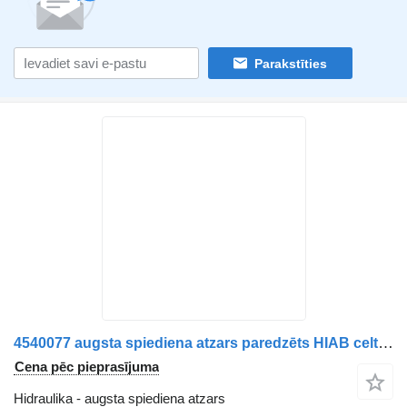
Parakstīties
4540077 augsta spiediena atzars paredzēts HIAB celtnis-manipulators
Cena pēc pieprasījuma
Hidraulika - augsta spiediena atzars