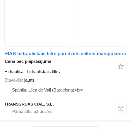
HIAB hidrauliskais filtrs paredzēts celtnis-manipulators
Cena pēc pieprasījuma
Hidraulika - hidrauliskais filtrs
Stāvoklis
jauns
Spānija, Lliça de Vall (Barcelona)<br>
TRANSGRUAS CIAL, S.L.