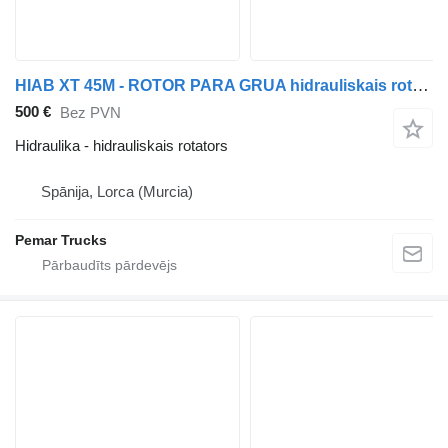
HIAB XT 45M - ROTOR PARA GRUA hidrauliskais rotators paredzēts celtnis-manipulators
500 €
Bez PVN
Hidraulika - hidrauliskais rotators
Spānija, Lorca (Murcia)
Pemar Trucks