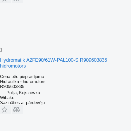
1
Hydromatik A2FE90/61W-PAL100-S R909603835
hidromotors
Cena pēc pieprasījuma
Hidraulika - hidromotors
R909603835
Polija, Kojszówka
Wibako
Sazināties ar pārdevēju