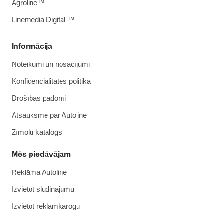
Agroline™
Linemedia Digital ™
Informācija
Noteikumi un nosacījumi
Konfidencialitātes politika
Drošības padomi
Atsauksme par Autoline
Zīmolu katalogs
Mēs piedāvājam
Reklāma Autoline
Izvietot sludinājumu
Izvietot reklāmkarogu