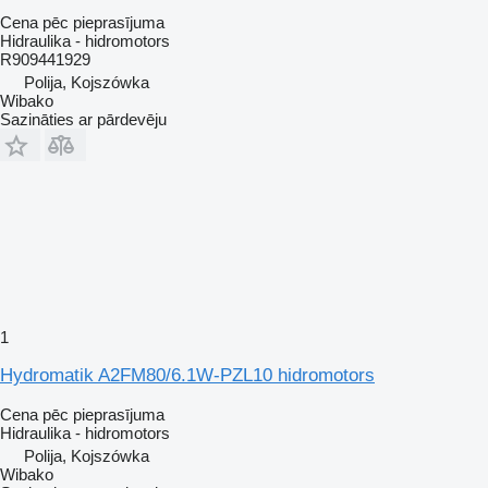
Cena pēc pieprasījuma
Hidraulika - hidromotors
R909441929
Polija, Kojszówka
Wibako
Sazināties ar pārdevēju
1
Hydromatik A2FM80/6.1W-PZL10 hidromotors
Cena pēc pieprasījuma
Hidraulika - hidromotors
Polija, Kojszówka
Wibako