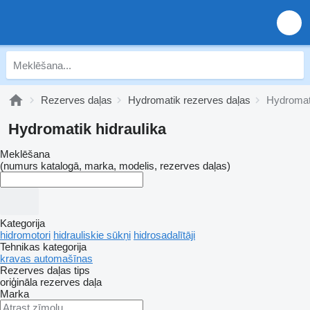
Rezerves daļas
Hydromatik rezerves daļas
Hydromati
Hydromatik hidraulika
Meklēšana
(numurs katalogā, marka, modelis, rezerves daļas)
Kategorija
hidromotori
hidrauliskie sūkņi
hidrosadalītāji
Tehnikas kategorija
kravas automašīnas
Rezerves daļas tips
oriģināla rezerves daļa
Marka