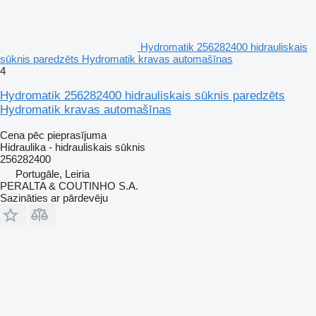
Hydromatik 256282400 hidrauliskais
sūknis paredzēts Hydromatik kravas automašīnas
4
Hydromatik 256282400 hidrauliskais sūknis paredzēts
Hydromatik kravas automašīnas
Cena pēc pieprasījuma
Hidraulika - hidrauliskais sūknis
256282400
Portugāle, Leiria
PERALTA & COUTINHO S.A.
Sazināties ar pārdevēju