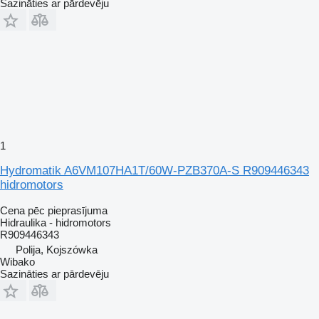
Sazināties ar pārdevēju
1
Hydromatik A6VM107HA1T/60W-PZB370A-S R909446343
hidromotors
Cena pēc pieprasījuma
Hidraulika - hidromotors
R909446343
Polija, Kojszówka
Wibako
Sazināties ar pārdevēju