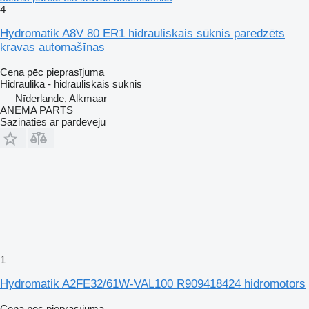
4
Hydromatik A8V 80 ER1 hidrauliskais sūknis paredzēts
kravas automašīnas
Cena pēc pieprasījuma
Hidraulika - hidrauliskais sūknis
Nīderlande, Alkmaar
ANEMA PARTS
Sazināties ar pārdevēju
1
Hydromatik A2FE32/61W-VAL100 R909418424 hidromotors
Cena pēc pieprasījuma