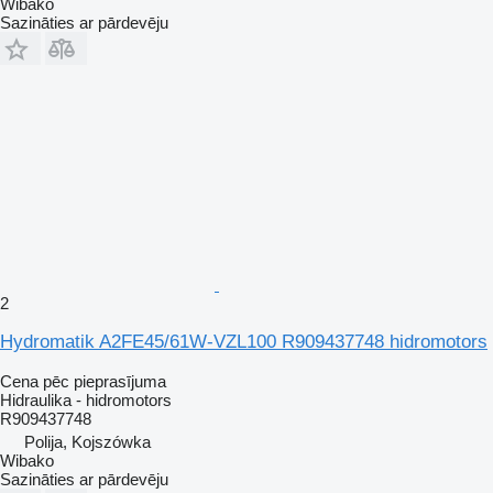
Wibako
Sazināties ar pārdevēju
2
Hydromatik A2FE45/61W-VZL100 R909437748 hidromotors
Cena pēc pieprasījuma
Hidraulika - hidromotors
R909437748
Polija, Kojszówka
Wibako
Sazināties ar pārdevēju