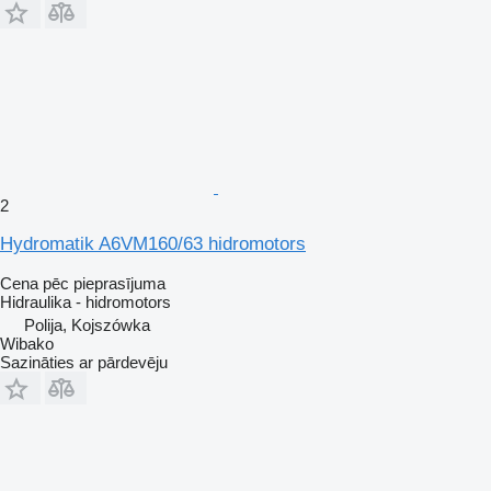
2
Hydromatik A6VM160/63 hidromotors
Cena pēc pieprasījuma
Hidraulika - hidromotors
Polija, Kojszówka
Wibako
Sazināties ar pārdevēju