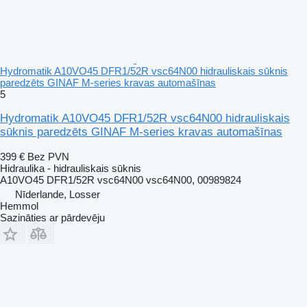
Hydromatik A10VO45 DFR1/52R vsc64N00 hidrauliskais sūknis
paredzēts GINAF M-series kravas automašīnas
5
Hydromatik A10VO45 DFR1/52R vsc64N00 hidrauliskais
sūknis paredzēts GINAF M-series kravas automašīnas
399 €
Bez PVN
Hidraulika - hidrauliskais sūknis
A10VO45 DFR1/52R vsc64N00 vsc64N00, 00989824
Nīderlande, Losser
Hemmol
Sazināties ar pārdevēju