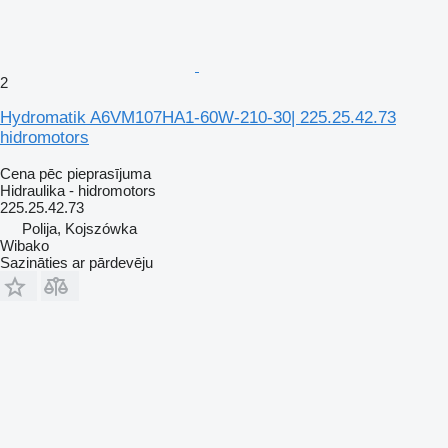
2
Hydromatik A6VM107HA1-60W-210-30| 225.25.42.73
hidromotors
Cena pēc pieprasījuma
Hidraulika - hidromotors
225.25.42.73
Polija, Kojszówka
Wibako
Sazināties ar pārdevēju