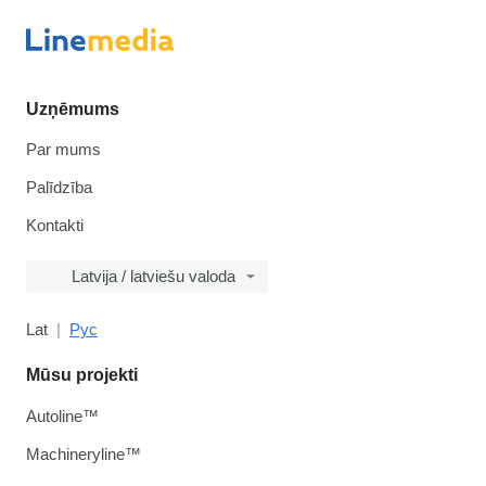
Uzņēmums
Par mums
Palīdzība
Kontakti
Latvija / latviešu valoda
Lat
Рус
Mūsu projekti
Autoline™
Machineryline™