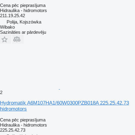
Cena pēc pieprasījuma
Hidraulika - hidromotors
211.19.25.42
Polija, Kojszówka
Wibako
Sazināties ar pārdevēju
2
Hydromatik A6M107HA1/60W0300PZB018A 225.25.42.73
hidromotors
Cena pēc pieprasījuma
Hidraulika - hidromotors
225.25.42.73