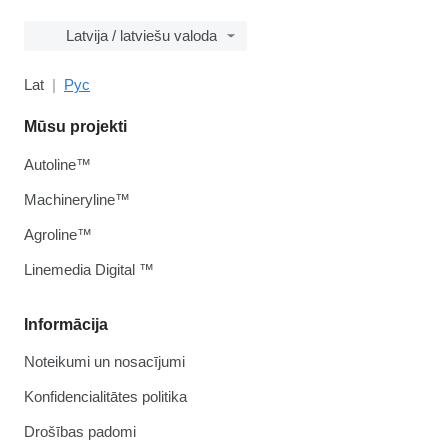
Latvija / latviešu valoda
Lat
Рус
Mūsu projekti
Autoline™
Machineryline™
Agroline™
Linemedia Digital ™
Informācija
Noteikumi un nosacījumi
Konfidencialitātes politika
Drošības padomi