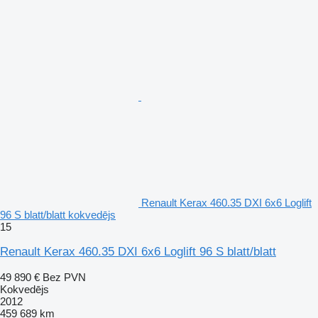
Renault Kerax 460.35 DXI 6x6 Loglift
96 S blatt/blatt kokvedējs
15
Renault Kerax 460.35 DXI 6x6 Loglift 96 S blatt/blatt
49 890 €
Bez PVN
Kokvedējs
2012
459 689 km