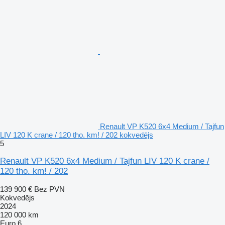
Renault VP K520 6x4 Medium / Tajfun
LIV 120 K crane / 120 tho. km! / 202 kokvedējs
5
Renault VP K520 6x4 Medium / Tajfun LIV 120 K crane /
120 tho. km! / 202
139 900 €
Bez PVN
Kokvedējs
2024
120 000 km
Euro 6