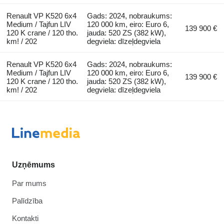
Renault VP K520 6x4
Gads: 2024, nobraukums:
Medium / Tajfun LIV
120 000 km, eiro: Euro 6,
139 900 €
120 K crane / 120 tho.
jauda: 520 ZS (382 kW),
km! / 202
degviela: dīzeļdegviela
Renault VP K520 6x4
Gads: 2024, nobraukums:
Medium / Tajfun LIV
120 000 km, eiro: Euro 6,
139 900 €
120 K crane / 120 tho.
jauda: 520 ZS (382 kW),
km! / 202
degviela: dīzeļdegviela
Uzņēmums
Par mums
Palīdzība
Kontakti