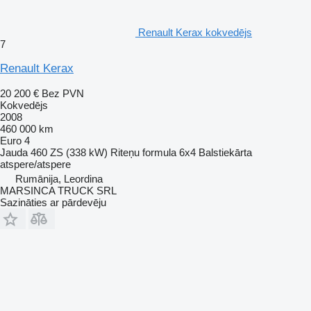
Renault Kerax kokvedējs
7
Renault Kerax
20 200 €
Bez PVN
Kokvedējs
2008
460 000 km
Euro 4
Jauda
460 ZS (338 kW)
Riteņu formula
6x4
Balstiekārta
atspere/atspere
Rumānija, Leordina
MARSINCA TRUCK SRL
Sazināties ar pārdevēju