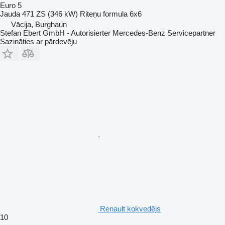
Euro 5
Jauda
471 ZS (346 kW)
Riteņu formula
6x6
Vācija, Burghaun
Stefan Ebert GmbH - Autorisierter Mercedes-Benz Servicepartner
Sazināties ar pārdevēju
Renault kokvedējs
10