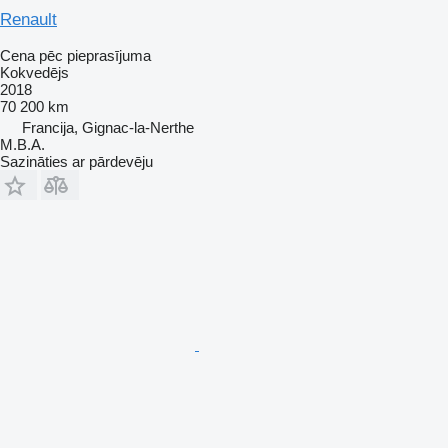
Renault
Cena pēc pieprasījuma
Kokvedējs
2018
70 200 km
Francija, Gignac-la-Nerthe
M.B.A.
Sazināties ar pārdevēju