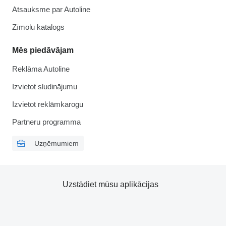
Atsauksme par Autoline
Zīmolu katalogs
Mēs piedāvājam
Reklāma Autoline
Izvietot sludinājumu
Izvietot reklāmkarogu
Partneru programma
Uzņēmumiem
Uzstādiet mūsu aplikācijas