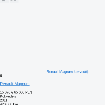
Renault Magnum kokvedējs
6
Renault Magnum
15 070 €
65 000 PLN
Kokvedējs
2011
420 000 km