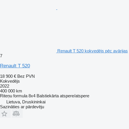
Renault T 520 kokvedējs pēc avārijas
7
Renault T 520
18 900 €
Bez PVN
Kokvedējs
2022
400 000 km
Riteņu formula
8x4
Balstiekārta
atspere/atspere
Lietuva, Druskininkai
Sazināties ar pārdevēju