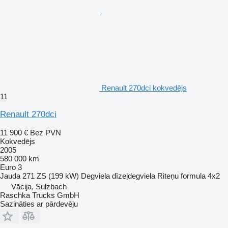
Renault 270dci kokvedējs
11
Renault 270dci
11 900 €
Bez PVN
Kokvedējs
2005
580 000 km
Euro 3
Jauda
271 ZS (199 kW)
Degviela
dīzeļdegviela
Riteņu formula
4x2
Vācija, Sulzbach
Raschka Trucks GmbH
Sazināties ar pārdevēju