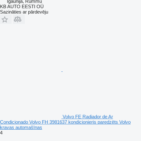
Igaunija, Rummu
KB AUTO EESTI OÜ
Sazināties ar pārdevēju
Volvo FE Radiador de Ar
Condicionado Volvo FH 3981637 kondicionieris paredzēts Volvo
kravas automašīnas
4