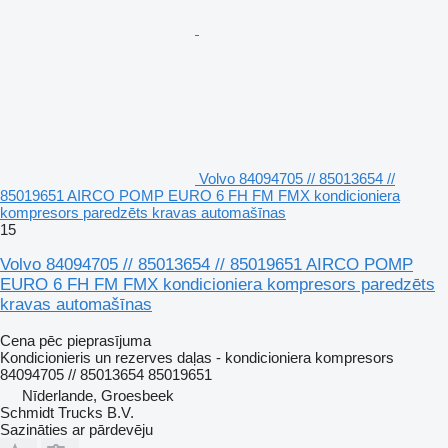
Volvo 84094705 // 85013654 //
85019651 AIRCO POMP EURO 6 FH FM FMX kondicioniera
kompresors paredzēts kravas automašīnas
15
Volvo 84094705 // 85013654 // 85019651 AIRCO POMP
EURO 6 FH FM FMX kondicioniera kompresors paredzēts
kravas automašīnas
Cena pēc pieprasījuma
Kondicionieris un rezerves daļas - kondicioniera kompresors
84094705 // 85013654 85019651
Nīderlande, Groesbeek
Schmidt Trucks B.V.
Sazināties ar pārdevēju