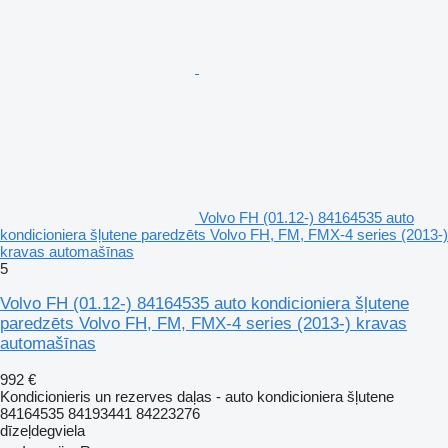
Volvo FH (01.12-) 84164535 auto
kondicioniera šļutene paredzēts Volvo FH, FM, FMX-4 series (2013-)
kravas automašīnas
5
Volvo FH (01.12-) 84164535 auto kondicioniera šļutene
paredzēts Volvo FH, FM, FMX-4 series (2013-) kravas
automašīnas
992 €
Kondicionieris un rezerves daļas - auto kondicioniera šļutene
84164535 84193441 84223276
dīzeļdegviela