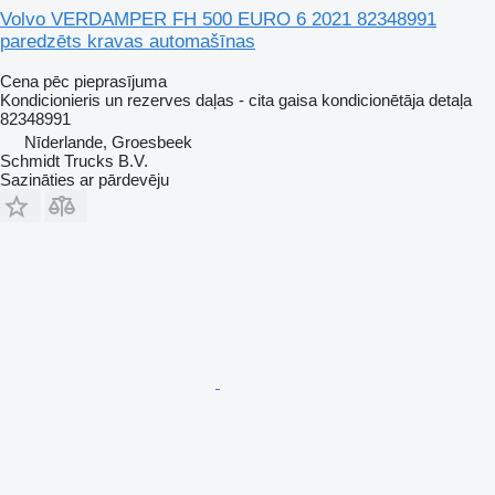
Volvo VERDAMPER FH 500 EURO 6 2021 82348991
paredzēts kravas automašīnas
Cena pēc pieprasījuma
Kondicionieris un rezerves daļas - cita gaisa kondicionētāja detaļa
82348991
Nīderlande, Groesbeek
Schmidt Trucks B.V.
Sazināties ar pārdevēju