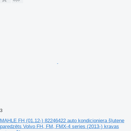
3
MAHLE FH (01.12-) 82246422 auto kondicioniera šļutene
paredzēts Volvo FH, FM, FMX-4 series (2013-) kravas