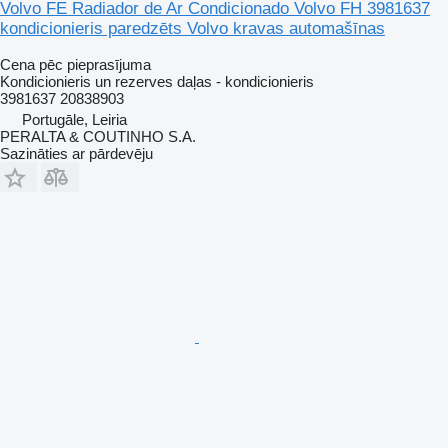
Volvo FE Radiador de Ar Condicionado Volvo FH 3981637
kondicionieris paredzēts Volvo kravas automašīnas
Cena pēc pieprasījuma
Kondicionieris un rezerves daļas - kondicionieris
3981637 20838903
Portugāle, Leiria
PERALTA & COUTINHO S.A.
Sazināties ar pārdevēju