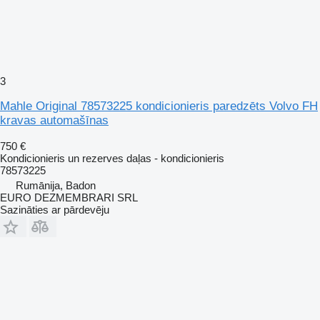
3
Mahle Original 78573225 kondicionieris paredzēts Volvo FH
kravas automašīnas
750 €
Kondicionieris un rezerves daļas - kondicionieris
78573225
Rumānija, Badon
EURO DEZMEMBRARI SRL
Sazināties ar pārdevēju