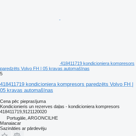
418411719 kondicioniera kompresors
paredzēts Volvo FH | 05 kravas automašīnas
5
418411719 kondicioniera kompresors paredzēts Volvo FH |
05 kravas automašīnas
Cena pēc pieprasījuma
Kondicionieris un rezerves daļas - kondicioniera kompresors
418411719,9121120020
Portugāle, ARGONCILHE
Manaiacar
Sazināties ar pārdevēju