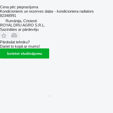
Cena pēc pieprasījuma
Kondicionieris un rezerves daļas - kondicioniera radiators
82348991
Rumānija, Cristesti
ROYAL DRU AGRO S.R.L.
Sazināties ar pārdevēju
Pārdodat tehniku?
Dariet to kopā ar mums!
Izvietot sludinājumu