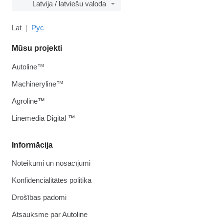
Latvija / latviešu valoda
Lat
Рус
Mūsu projekti
Autoline™
Machineryline™
Agroline™
Linemedia Digital ™
Informācija
Noteikumi un nosacījumi
Konfidencialitātes politika
Drošības padomi
Atsauksme par Autoline