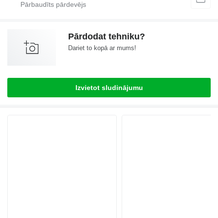
Pārdodat tehniku?
Dariet to kopā ar mums!
Izvietot sludinājumu