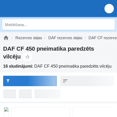
Rezerves daļas
DAF rezerves daļas
DAF CF rezerve
DAF CF 450 pneimatika paredzēts
vilcēju
16 sludinājumi:
DAF CF 450 pneimatika paredzēts vilcēju