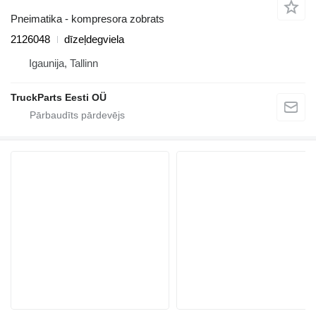
Pneimatika - kompresora zobrats
2126048
dīzeļdegviela
Igaunija, Tallinn
TruckParts Eesti OÜ