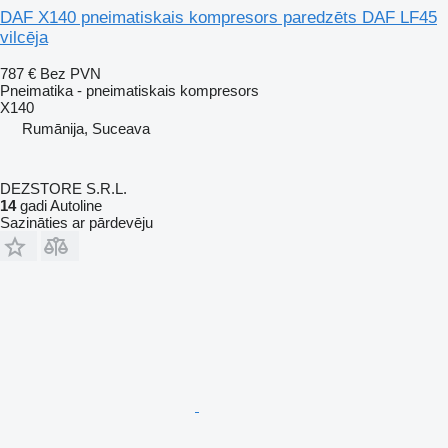
DAF X140 pneimatiskais kompresors paredzēts DAF LF45
vilcēja
787 €
Bez PVN
Pneimatika - pneimatiskais kompresors
X140
Rumānija, Suceava
DEZSTORE S.R.L.
14
gadi Autoline
Sazināties ar pārdevēju