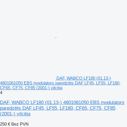
DAF, WABCO LF180 (01.13-)
4801061050 EBS modulators paredzēts DAF LF45, LF55, LF180,
CF65, CF75, CF85 (2001-) vilcēja
4
DAF, WABCO LF180 (01.13-) 4801061050 EBS modulators
paredzēts DAF LF45, LF55, LF180, CF65, CF75, CF85
(2001-) vilcēja
250 €
Bez PVN