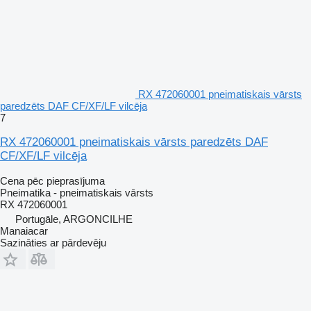
RX 472060001 pneimatiskais vārsts
paredzēts DAF CF/XF/LF vilcēja
7
RX 472060001 pneimatiskais vārsts paredzēts DAF
CF/XF/LF vilcēja
Cena pēc pieprasījuma
Pneimatika - pneimatiskais vārsts
RX 472060001
Portugāle, ARGONCILHE
Manaiacar
Sazināties ar pārdevēju