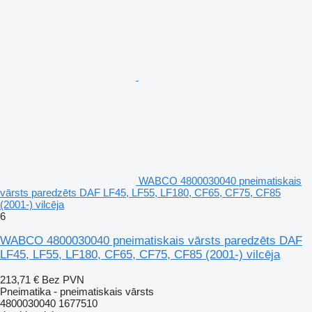
WABCO 4800030040 pneimatiskais
vārsts paredzēts DAF LF45, LF55, LF180, CF65, CF75, CF85
(2001-) vilcēja
6
WABCO 4800030040 pneimatiskais vārsts paredzēts DAF
LF45, LF55, LF180, CF65, CF75, CF85 (2001-) vilcēja
213,71 €
Bez PVN
Pneimatika - pneimatiskais vārsts
4800030040 1677510