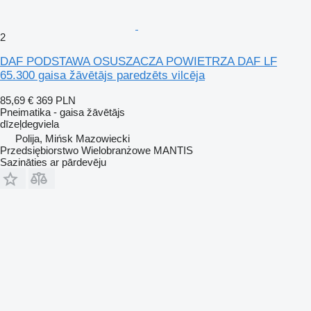
2
DAF PODSTAWA OSUSZACZA POWIETRZA DAF LF
65.300 gaisa žāvētājs paredzēts vilcēja
85,69 €
369 PLN
Pneimatika - gaisa žāvētājs
dīzeļdegviela
Polija, Mińsk Mazowiecki
Przedsiębiorstwo Wielobranżowe MANTIS
Sazināties ar pārdevēju