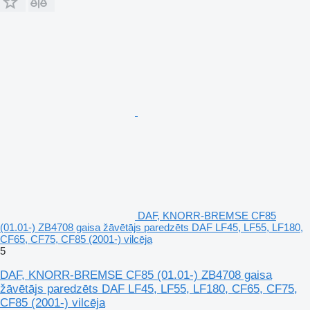
DAF, KNORR-BREMSE CF85
(01.01-) ZB4708 gaisa žāvētājs paredzēts DAF LF45, LF55, LF180,
CF65, CF75, CF85 (2001-) vilcēja
5
DAF, KNORR-BREMSE CF85 (01.01-) ZB4708 gaisa
žāvētājs paredzēts DAF LF45, LF55, LF180, CF65, CF75,
CF85 (2001-) vilcēja