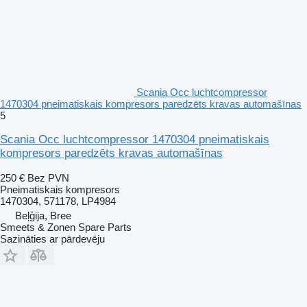
Scania Occ luchtcompressor
1470304 pneimatiskais kompresors paredzēts kravas automašīnas
5
Scania Occ luchtcompressor 1470304 pneimatiskais
kompresors paredzēts kravas automašīnas
250 €
Bez PVN
Pneimatiskais kompresors
1470304, 571178, LP4984
Beļģija, Bree
Smeets & Zonen Spare Parts
Sazināties ar pārdevēju