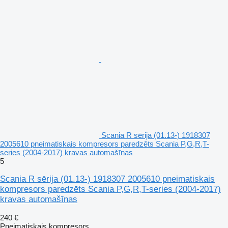
Scania R sērija (01.13-) 1918307
2005610 pneimatiskais kompresors paredzēts Scania P,G,R,T-
series (2004-2017) kravas automašīnas
5
Scania R sērija (01.13-) 1918307 2005610 pneimatiskais
kompresors paredzēts Scania P,G,R,T-series (2004-2017)
kravas automašīnas
240 €
Pneimatiskais kompresors