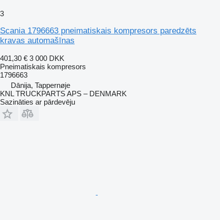
3
Scania 1796663 pneimatiskais kompresors paredzēts
kravas automašīnas
401,30 €
3 000 DKK
Pneimatiskais kompresors
1796663
Dānija, Tappernøje
KNL TRUCKPARTS APS – DENMARK
Sazināties ar pārdevēju