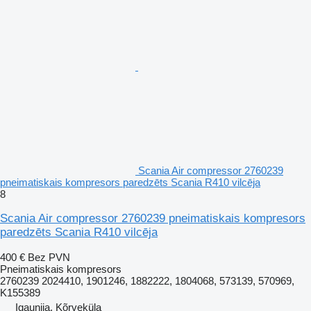
Scania Air compressor 2760239
pneimatiskais kompresors paredzēts Scania R410 vilcēja
8
Scania Air compressor 2760239 pneimatiskais kompresors
paredzēts Scania R410 vilcēja
400 €
Bez PVN
Pneimatiskais kompresors
2760239 2024410, 1901246, 1882222, 1804068, 573139, 570969,
K155389
Igaunija, Kõrveküla