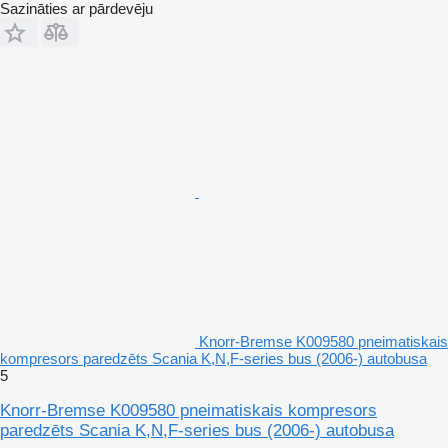
Sazināties ar pārdevēju
Knorr-Bremse K009580 pneimatiskais
kompresors paredzēts Scania K,N,F-series bus (2006-) autobusa
5
Knorr-Bremse K009580 pneimatiskais kompresors
paredzēts Scania K,N,F-series bus (2006-) autobusa