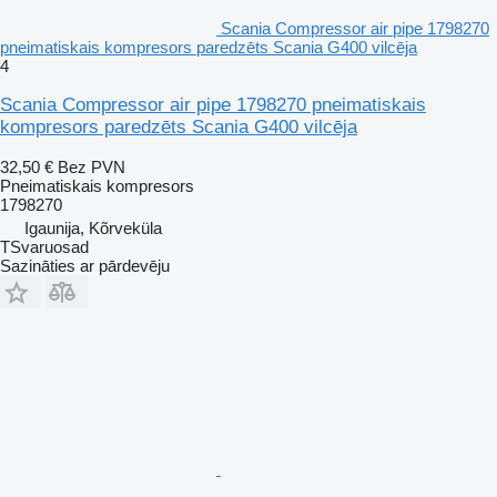
Scania Compressor air pipe 1798270
pneimatiskais kompresors paredzēts Scania G400 vilcēja
4
Scania Compressor air pipe 1798270 pneimatiskais
kompresors paredzēts Scania G400 vilcēja
32,50 €
Bez PVN
Pneimatiskais kompresors
1798270
Igaunija, Kõrveküla
TSvaruosad
Sazināties ar pārdevēju