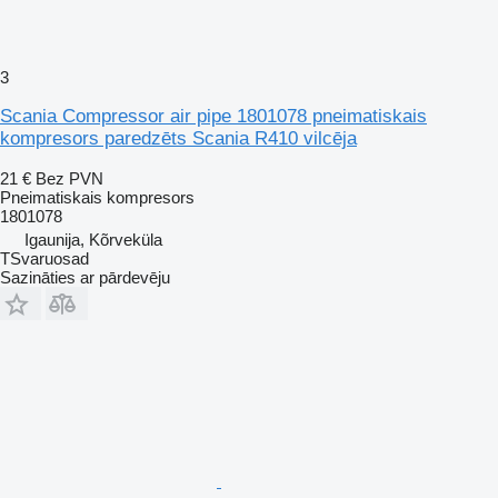
3
Scania Compressor air pipe 1801078 pneimatiskais
kompresors paredzēts Scania R410 vilcēja
21 €
Bez PVN
Pneimatiskais kompresors
1801078
Igaunija, Kõrveküla
TSvaruosad
Sazināties ar pārdevēju