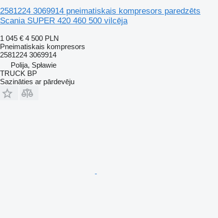
2581224 3069914 pneimatiskais kompresors paredzēts
Scania SUPER 420 460 500 vilcēja
1 045 €
4 500 PLN
Pneimatiskais kompresors
2581224 3069914
Polija, Spławie
TRUCK BP
Sazināties ar pārdevēju