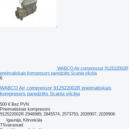
WABCO Air compressor 912522002R
pneimatiskais kompresors paredzēts Scania vilcēja
6
WABCO Air compressor 912522002R pneimatiskais
kompresors paredzēts Scania vilcēja
500 €
Bez PVN
Pneimatiskais kompresors
912522002R 2948989, 2845574, 2573753, 2039907, 2039906
Igaunija, Kõrveküla
TSvaruosad