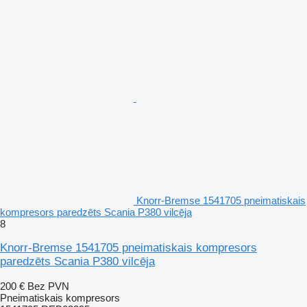
Knorr-Bremse 1541705 pneimatiskais
kompresors paredzēts Scania P380 vilcēja
8
Knorr-Bremse 1541705 pneimatiskais kompresors
paredzēts Scania P380 vilcēja
200 €
Bez PVN
Pneimatiskais kompresors