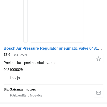
Bosch Air Pressure Regulator pneumatic valve 0481009029 pneimatiskais vārsts paredzēts Scania autobusa
17 €
Bez PVN
Pneimatika - pneimatiskais vārsts
0481009029
Latvija
Sia Gaismas motors