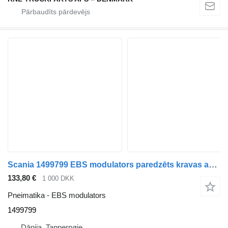
Scania 1499799 EBS modulators paredzēts kravas automašīnas
133,80 €
1 000 DKK
Pneimatika - EBS modulators
1499799
Dānija, Tappernøje