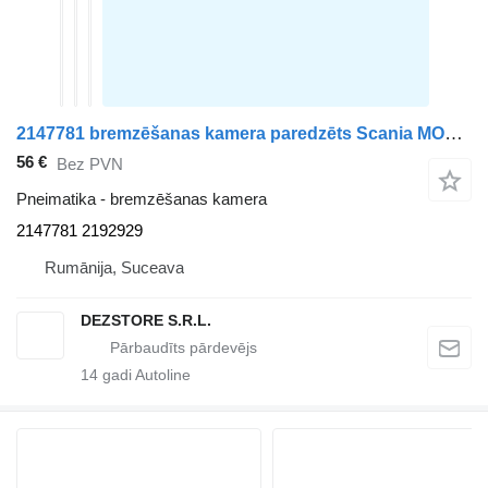
2147781 bremzēšanas kamera paredzēts Scania MODEL R vilcēja
56 €
Bez PVN
Pneimatika - bremzēšanas kamera
2147781 2192929
Rumānija, Suceava
DEZSTORE S.R.L.
14
gadi Autoline