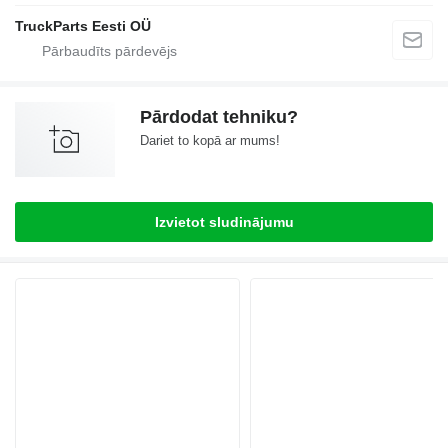
TruckParts Eesti OÜ
Pārdodat tehniku?
Dariet to kopā ar mums!
Izvietot sludinājumu