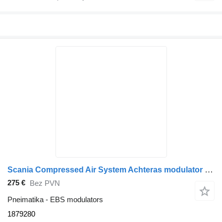
Scania Compressed Air System Achteras modulator 1879280 EBS modulators paredzēts vilcēja
275 €
Bez PVN
Pneimatika - EBS modulators
1879280