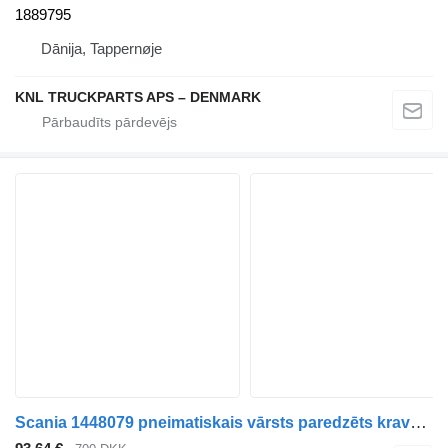
1889795
Dānija, Tappernøje
KNL TRUCKPARTS APS – DENMARK
Scania 1448079 pneimatiskais vārsts paredzēts kravas automašīnas