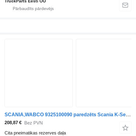
TruckParts Eesti OÜ
SCANIA,WABCO 9325100090 paredzēts Scania K-Series (2016-) autobusa
208,87 €
Bez PVN
Cita pneimatikas rezerves daļa