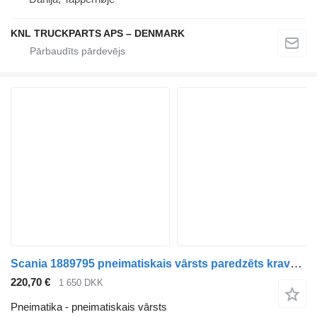
KNL TRUCKPARTS APS – DENMARK
Scania 1889795 pneimatiskais vārsts paredzēts kravas automašīnas
220,70 €
1 650 DKK
Pneimatika - pneimatiskais vārsts