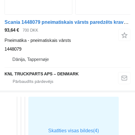
Scania 1448079 pneimatiskais vārsts paredzēts kravas automašīnas
93,64 €
700 DKK
Pneimatika - pneimatiskais vārsts
1448079
Dānija, Tappernøje
KNL TRUCKPARTS APS – DENMARK