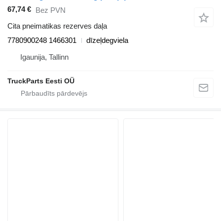
67,74 €
Bez PVN
Cita pneimatikas rezerves daļa
7780900248 1466301
dīzeļdegviela
Igaunija, Tallinn
TruckParts Eesti OÜ