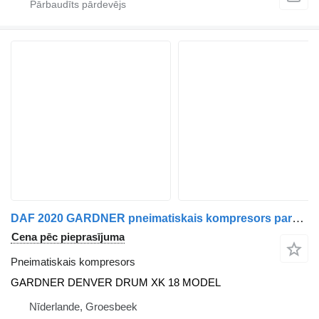
DAF 2020 GARDNER pneimatiskais kompresors paredzēts kravas automašīnas
Cena pēc pieprasījuma
Pneimatiskais kompresors
GARDNER DENVER DRUM XK 18 MODEL
Nīderlande, Groesbeek