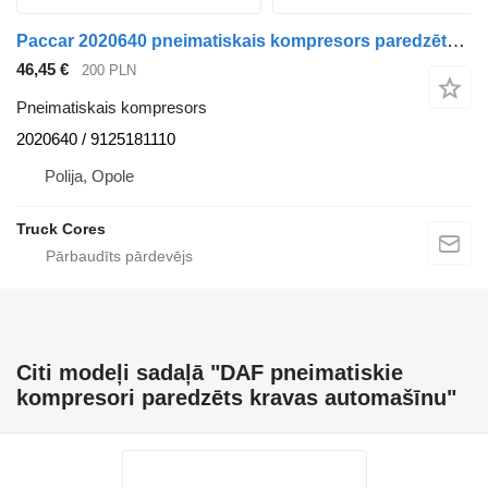
Paccar 2020640 pneimatiskais kompresors paredzēts DAF 106 XF kravas automašīnas
46,45 €
200 PLN
Pneimatiskais kompresors
2020640 / 9125181110
Polija, Opole
Truck Cores
Citi modeļi sadaļā "DAF pneimatiskie
kompresori paredzēts kravas automašīnu"