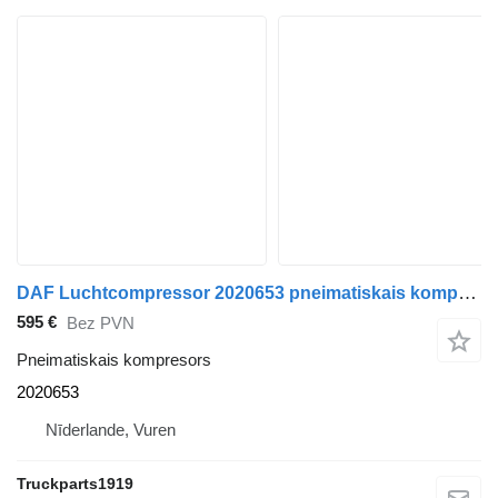
DAF Luchtcompressor 2020653 pneimatiskais kompresors paredzēts kravas automašīnas
595 €
Bez PVN
Pneimatiskais kompresors
2020653
Nīderlande, Vuren
Truckparts1919