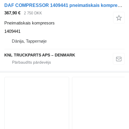
DAF COMPRESSOR 1409441 pneimatiskais kompresors paredzēts kravas automašīnas
367,90 €
2 750 DKK
Pneimatiskais kompresors
1409441
Dānija, Tappernøje
KNL TRUCKPARTS APS – DENMARK