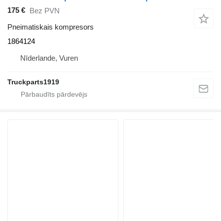
175 €
Bez PVN
Pneimatiskais kompresors
1864124
Nīderlande, Vuren
Truckparts1919