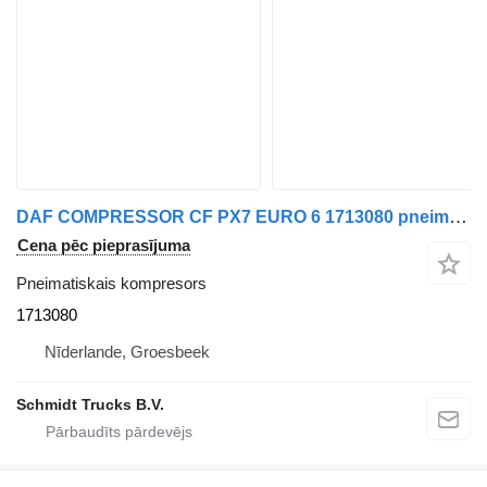
DAF COMPRESSOR CF PX7 EURO 6 1713080 pneimatiskais kompresors paredzēts kravas automašīnas
Cena pēc pieprasījuma
Pneimatiskais kompresors
1713080
Nīderlande, Groesbeek
Schmidt Trucks B.V.