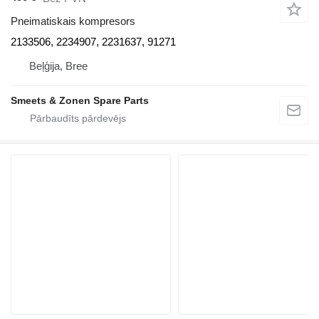
Pneimatiskais kompresors
2133506, 2234907, 2231637, 91271
Beļģija, Bree
Smeets & Zonen Spare Parts