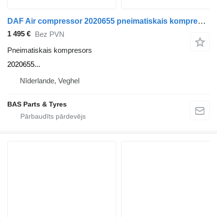
DAF Air compressor 2020655 pneimatiskais kompresors paredzēts DAF kravas automašīnas
1 495 €
Bez PVN
Pneimatiskais kompresors
2020655...
Nīderlande, Veghel
BAS Parts & Tyres