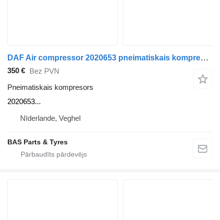
DAF Air compressor 2020653 pneimatiskais kompresors paredzēts DAF kravas automašīnas
350 €
Bez PVN
Pneimatiskais kompresors
2020653...
Nīderlande, Veghel
BAS Parts & Tyres