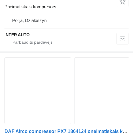
Pneimatiskais kompresors
Polija, Działoszyn
INTER AUTO
DAF Airco compressor PX7 1864124 pneimatiskais kompresors paredzēts kravas automašīnas