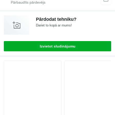
Pārdodat tehniku?
Dariet to kopā ar mums!
Izvietot sludinājumu