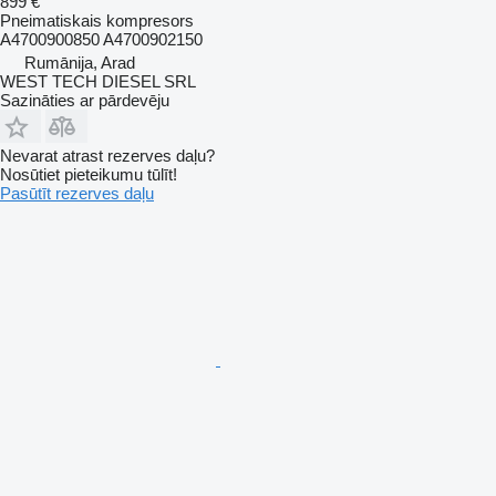
899 €
Pneimatiskais kompresors
A4700900850 A4700902150
Rumānija, Arad
WEST TECH DIESEL SRL
Sazināties ar pārdevēju
Nevarat atrast rezerves daļu?
Nosūtiet pieteikumu tūlīt!
Pasūtīt rezerves daļu