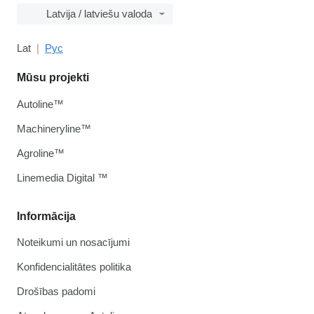
Latvija / latviešu valoda
Lat
Рус
Mūsu projekti
Autoline™
Machineryline™
Agroline™
Linemedia Digital ™
Informācija
Noteikumi un nosacījumi
Konfidencialitātes politika
Drošības padomi