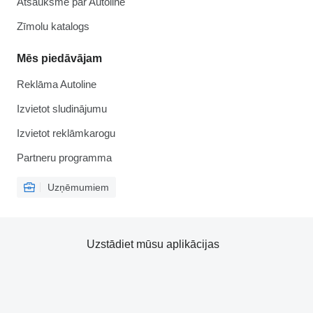
Atsauksme par Autoline
Zīmolu katalogs
Mēs piedāvājam
Reklāma Autoline
Izvietot sludinājumu
Izvietot reklāmkarogu
Partneru programma
Uzņēmumiem
Uzstādiet mūsu aplikācijas