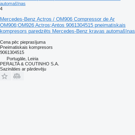
automašīnas
4
Mercedes-Benz Actros / OM906 Compressor de Ar
OM906;OM926 Actros;Antos 9061304515 pneimatiskais
kompresors paredzēts Mercedes-Benz kravas automašīnas
Cena pēc pieprasījuma
Pneimatiskais kompresors
9061304515
Portugāle, Leiria
PERALTA & COUTINHO S.A.
Sazināties ar pārdevēju