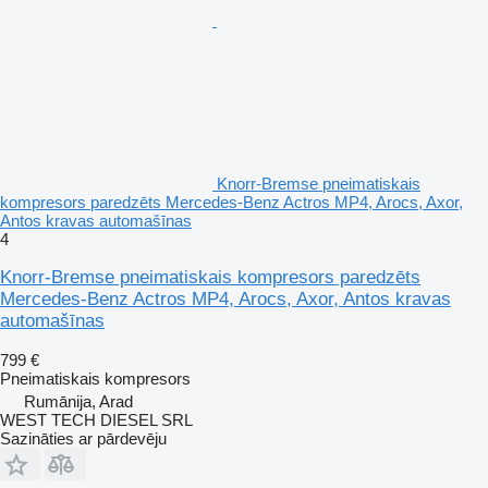
Knorr-Bremse pneimatiskais
kompresors paredzēts Mercedes-Benz Actros MP4, Arocs, Axor,
Antos kravas automašīnas
4
Knorr-Bremse pneimatiskais kompresors paredzēts
Mercedes-Benz Actros MP4, Arocs, Axor, Antos kravas
automašīnas
799 €
Pneimatiskais kompresors
Rumānija, Arad
WEST TECH DIESEL SRL
Sazināties ar pārdevēju