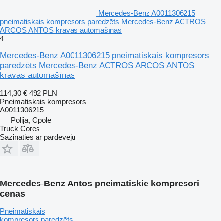
Mercedes-Benz A0011306215
pneimatiskais kompresors paredzēts Mercedes-Benz ACTROS
ARCOS ANTOS kravas automašīnas
4
Mercedes-Benz A0011306215 pneimatiskais kompresors
paredzēts Mercedes-Benz ACTROS ARCOS ANTOS
kravas automašīnas
114,30 €
492 PLN
Pneimatiskais kompresors
A0011306215
Polija, Opole
Truck Cores
Sazināties ar pārdevēju
Mercedes-Benz Antos pneimatiskie kompresori
cenas
Pneimatiskais
kompresors paredzēts