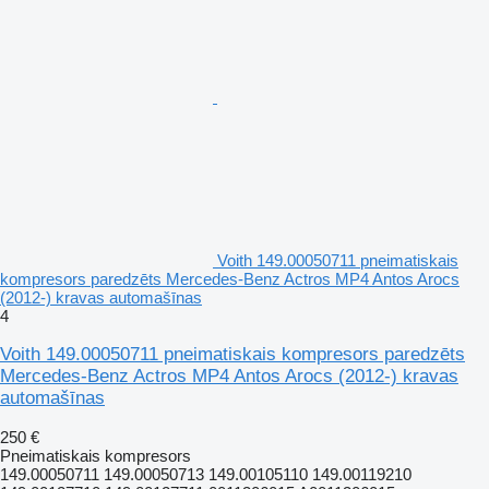
Voith 149.00050711 pneimatiskais
kompresors paredzēts Mercedes-Benz Actros MP4 Antos Arocs
(2012-) kravas automašīnas
4
Voith 149.00050711 pneimatiskais kompresors paredzēts
Mercedes-Benz Actros MP4 Antos Arocs (2012-) kravas
automašīnas
250 €
Pneimatiskais kompresors
149.00050711 149.00050713 149.00105110 149.00119210