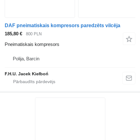
DAF pneimatiskais kompresors paredzēts vilcēja
185,80 €
800 PLN
Pneimatiskais kompresors
Polija, Barcin
F.H.U. Jacek Kiełboń