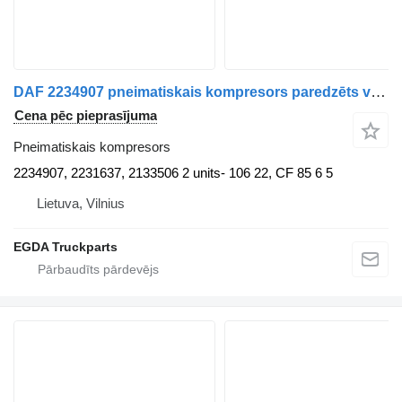
DAF 2234907 pneimatiskais kompresors paredzēts vilcēja
Cena pēc pieprasījuma
Pneimatiskais kompresors
2234907, 2231637, 2133506 2 units- 106 22, CF 85 6 5
Lietuva, Vilnius
EGDA Truckparts