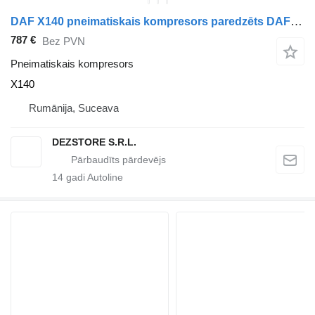
DAF X140 pneimatiskais kompresors paredzēts DAF LF45 vilcēja
787 €
Bez PVN
Pneimatiskais kompresors
X140
Rumānija, Suceava
DEZSTORE S.R.L.
14
gadi Autoline