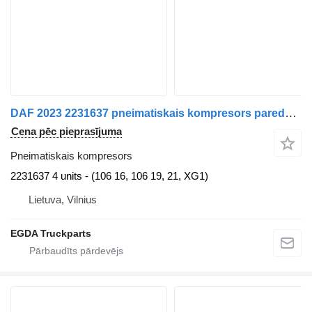
DAF 2023 2231637 pneimatiskais kompresors paredzēts DAF XG 480 FT vilcēja
Cena pēc pieprasījuma
Pneimatiskais kompresors
2231637 4 units - (106 16, 106 19, 21, XG1)
Lietuva, Vilnius
EGDA Truckparts