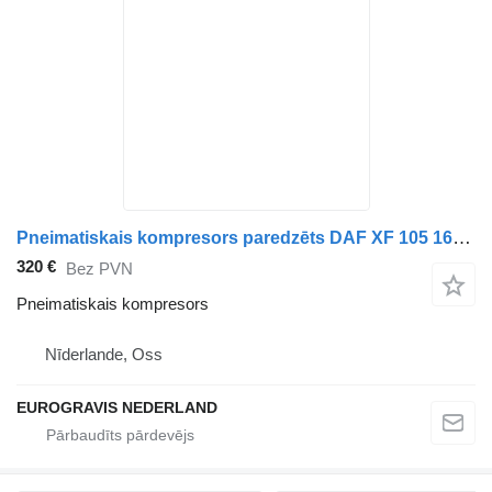
Pneimatiskais kompresors paredzēts DAF XF 105 1696197R vilcēja
320 €
Bez PVN
Pneimatiskais kompresors
Nīderlande, Oss
EUROGRAVIS NEDERLAND