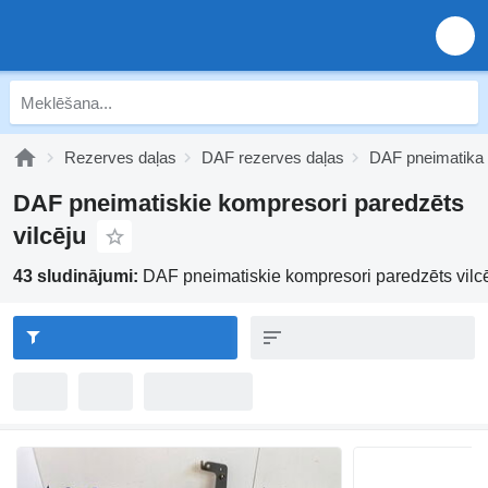
Rezerves daļas
DAF rezerves daļas
DAF pneimatika
DAF pneimatiskie kompresori paredzēts
vilcēju
43 sludinājumi:
DAF pneimatiskie kompresori paredzēts vilc