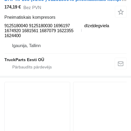
174,19 €
Bez PVN
Pneimatiskais kompresors
9125180040 9125180030 1696197
dīzeļdegviela
1674920 1681561 1687079 1622355
1624400
Igaunija, Tallinn
TruckParts Eesti OÜ