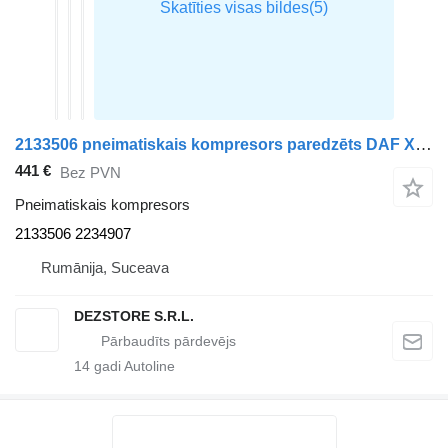
2133506 pneimatiskais kompresors paredzēts DAF XF vilcēja
441 €
Bez PVN
Pneimatiskais kompresors
2133506 2234907
Rumānija, Suceava
DEZSTORE S.R.L.
14
gadi Autoline