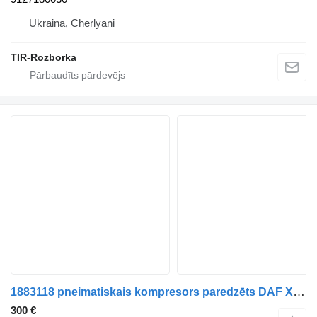
Ukraina, Cherlyani
TIR-Rozborka
1883118 pneimatiskais kompresors paredzēts DAF XF106 vilcēja
300 €