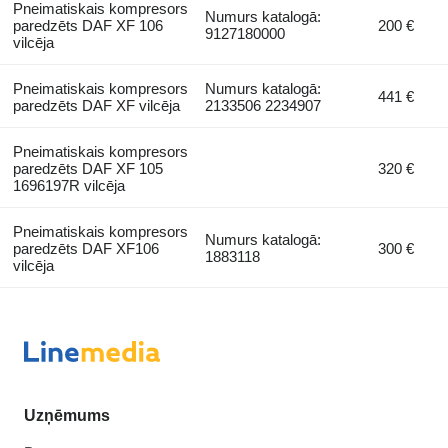
Pneimatiskais kompresors
Numurs katalogā:
paredzēts DAF XF 106
200 €
9127180000
vilcēja
Pneimatiskais kompresors
Numurs katalogā:
441 €
paredzēts DAF XF vilcēja
2133506 2234907
Pneimatiskais kompresors
paredzēts DAF XF 105
320 €
1696197R vilcēja
Pneimatiskais kompresors
Numurs katalogā:
paredzēts DAF XF106
300 €
1883118
vilcēja
Uzņēmums