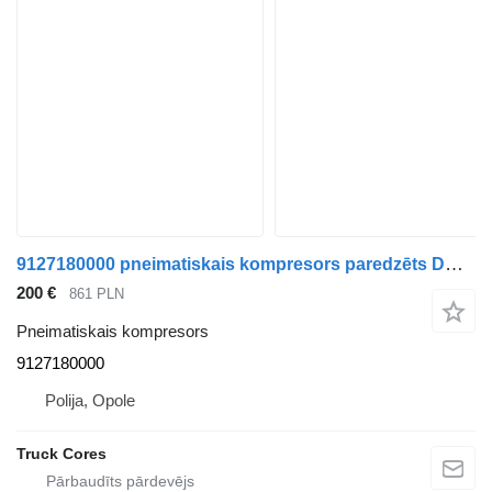
9127180000 pneimatiskais kompresors paredzēts DAF XF 106 vilcēja
200 €
861 PLN
Pneimatiskais kompresors
9127180000
Polija, Opole
Truck Cores