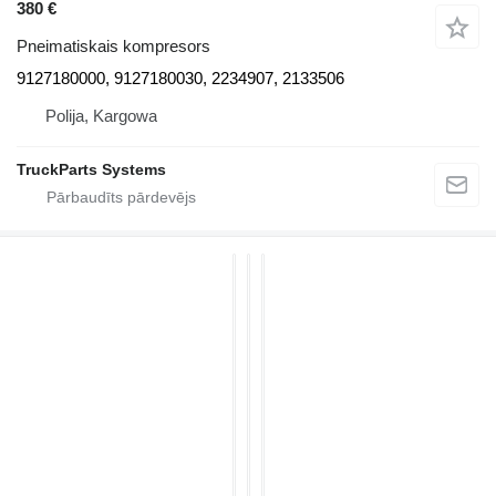
380 €
Pneimatiskais kompresors
9127180000, 9127180030, 2234907, 2133506
Polija, Kargowa
TruckParts Systems