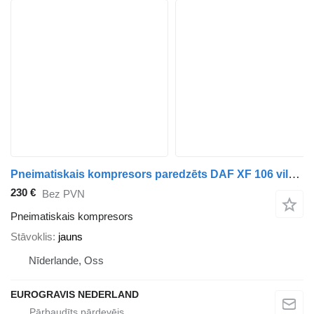
Pneimatiskais kompresors paredzēts DAF XF 106 vilcēja
230 €
Bez PVN
Pneimatiskais kompresors
Stāvoklis
jauns
Nīderlande, Oss
EUROGRAVIS NEDERLAND