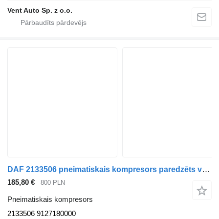
Vent Auto Sp. z o.o.
DAF 2133506 pneimatiskais kompresors paredzēts vilcēja
185,80 €
800 PLN
Pneimatiskais kompresors
2133506 9127180000