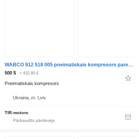
WABCO 912 518 005 pneimatiskais kompresors paredzēts DAF 106 vilcēja
500 $
≈ 432,80 €
Pneimatiskais kompresors
Ukraina, m. Lviv
TIR-motors