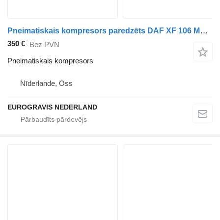
Pneimatiskais kompresors paredzēts DAF XF 106 MX-11 vilcēja
350 €
Bez PVN
Pneimatiskais kompresors
Nīderlande, Oss
EUROGRAVIS NEDERLAND