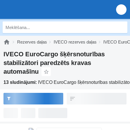
Rezerves daļas
IVECO rezerves daļas
IVECO EuroCa
IVECO EuroCargo šķērsnoturības
stabilizātori paredzēts kravas
automašīnu
13 sludinājumi:
IVECO EuroCargo šķērsnoturības stabilizāto