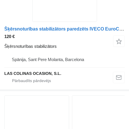
Šķērsnoturības stabilizātors paredzēts IVECO EuroCargo 05.03 -> kravas automašīnas
120 €
Šķērsnoturības stabilizātors
Spānija, Sant Pere Molanta, Barcelona
LAS COLINAS OCASION, S.L.