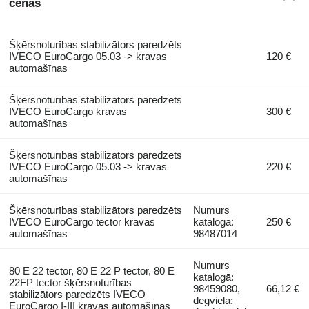
cenas
Šķērsnoturības stabilizātors paredzēts
IVECO EuroCargo 05.03 -> kravas
120 €
automašīnas
Šķērsnoturības stabilizātors paredzēts
IVECO EuroCargo kravas
300 €
automašīnas
Šķērsnoturības stabilizātors paredzēts
IVECO EuroCargo 05.03 -> kravas
220 €
automašīnas
Šķērsnoturības stabilizātors paredzēts
Numurs
IVECO EuroCargo tector kravas
katalogā:
250 €
automašīnas
98487014
Numurs
80 E 22 tector, 80 E 22 P tector, 80 E
katalogā:
22FP tector šķērsnoturības
98459080,
66,12 €
stabilizātors paredzēts IVECO
degviela:
EuroCargo I-III kravas automašīnas