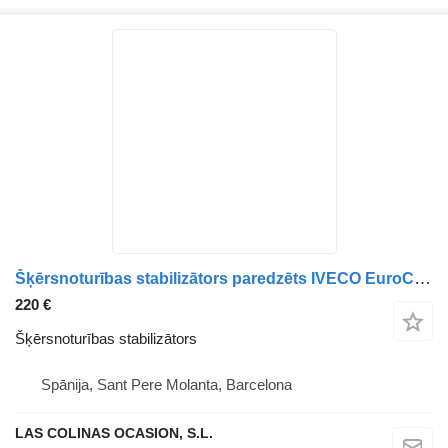
Šķērsnoturības stabilizātors paredzēts IVECO EuroCargo 05.03 -> kravas automašīnas
220 €
Šķērsnoturības stabilizātors
Spānija, Sant Pere Molanta, Barcelona
LAS COLINAS OCASION, S.L.