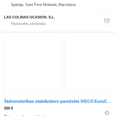
Spānija, Sant Pere Molanta, Barcelona
LAS COLINAS OCASION, S.L.
Šķērsnoturības stabilizātors paredzēts IVECO EuroCargo kravas automašīnas
300 €