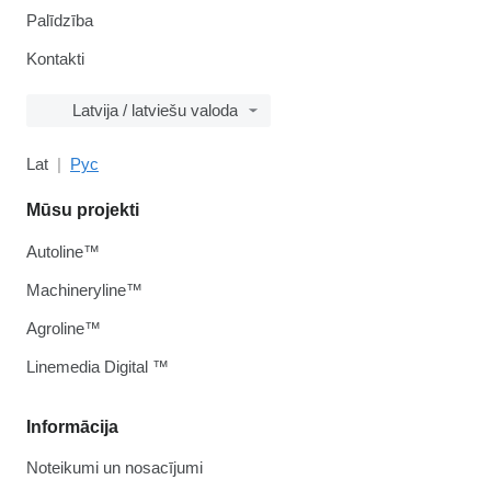
Palīdzība
Kontakti
Latvija / latviešu valoda
Lat
Рус
Mūsu projekti
Autoline™
Machineryline™
Agroline™
Linemedia Digital ™
Informācija
Noteikumi un nosacījumi