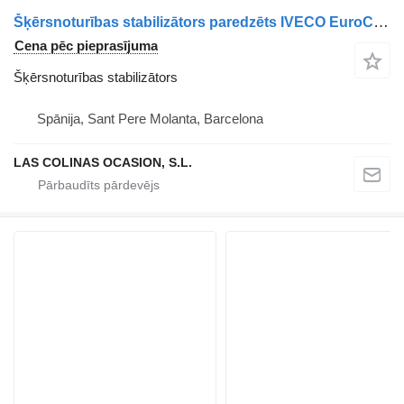
Šķērsnoturības stabilizātors paredzēts IVECO EuroCargo tector kravas automašīnas
Cena pēc pieprasījuma
Šķērsnoturības stabilizātors
Spānija, Sant Pere Molanta, Barcelona
LAS COLINAS OCASION, S.L.