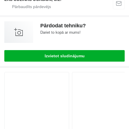
Pārdodat tehniku?
Dariet to kopā ar mums!
Izvietot sludinājumu