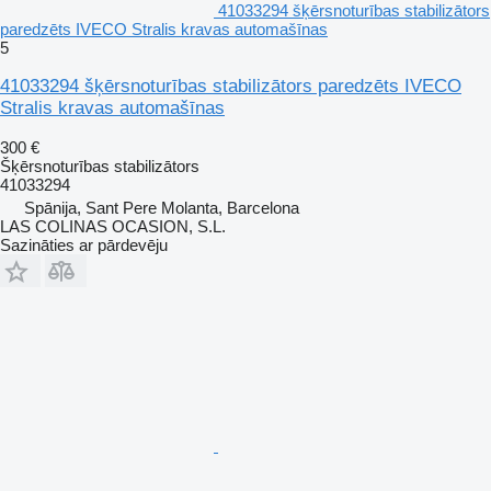
41033294 šķērsnoturības stabilizātors
paredzēts IVECO Stralis kravas automašīnas
5
41033294 šķērsnoturības stabilizātors paredzēts IVECO
Stralis kravas automašīnas
300 €
Šķērsnoturības stabilizātors
41033294
Spānija, Sant Pere Molanta, Barcelona
LAS COLINAS OCASION, S.L.
Sazināties ar pārdevēju