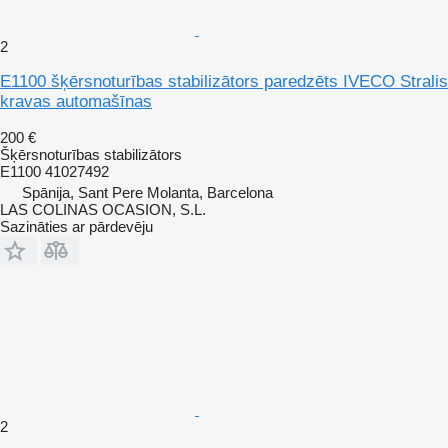
2
E1100 šķērsnoturības stabilizātors paredzēts IVECO Stralis
kravas automašīnas
200 €
Šķērsnoturības stabilizātors
E1100 41027492
Spānija, Sant Pere Molanta, Barcelona
LAS COLINAS OCASION, S.L.
Sazināties ar pārdevēju
2