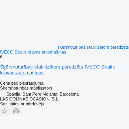
šķērsnoturības stabilizātors paredzēts
IVECO Stralis kravas automašīnas
6
Šķērsnoturības stabilizātors paredzēts IVECO Stralis
kravas automašīnas
Cena pēc pieprasījuma
Šķērsnoturības stabilizātors
Spānija, Sant Pere Molanta, Barcelona
LAS COLINAS OCASION, S.L.
Sazināties ar pārdevēju