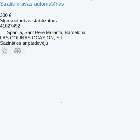
Stralis kravas automašīnas
300 €
Šķērsnoturības stabilizātors
41027492
Spānija, Sant Pere Molanta, Barcelona
LAS COLINAS OCASION, S.L.
Sazināties ar pārdevēju