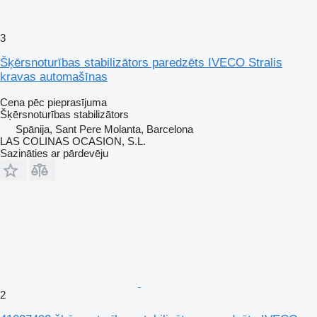
3
Šķērsnoturības stabilizātors paredzēts IVECO Stralis
kravas automašīnas
Cena pēc pieprasījuma
Šķērsnoturības stabilizātors
Spānija, Sant Pere Molanta, Barcelona
LAS COLINAS OCASION, S.L.
Sazināties ar pārdevēju
2