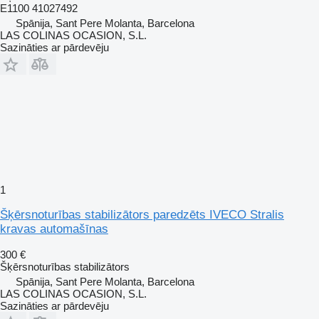
E1100 41027492
Spānija, Sant Pere Molanta, Barcelona
LAS COLINAS OCASION, S.L.
Sazināties ar pārdevēju
1
Šķērsnoturības stabilizātors paredzēts IVECO Stralis
kravas automašīnas
300 €
Šķērsnoturības stabilizātors
Spānija, Sant Pere Molanta, Barcelona
LAS COLINAS OCASION, S.L.
Sazināties ar pārdevēju