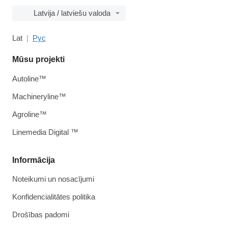
Latvija / latviešu valoda
Lat
Рус
Mūsu projekti
Autoline™
Machineryline™
Agroline™
Linemedia Digital ™
Informācija
Noteikumi un nosacījumi
Konfidencialitātes politika
Drošības padomi