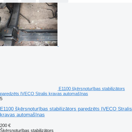
E1100 šķērsnoturības stabilizātors
paredzēts IVECO Stralis kravas automašīnas
5
E1100 šķērsnoturības stabilizātors paredzēts IVECO Stralis
kravas automašīnas
200 €
Šķērsnoturības stabilizātors