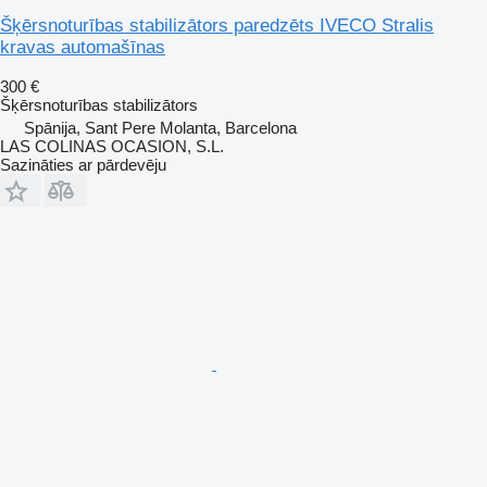
Šķērsnoturības stabilizātors paredzēts IVECO Stralis
kravas automašīnas
300 €
Šķērsnoturības stabilizātors
Spānija, Sant Pere Molanta, Barcelona
LAS COLINAS OCASION, S.L.
Sazināties ar pārdevēju