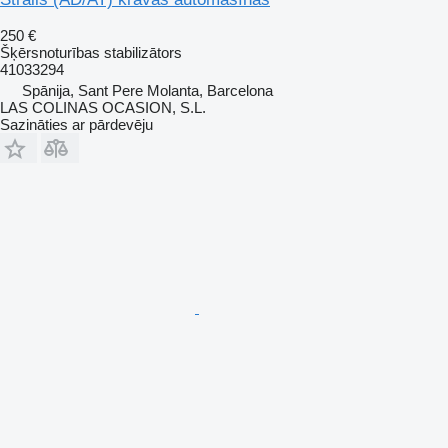
250 €
Šķērsnoturības stabilizātors
41033294
Spānija, Sant Pere Molanta, Barcelona
LAS COLINAS OCASION, S.L.
Sazināties ar pārdevēju