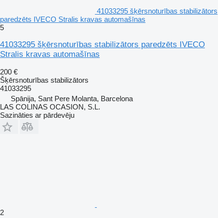
41033295 šķērsnoturības stabilizātors
paredzēts IVECO Stralis kravas automašīnas
5
41033295 šķērsnoturības stabilizātors paredzēts IVECO
Stralis kravas automašīnas
200 €
Šķērsnoturības stabilizātors
41033295
Spānija, Sant Pere Molanta, Barcelona
LAS COLINAS OCASION, S.L.
Sazināties ar pārdevēju
2