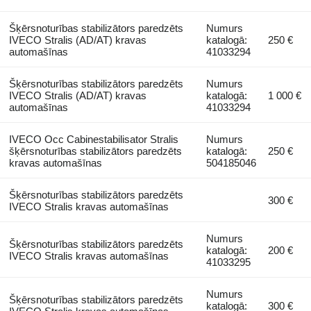
Šķērsnoturības stabilizātors paredzēts
Numurs
IVECO Stralis (AD/AT) kravas
katalogā:
250 €
automašīnas
41033294
Šķērsnoturības stabilizātors paredzēts
Numurs
IVECO Stralis (AD/AT) kravas
katalogā:
1 000 €
automašīnas
41033294
IVECO Occ Cabinestabilisator Stralis
Numurs
šķērsnoturības stabilizātors paredzēts
katalogā:
250 €
kravas automašīnas
504185046
Šķērsnoturības stabilizātors paredzēts
300 €
IVECO Stralis kravas automašīnas
Numurs
Šķērsnoturības stabilizātors paredzēts
katalogā:
200 €
IVECO Stralis kravas automašīnas
41033295
Numurs
Šķērsnoturības stabilizātors paredzēts
katalogā:
300 €