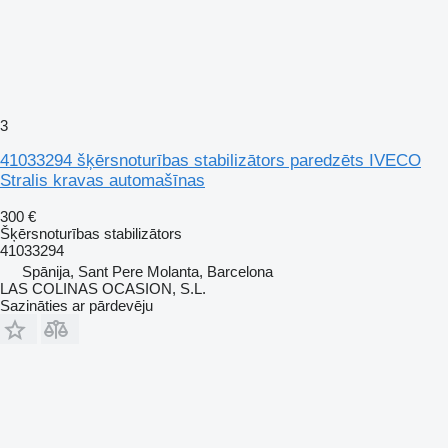
3
41033294 šķērsnoturības stabilizātors paredzēts IVECO
Stralis kravas automašīnas
300 €
Šķērsnoturības stabilizātors
41033294
Spānija, Sant Pere Molanta, Barcelona
LAS COLINAS OCASION, S.L.
Sazināties ar pārdevēju