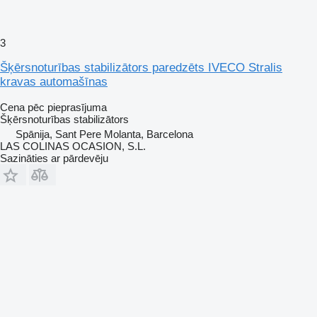
3
Šķērsnoturības stabilizātors paredzēts IVECO Stralis
kravas automašīnas
Cena pēc pieprasījuma
Šķērsnoturības stabilizātors
Spānija, Sant Pere Molanta, Barcelona
LAS COLINAS OCASION, S.L.
Sazināties ar pārdevēju