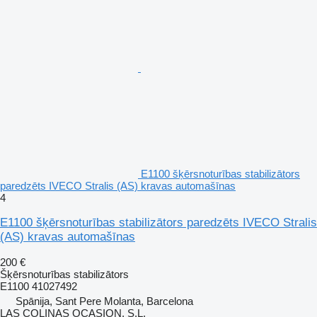
E1100 šķērsnoturības stabilizātors
paredzēts IVECO Stralis (AS) kravas automašīnas
4
E1100 šķērsnoturības stabilizātors paredzēts IVECO Stralis
(AS) kravas automašīnas
200 €
Šķērsnoturības stabilizātors
E1100 41027492
Spānija, Sant Pere Molanta, Barcelona
LAS COLINAS OCASION, S.L.