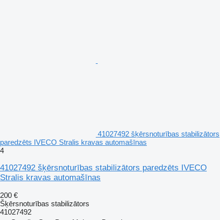
41027492 šķērsnoturības stabilizātors
paredzēts IVECO Stralis kravas automašīnas
4
41027492 šķērsnoturības stabilizātors paredzēts IVECO
Stralis kravas automašīnas
200 €
Šķērsnoturības stabilizātors
41027492