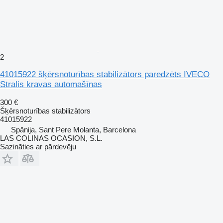
2
41015922 šķērsnoturības stabilizātors paredzēts IVECO
Stralis kravas automašīnas
300 €
Šķērsnoturības stabilizātors
41015922
Spānija, Sant Pere Molanta, Barcelona
LAS COLINAS OCASION, S.L.
Sazināties ar pārdevēju