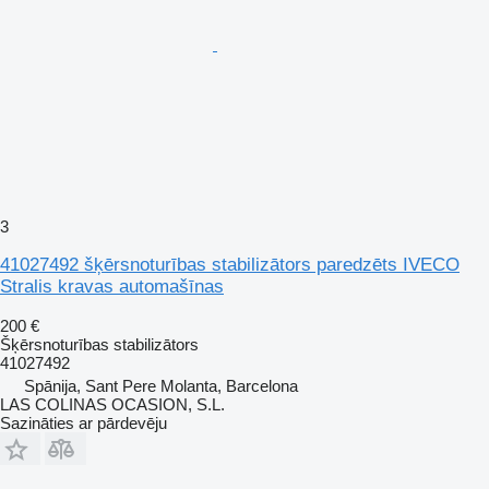
3
41027492 šķērsnoturības stabilizātors paredzēts IVECO
Stralis kravas automašīnas
200 €
Šķērsnoturības stabilizātors
41027492
Spānija, Sant Pere Molanta, Barcelona
LAS COLINAS OCASION, S.L.
Sazināties ar pārdevēju