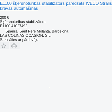
E1100 šķērsnoturības stabilizātors paredzēts IVECO Stralis
kravas automašīnas
200 €
Šķērsnoturības stabilizātors
E1100 41027492
Spānija, Sant Pere Molanta, Barcelona
LAS COLINAS OCASION, S.L.
Sazināties ar pārdevēju