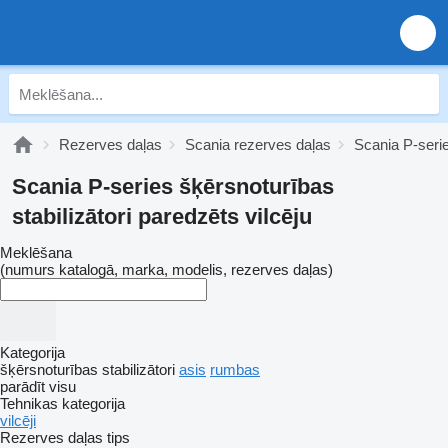
Rezerves daļas
Scania rezerves daļas
Scania P-seri
Scania P-series šķērsnoturības
stabilizātori paredzēts vilcēju
Meklēšana
(numurs katalogā, marka, modelis, rezerves daļas)
Kategorija
šķērsnoturības stabilizātori
asis
rumbas
parādīt visu
Tehnikas kategorija
vilcēji
Rezerves daļas tips