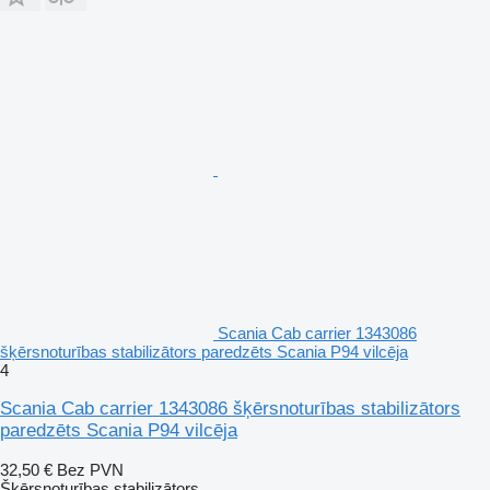
Scania Cab carrier 1343086
šķērsnoturības stabilizātors paredzēts Scania P94 vilcēja
4
Scania Cab carrier 1343086 šķērsnoturības stabilizātors
paredzēts Scania P94 vilcēja
32,50 €
Bez PVN
Šķērsnoturības stabilizātors