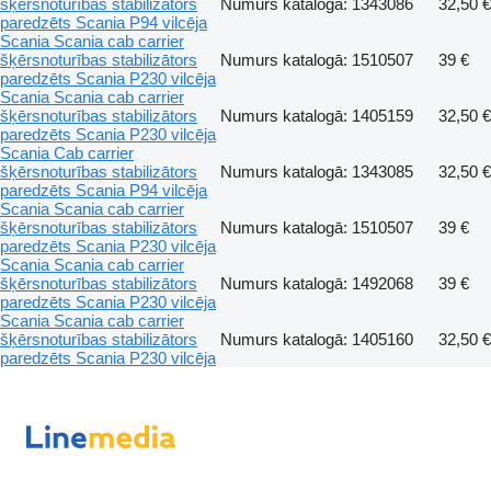
šķērsnoturības stabilizātors
Numurs katalogā: 1343086
32,50 €
paredzēts Scania P94 vilcēja
Scania Scania cab carrier
šķērsnoturības stabilizātors
Numurs katalogā: 1510507
39 €
paredzēts Scania P230 vilcēja
Scania Scania cab carrier
šķērsnoturības stabilizātors
Numurs katalogā: 1405159
32,50 €
paredzēts Scania P230 vilcēja
Scania Cab carrier
šķērsnoturības stabilizātors
Numurs katalogā: 1343085
32,50 €
paredzēts Scania P94 vilcēja
Scania Scania cab carrier
šķērsnoturības stabilizātors
Numurs katalogā: 1510507
39 €
paredzēts Scania P230 vilcēja
Scania Scania cab carrier
šķērsnoturības stabilizātors
Numurs katalogā: 1492068
39 €
paredzēts Scania P230 vilcēja
Scania Scania cab carrier
šķērsnoturības stabilizātors
Numurs katalogā: 1405160
32,50 €
paredzēts Scania P230 vilcēja