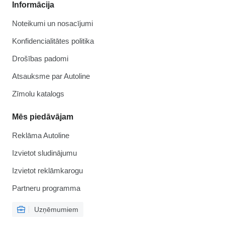
Informācija
Noteikumi un nosacījumi
Konfidencialitātes politika
Drošības padomi
Atsauksme par Autoline
Zīmolu katalogs
Mēs piedāvājam
Reklāma Autoline
Izvietot sludinājumu
Izvietot reklāmkarogu
Partneru programma
Uzņēmumiem