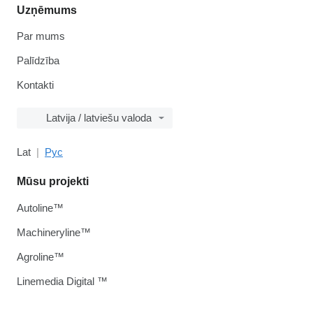
Uzņēmums
Par mums
Palīdzība
Kontakti
Latvija / latviešu valoda
Lat
Рус
Mūsu projekti
Autoline™
Machineryline™
Agroline™
Linemedia Digital ™