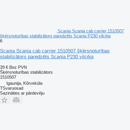
Scania Scania cab carrier 1510507
šķērsnoturības stabilizātors paredzēts Scania P230 vilcēja
6
Scania Scania cab carrier 1510507 šķērsnoturības
stabilizātors paredzēts Scania P230 vilcēja
39 €
Bez PVN
Šķērsnoturības stabilizātors
1510507
Igaunija, Kõrveküla
TSvaruosad
Sazināties ar pārdevēju