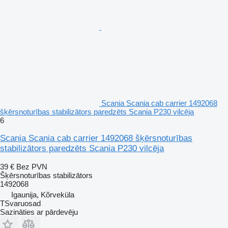
Scania Scania cab carrier 1492068
šķērsnoturības stabilizātors paredzēts Scania P230 vilcēja
6
Scania Scania cab carrier 1492068 šķērsnoturības
stabilizātors paredzēts Scania P230 vilcēja
39 €
Bez PVN
Šķērsnoturības stabilizātors
1492068
Igaunija, Kõrveküla
TSvaruosad
Sazināties ar pārdevēju