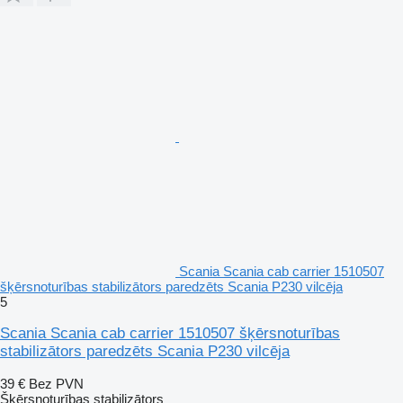
Scania Scania cab carrier 1510507
šķērsnoturības stabilizātors paredzēts Scania P230 vilcēja
5
Scania Scania cab carrier 1510507 šķērsnoturības
stabilizātors paredzēts Scania P230 vilcēja
39 €
Bez PVN
Šķērsnoturības stabilizātors