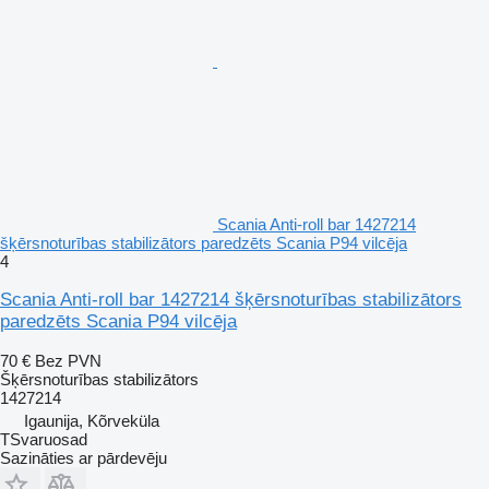
Scania Anti-roll bar 1427214
šķērsnoturības stabilizātors paredzēts Scania P94 vilcēja
4
Scania Anti-roll bar 1427214 šķērsnoturības stabilizātors
paredzēts Scania P94 vilcēja
70 €
Bez PVN
Šķērsnoturības stabilizātors
1427214
Igaunija, Kõrveküla
TSvaruosad
Sazināties ar pārdevēju